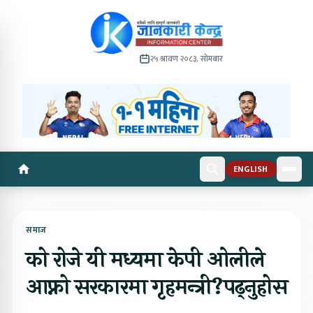
२५ श्रावण २०८३, सोमबार
ENGLISH
समाज
को रोजे यी मध्यमा केपी ओलीले
आफ्नो सरकारमा गृहमन्त्री?पढ्नुहोस