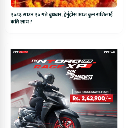
२०८३ साउन २० गते बुधवार, हेर्नुहोस आज कुन राशिलाई
कति लाभ ?