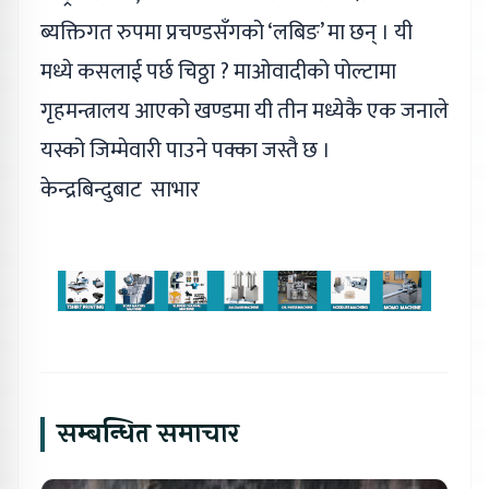
ब्यक्तिगत रुपमा प्रचण्डसँगको ‘लबिङ’ मा छन् । यी
मध्ये कसलाई पर्छ चिठ्ठा ? माओवादीको पोल्टामा
गृहमन्त्रालय आएको खण्डमा यी तीन मध्येकै एक जनाले
यस्को जिम्मेवारी पाउने पक्का जस्तै छ ।
केन्द्रबिन्दुबाट साभार
सम्बन्धित समाचार