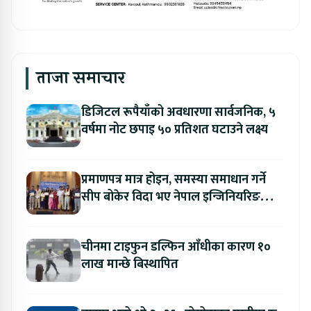
ताजा समाचार
डिजिटल रूपैयाँको अवधारणा सार्वजनिक, ५
वर्षमा नोट छपाइ ५० प्रतिशत घटाउने लक्ष्य
प्रमाणपत्र मात्र होइन, समस्या समाधान गर्ने
सीप बोकेर विदा भए नेपाल इन्जिनियरिङ
कलेजका विद्यार्थी
चीनमा टाइफुन डल्फिन आँधीका कारण १०
लाख मान्छे बिस्थापित