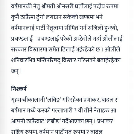
वर्षमानकी नेतृ श्रीमती ओनसरी घर्तीलाई पदीय रुपमा
कुनै ठाऊँमा टुंगो लगाउन सकेको खण्डमा भने
बर्षमानलाई पार्टी नेतृत्वमा सीमित गर्न सजिलो हुन्थ्यो,
प्रचण्डलाई । प्रचण्डलाई परेको अप्ठेरोले गर्दा ओलीलाई
सरकार विस्तारमा समेत ढिलाई भईरहेको छ । ओलीले
शनिवारभित्र मन्त्रिपरिषद् विस्तार गरिसक्ने बताईरहेका
छन् ।
निश्कर्ष
गृहमन्त्रीकालागी ‘लबिङ’ गरिरहेका प्रभाकर, बादल र
बर्षमान मध्ये कस्को पल्लाभारी ? यी तीनै नेताहरु आ
आफ्नो ठाऊँवाट ‘लबीङ’ गर्दैआएका छन् । प्रभाकर
राष्ट्रिय रुपमा, बर्षमान पार्टीगत रुपमा र बादल