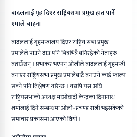
बादललाई गृह दिएर राष्ट्रियसभा प्रमुख हात पार्ने
एमाले चाहना
बादललाई गृहमन्त्रालय दिएर राष्ट्रिय सभा प्रमुख
एमालेले पाउने दाउ पनि भित्रभित्रै बनिरहेको नेताहरु
बताउँछन् । प्रभाकर भएनन् ओलीले बादललाई गृहमन्त्री
बनाएर राष्ट्रियसभा प्रमुख एमालेबाटै बनाउने कार्ड फाल्न
सक्ने पनि विश्लेषण गरिन्छ । यद्यपि यस अघि
राष्ट्रियसभाको अध्यक्ष माओवादी केन्द्रका दिनानाथ
शर्मालाई दिने सम्बन्धमा ओली–प्रचण्ड राजी भइसकेको
समाचार प्रकासमा आएको थियो ।