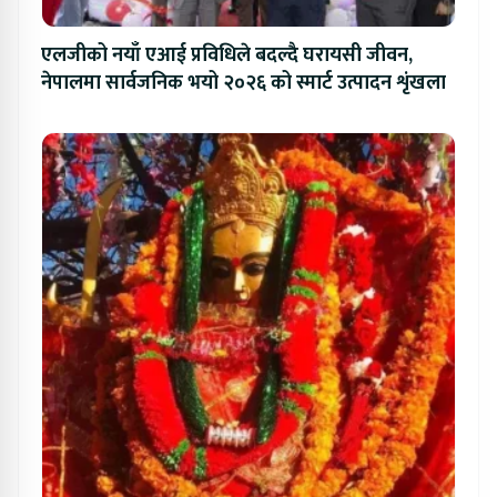
एलजीको नयाँ एआई प्रविधिले बदल्दै घरायसी जीवन,
नेपालमा सार्वजनिक भयो २०२६ को स्मार्ट उत्पादन शृंखला