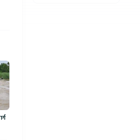
ध्यानाकर्षण, पाँच लाख
जरिवाना संशोधन गर्न
माग
र्ग