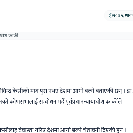
२०७५, श्राव
ger
ads
are
र गोविन्द केसीको माग पुरा नभए देशमा आगो बल्ने बताएकी छन् । डा.
नको कोणसभालाई सम्बोधन गर्दै पूर्वप्रधानन्यायाधीश कार्कीले
ीलाई वेवास्ता गरिए देशमा आगो बल्ने चेतावनी दिएकी हुन् ।