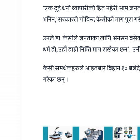
‘एक दुई धनी व्यापारीको हित नहेरी आम जनता
भनिन,‘सरकारले गोविन्द केसीको माग पुरा गरोस
उनले डा. केसीले जनताका लागि अनसन बसेक
धर्म हो, उहाँ हाम्रो निम्ति माग राखेका छन’
केसी समर्थकहरुले आइतबार बिहान १० बजेदेखि
गरेका छन् ।