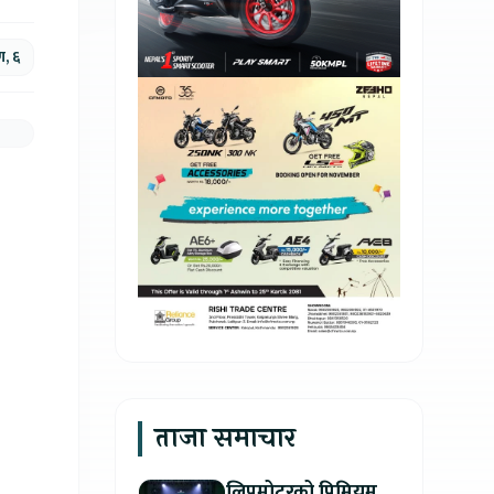
ण, ६
ताजा समाचार
लिपमोटरको प्रिमियम