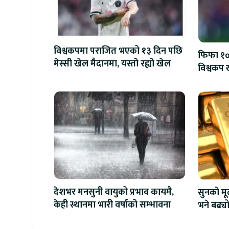
विश्वकपमा पराजित भएको १३ दिन पछि
फिफा १००
मेस्सी खेल मैदानमा, यस्तो रह्यो खेल
विश्वकप ख
देशभर मनसुनी वायुको प्रभाव कायमै,
सुनको मू
केही स्थानमा भारी वर्षाको सम्भावना
भने बढ्य