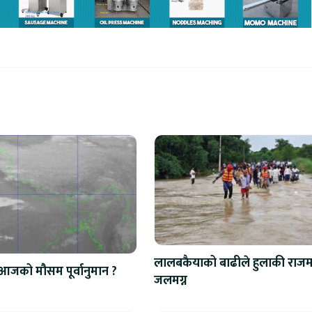
लालबकैयाको बाढीले हुलाकी राजमा
आजको मौसम पूर्वानुमान ?
जलमग्न