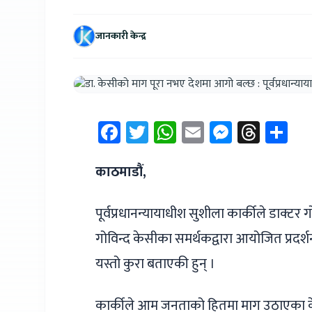
जानकारी केन्द्र
Facebook
Twitter
WhatsApp
Email
Messen
Thre
Sh
काठमाडौं
,
पूर्वप्रधानन्यायाधीश सुशीला कार्कीले डाक्ट
गोविन्द केसीका समर्थकद्वारा आयोजित प्रदर्श
यस्तो कुरा बताएकी हुन् ।
कार्कीले आम जनताको हितमा माग उठाएका केस