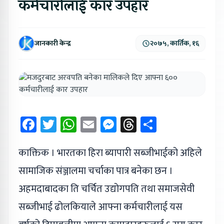
कर्मचारीलाई कार उपहार
जानकारी केन्द्र
२०७५, कार्तिक, १६
Facebook
Twitter
WhatsApp
Email
Messenger
Threads
Share
काक्तिक । भारतका हिरा ब्यापारी सब्जीभाईको अहिले
सामाजिक संञ्जालमा चर्चाका पात्र बनेका छन ।
अहमदाबादका ति चर्चित उद्योगपति तथा समाजसेवी
सब्जीभाई ढोलकियाले आफ्ना कर्मचारीलाई यस