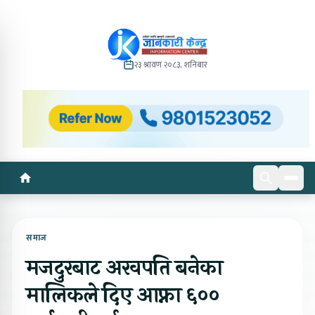
२३ श्रावण २०८३, शनिबार
समाज
मजदुरबाट अरवपति बनेका
मालिकले दिए आफ्ना ६००