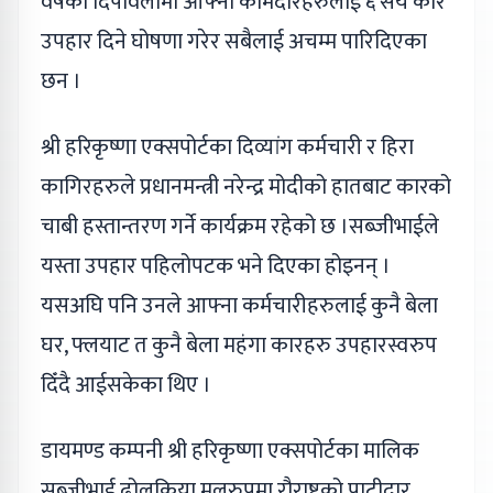
वर्षको दिपावलीमा आफ्ना कामदारहरुलाई ६ सय कार
उपहार दिने घोषणा गरेर सबैलाई अचम्म पारिदिएका
छन ।
श्री हरिकृष्णा एक्सपोर्टका दिव्यांग कर्मचारी र हिरा
कागिरहरुले प्रधानमन्त्री नरेन्द्र मोदीको हातबाट कारको
चाबी हस्तान्तरण गर्ने कार्यक्रम रहेको छ ।सब्जीभाईले
यस्ता उपहार पहिलोपटक भने दिएका होइनन् ।
यसअघि पनि उनले आफ्ना कर्मचारीहरुलाई कुनै बेला
घर, फ्लयाट त कुनै बेला महंगा कारहरु उपहारस्वरुप
दिँदै आईसकेका थिए ।
डायमण्ड कम्पनी श्री हरिकृष्णा एक्सपोर्टका मालिक
सब्जीभाई ढोलकिया मूलरुपमा रौराष्ट्रको पाटीदार