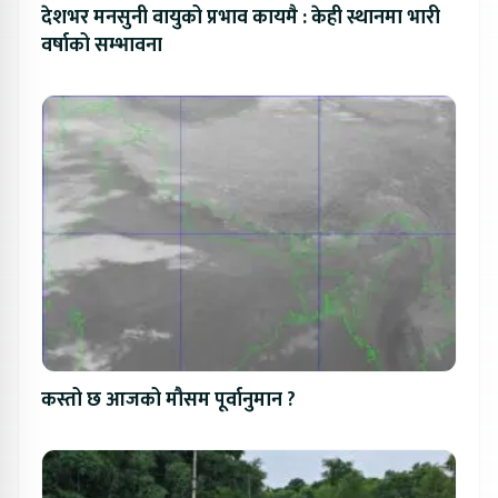
देशभर मनसुनी वायुको प्रभाव कायमै : केही स्थानमा भारी
वर्षाको सम्भावना
कस्तो छ आजको मौसम पूर्वानुमान ?