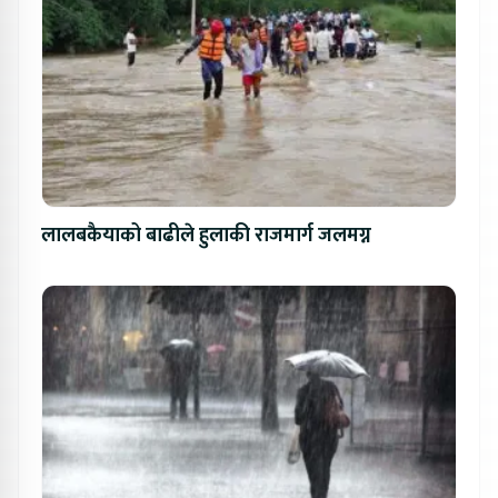
लालबकैयाको बाढीले हुलाकी राजमार्ग जलमग्न