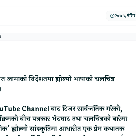
२०७५, मंसिर
ger
ads
are
िलेन लामाको निर्देशनमा ह्योल्मो भाषाको चलचित्र
।
YouTube Channel बाट टिजर सार्वजनिक गरेको,
क्रमको बीच पत्रकार भेटघाट तथा चलचित्रको बारेमा
क’ ह्योल्मो सांस्कृतिमा आधारीत एक प्रेम कथानक