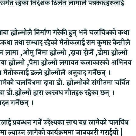
समेत रहेका निर्देशक ठिलेन लामाले पत्रकारहरुलाई
ाबा ह्योल्मोले निर्माण गरेकी हुन् भने चलचित्रको कथा
था तथा सम्बाद रहेको मेतोकलाई राम कुमार केसीले
लामा ,ओमु निमा ह्योल्मो ,दावा दोर्जे ,डोमा ह्योल्मो
छीमाया ह्योल्मो ,पेमा ह्योल्मो लगायत कलाकारको अभिनय
र मेतोकलाई डल्ले ह्योल्मोले अनुवाद गर्नेछन् ।
को चलचित्रमा दावा डी. ह्योल्मोको संगीतमा चर्चित
वा डी.ह्योल्मो द्वारा स्वरवध गीतहरु रहेका छन् ।
दन गर्नेछन् ।
ालाई प्रबन्धन गर्ने उदेश्यका साथ बन्न लागेको चलचित्र
मा ल्याउन लागेको कार्यक्रममा जानकारी गराईयो |