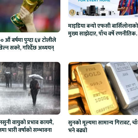
माइडिया बन्यो एफसी बार्सिलोनाको
मुख्य साझेदार, पाँच वर्षे रणनीतिक
 औं बर्षमा पुग्दा ६४ टोलीले
सहकार्य सुरु
ेल्न सक्ने, गरिदैँछ अध्ययन्
सुनी वायुको प्रभाव कायमै,
सुनको मूल्यमा सामान्य गिरावट, चाँ
नमा भारी वर्षाको सम्भावना
भने बढ्यो