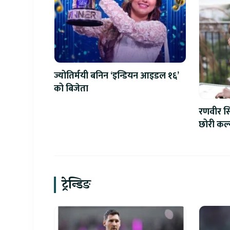
ज्योतिर्मयी बनिन ‘इन्डियन आइडल १६’
को बिजेता
रणवीर सिं
छोरी कल्य
ट्रेन्डिङ