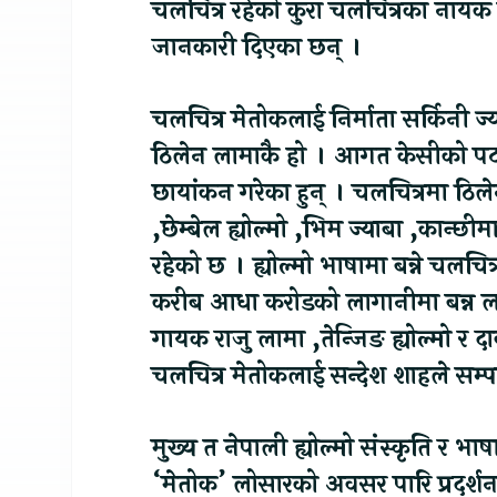
चलचित्र रहेको कुरा चलचित्रका नायक 
जानकारी दिएका छन् ।
चलचित्र मेतोकलाई निर्माता सर्किनी ज्य
ठिलेन लामाकै हो । आगत केसीको पटक
छायांकन गरेका हुन् । चलचित्रमा ठिलेन 
,छेम्बेल ह्योल्मो ,भिम ज्याबा ,कान्
रहेको छ । ह्योल्मो भाषामा बन्ने चलचित्
करीब आधा करोडको लागानीमा बन्न लागे
गायक राजु लामा ,तेन्जिङ ह्योल्मो र दा
चलचित्र मेतोकलाई सन्देश शाहले सम्पा
मुख्य त नेपाली ह्योल्मो संस्कृति र भाष
‘मेतोक’ लोसारको अवसर पारि प्रदर्शन