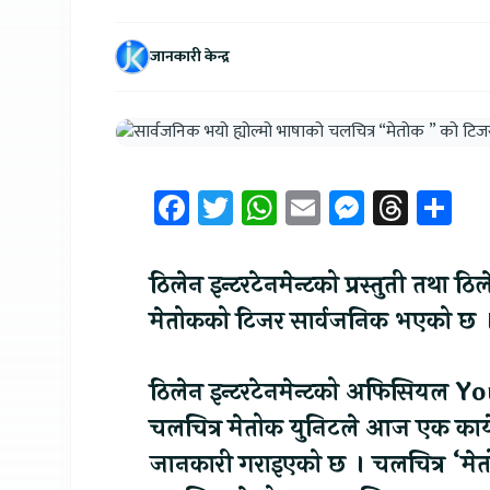
जानकारी केन्द्र
Facebook
Twitter
WhatsApp
Email
Messen
Thre
Sh
ठिलेन इन्टरटेनमेन्टको प्रस्तुती तथा ठ
मेतोकको टिजर सार्वजनिक भएको छ 
ठिलेन इन्टरटेनमेन्टको अफिसियल 
चलचित्र मेतोक युनिटले आज एक कार्ये
जानकारी गराइएको छ । चलचित्र ‘मेतो