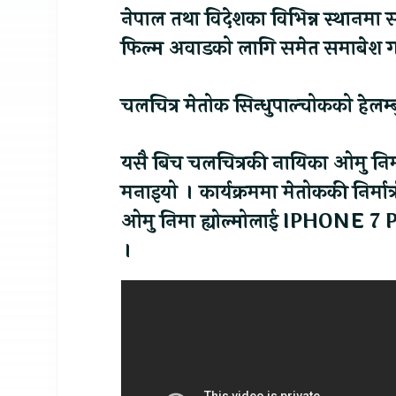
नेपाल तथा विदेशका विभिन्न स्थानमा स
फिल्म अवाडको लागि समेत समाबेश गर्
चलचित्र मेतोक सिन्धुपाल्चोकको हेलम
यसै बिच चलचित्रकी नायिका ओमु निमा
मनाइयो । कार्यक्रममा मेतोककी निर्मात
ओमु निमा ह्योल्मोलाई IPHONE 7 P
।