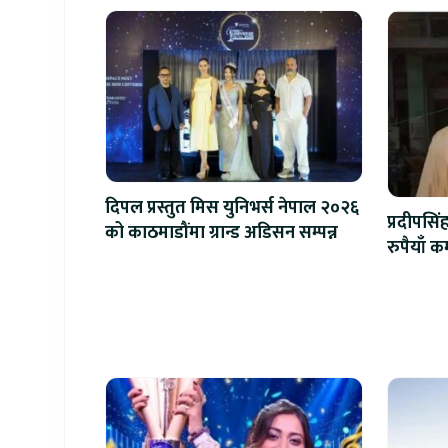
दिपल प्रस्तुत मिस युनिभर्स नेपाल २०२६
प्रदीपसि
को काठमाडौंमा ग्रान्ड अडिसन सम्पन्न
रुपैयाँ 
खलनाय