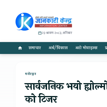
२३ श्रावण २०८३, शनिबार
समाचार
अर्थ/विकास
अटो मोवाइल्स
प
मनोरञ्जन
सार्वजनिक भयो ह्योल्
को टिजर