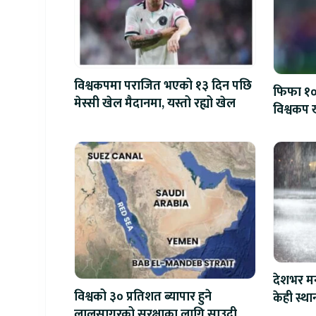
विश्वकपमा पराजित भएको १३ दिन पछि
फिफा १००
मेस्सी खेल मैदानमा, यस्तो रह्यो खेल
विश्वकप ख
देशभर मन
विश्वको ३० प्रतिशत ब्यापार हुने
केही स्था
लालसागरको सुरक्षाका लागि साउदीले