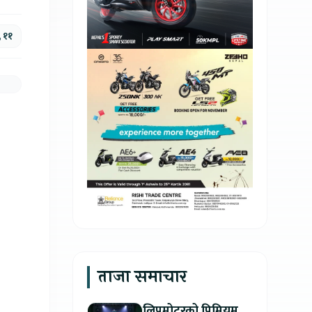
, ११
ताजा समाचार
लिपमोटरको प्रिमियम