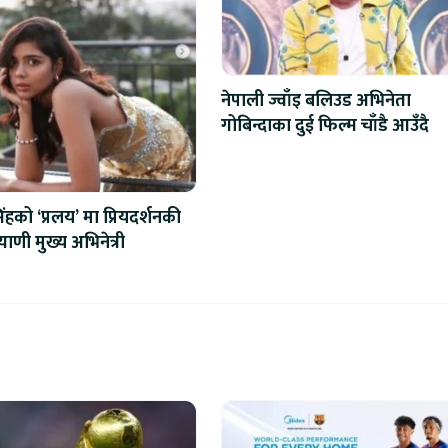
नेपाली ज्वाँइ बलिउड अभिनेता
गोबिन्दाका दुई फिल्म चाँडै आउँदै
हको ‘प्रलय’ मा प्रियदर्शनकी
ाणी मुख्य अभिनेत्री