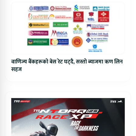
वाणिज्य बैंकहरूको बेस रेट घट्दै, सस्तो ब्याजमा ऋण लिन
सहज