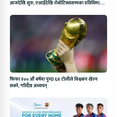
आजदेखि सुरु, एआईदेखि रोबोटिक्ससम्मका प्रविधिमा
प्रतिस्पर्धा
फिफा १०० औं बर्षमा पुग्दा ६४ टोलीले विश्वकप खेल्न
सक्ने, गरिदैँछ अध्ययन्