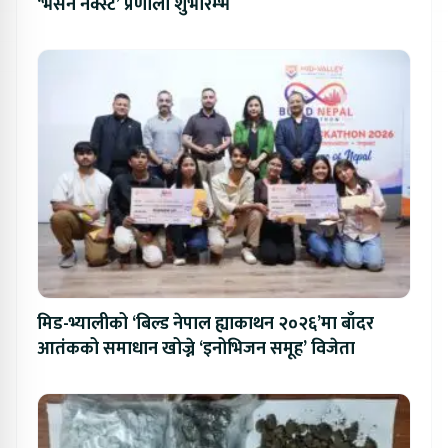
‘भर्सन नेक्स्ट’ प्रणाली शुभारम्भ
मिड-भ्यालीको ‘बिल्ड नेपाल ह्याकाथन २०२६’मा बाँदर
आतंकको समाधान खोज्ने ‘इनोभिजन समूह’ विजेता