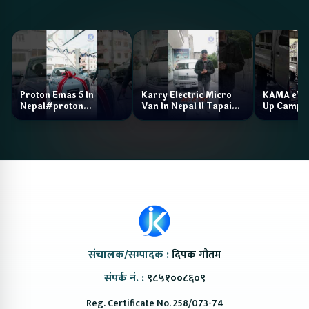
Proton Emas 5 In
Karry Electric Micro
KAMA eV F
Nepal#proton
Van In Nepal II Tapaiko
Up Camp
#protonemas5#protonnepal#evcarnepal
Bazar II Jankari
@ProtonNepal
Kendra
संचालक/सम्पादक :
दिपक गौतम
संपर्क नं. :
९८५१००८६०९
Reg. Certificate No. 258/073-74