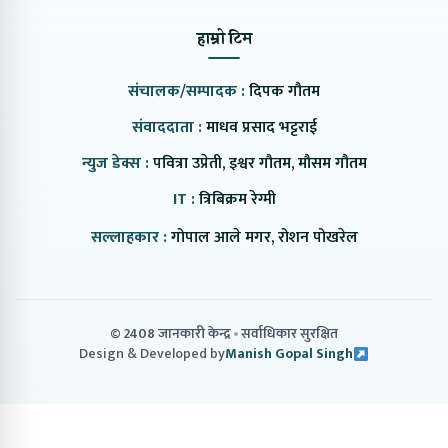
हाम्रो टिम
संचालक/सम्पादक :
दिपक गौतम
संवाददाता :
माधव प्रसाद भट्टराई
न्युज डेक्स :
पवित्रा उप्रेती, इश्वर गौतम, मौसम गौतम
IT :
त्रिबिक्रम रेग्मी
सल्लाहकार :
गोपाल आले मगर, रोशन पोखरेल
© 2408 जानकारी केन्द्र
सर्वाधिकार सुरक्षित
Design & Developed by
Manish Gopal Singh