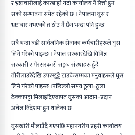
र भ्रष्टाचारीलाई कारबाही गर्दा कार्यालय नै रित्ताे हुन
सक्ने सम्भावना समेत रहेकाे छ । नेपालमा घुस र
भ्रष्टाचार नभएकाे त ठाँउ नै छैन भन्दा पनि हुन्छ ।
सबै भन्दा बढी सार्वजनिक सेवाका कर्मचारीहरूले घुस
लिने गरेकाे पाइन्छ । नेपाल सरकारदेखि विभिन्न
सरकारी र गैरसरकारी सङ्घ संस्थाहरू हुँदै
तोरीलाउरेदेखि उपरखुट्टे टाउकेसम्मका मनुवाहरूले घुस
लिने गरेकाे पाइन्छ ।पछिल्लाे समय ठूला–ठूला
ठेक्कापट्टा मिलाइदिएबापत घुसको आदान–प्रदान
अचेल विदेशमा हुन थालेका छ
घुसखाेरी माैलाउँदै गएपछि महानगरीय प्रहरी कार्यालय