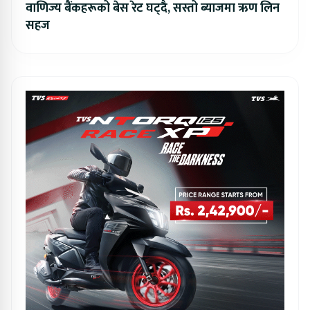
वाणिज्य बैंकहरूको बेस रेट घट्दै, सस्तो ब्याजमा ऋण लिन
सहज