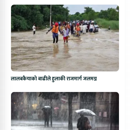
लालबकैयाको बाढीले हुलाकी राजमार्ग जलमग्न