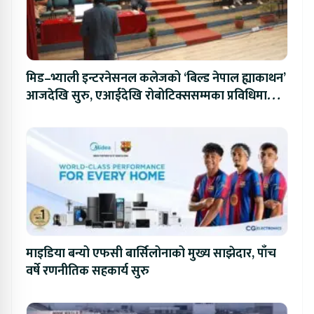
मिड–भ्याली इन्टरनेसनल कलेजको ‘बिल्ड नेपाल ह्याकाथन’
आजदेखि सुरु, एआईदेखि रोबोटिक्ससम्मका प्रविधिमा
प्रतिस्पर्धा
माइडिया बन्यो एफसी बार्सिलोनाको मुख्य साझेदार, पाँच
वर्षे रणनीतिक सहकार्य सुरु