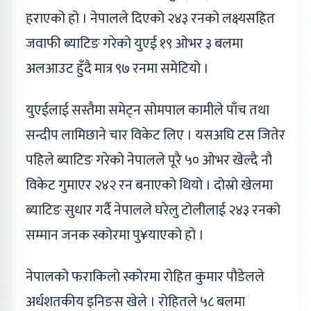
हराएको हो । नेपालले दिएको २४३ रनको लक्ष्यसहित
जवाफी ब्याटिङ गरेको युएई १९ ओभर ३ बलमा
अलआउट हुँदै मात्र ९७ रनमा समेटियो ।
युएईलाई सस्तैमा समेट्न सोमपाल कामीले पाँच तथा
सन्दीप लामिछाने चार विकेट लिए । यसअघि टस जितेर
पहिले ब्याटिङ गरेको नेपालले पूरै ५० ओभर खेल्दै नौ
विकेट गुमाएर २४२ रन बनाएको थियो । दोस्रो खेलमा
ब्याटिङ सुधार गर्दै नेपालले घरेलु टोलीलाई २४३ रनको
सम्मान जनक स्कोरमा पु¥याएको हो ।
नेपालको फराकिलो स्कोरमा रोहित कुमार पौडेलले
अर्धशतकीय इनिङस खेले । रोहितले ५८ बलमा