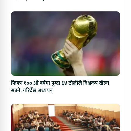
फिफा १०० औं बर्षमा पुग्दा ६४ टोलीले विश्वकप खेल्न
सक्ने, गरिदैँछ अध्ययन्