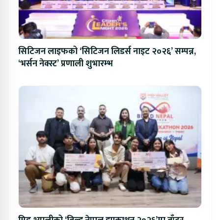
सिटिजन लाइफको ‘सिटिजन लिडर्स नाइट २०२६’ सम्पन्न,
‘भर्सन नेक्स्ट’ प्रणाली शुभारम्भ