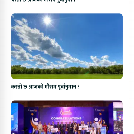
यस्तो छ आजको मौसम पुर्वानुमान
कस्तो छ आजको मौसम पूर्वानुमान ?