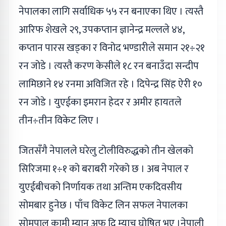
नेपालका लागि सर्वाधिक ५५ रन बनाएका थिए । त्यस्तै
आरिफ शेखले २९, उपकप्तान ज्ञानेन्द्र मल्लले ४४,
कप्तान पारस खड्का र विनोद भण्डारीले समान २१÷२१
रन जोडे । त्यस्तै करण केसीले १८ रन बनाउँदा सन्दीप
लामिछाने १४ रनमा अविजित रहे । दिपेन्द्र सिंह ऐरी १०
रन जोडे । युएईका इमरान हेदर र अमीर हायतले
तीन÷तीन विकेट लिए ।
जितसँगै नेपालले घरेलु टोलीविरुद्धको तीन खेलको
सिरिजमा १÷१ को बराबरी गरेको छ । अब नेपाल र
युएईबीचको निर्णायक तथा अन्तिम एकदिवसीय
सोमबार हुनेछ । पाँच विकेट लिन सफल नेपालका
सोमपाल कामी म्यान अफ दि म्याच घोषित भए ।नेपाली