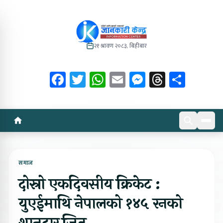
२१ श्रावण २०८३, बिहीबार
Facebook
Twitter
WhatsApp
Email
Messenger
Threads
Share
समाज
दोस्रो एकदिवसीय क्रिकेट :
युएईमाथि नेपालको १४५ रनको