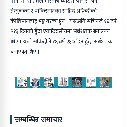
पनि हो ।रोहितले भारतीय ब्याट्सम्यान सचिन
तेन्दुलकर र पाकिस्तानका साहिद अफ्रिदीको
कीर्तिमानलाई भङ्ग गरेका हुन् । यसअघि सचिनले १६ वर्ष
२१३ दिनको हुँदा एकदिवसीयमा अर्धशतक बनाएका
थिए । यस्तै अफ्रिदीले १६ वर्ष २१७ दिन हुँदा अर्धशतक
बनाएका थिए ।
सम्बन्धित समाचार