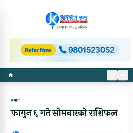
२३ श्रावण २०८३, शनिबार
समाज
फागुन ६ गते सोमबारको राशिफल