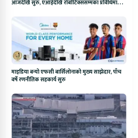
आजदेखि सुरु, एआईदेखि रोबोटिक्ससम्मका प्रविधिमा
प्रतिस्पर्धा
माइडिया बन्यो एफसी बार्सिलोनाको मुख्य साझेदार, पाँच
वर्षे रणनीतिक सहकार्य सुरु