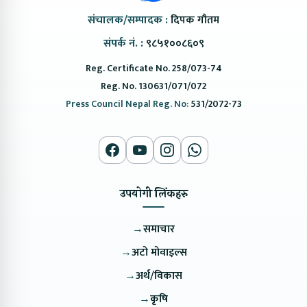
संचालक/सम्पादक :
दिपक गौतम
संपर्क नं. :
९८५१००८६०९
Reg. Certificate No. 258/073-74
Reg. No. 130631/071/072
Press Council Nepal Reg. No:
531/2072-73
उपयोगी लिंकहरु
→
समाचार
→
अटो मोवाइल्स
→
अर्थ/विकास
→
कृषि