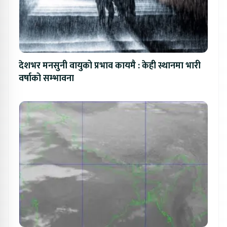
देशभर मनसुनी वायुको प्रभाव कायमै : केही स्थानमा भारी
वर्षाको सम्भावना