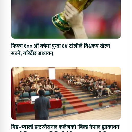
फिफा १०० औं बर्षमा पुग्दा ६४ टोलीले विश्वकप खेल्न
सक्ने, गरिदैँछ अध्ययन्
मिड–भ्याली इन्टरनेसनल कलेजको ‘बिल्ड नेपाल ह्याकाथन’