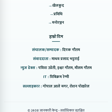
→
खेलकुद
→
प्रविधि
→
मनोरञ्जन
हाम्रो टिम
संचालक/सम्पादक :
दिपक गौतम
संवाददाता :
माधव प्रसाद भट्टराई
न्युज डेक्स :
पवित्रा उप्रेती, इश्वर गौतम, मौसम गौतम
IT :
त्रिबिक्रम रेग्मी
सल्लाहकार :
गोपाल आले मगर, रोशन पोखरेल
© 2408 जानकारी केन्द्र
सर्वाधिकार सुरक्षित