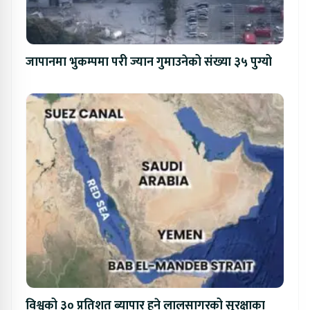
जापानमा भुकम्पमा परी ज्यान गुमाउनेको संख्या ३५ पुग्यो
विश्वको ३० प्रतिशत ब्यापार हुने लालसागरको सुरक्षाका