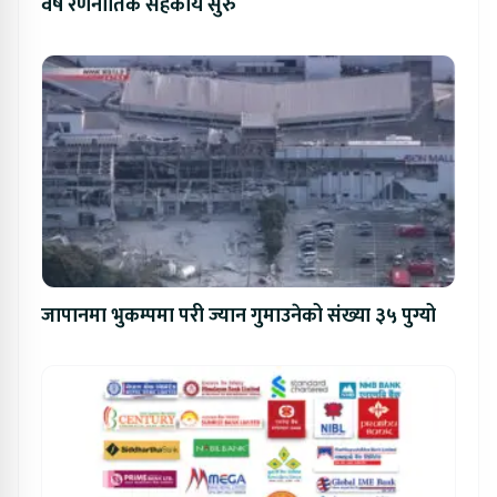
वर्षे रणनीतिक सहकार्य सुरु
जापानमा भुकम्पमा परी ज्यान गुमाउनेको संख्या ३५ पुग्यो