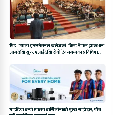
मिड–भ्याली इन्टरनेसनल कलेजको ‘बिल्ड नेपाल ह्याकाथन’
आजदेखि सुरु, एआईदेखि रोबोटिक्ससम्मका प्रविधिमा
प्रतिस्पर्धा
माइडिया बन्यो एफसी बार्सिलोनाको मुख्य साझेदार, पाँच