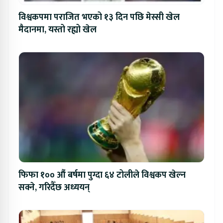
विश्वकपमा पराजित भएको १३ दिन पछि मेस्सी खेल
मैदानमा, यस्तो रह्यो खेल
फिफा १०० औं बर्षमा पुग्दा ६४ टोलीले विश्वकप खेल्न
सक्ने, गरिदैँछ अध्ययन्