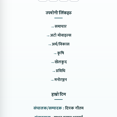
उपयोगी लिंकहरु
→
समाचार
→
अटो मोवाइल्स
→
अर्थ/विकास
→
कृषि
→
खेलकुद
→
प्रविधि
→
मनोरञ्जन
हाम्रो टिम
संचालक/सम्पादक :
दिपक गौतम