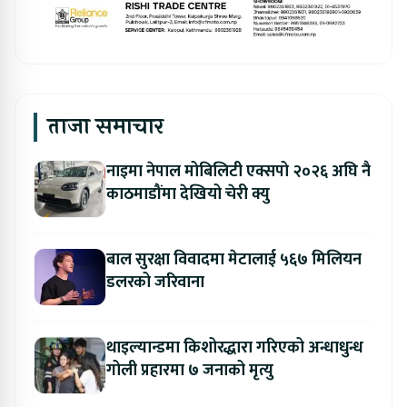
ताजा समाचार
नाइमा नेपाल मोबिलिटी एक्सपो २०२६ अघि नै
काठमाडौंमा देखियो चेरी क्यु
बाल सुरक्षा विवादमा मेटालाई ५६७ मिलियन
डलरको जरिवाना
थाइल्यान्डमा किशोरद्धारा गरिएको अन्धाधुन्ध
गोली प्रहारमा ७ जनाको मृत्यु