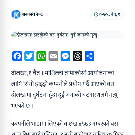
जानकारी केन्द्र
२०७५, चैत्र, १
Facebook
Twitter
WhatsApp
Email
Messenger
Threads
Share
दोलखा, १ चैत । माथिल्लो तामाकोसी आयोजनाका
लागि सिनो हाइड्रो कम्पनीले प्रयोग गर्दै आएको बस
दोलखामा दुर्घटना हुँदा दुई जनाको घटनास्थलमै मृत्यु
भएको छ ।
कम्पनीले भाडामा लिएको बा४ख ४५७३ नम्बरको बस
आज बिगु गाउँपालिका–१ नयाँ बाटोबाट करिब ३० मिटर