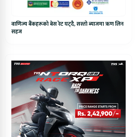
वाणिज्य बैंकहरूको बेस रेट घट्दै, सस्तो ब्याजमा ऋण लिन
सहज