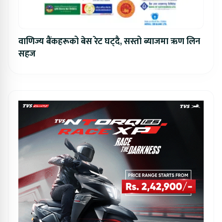
वाणिज्य बैंकहरूको बेस रेट घट्दै, सस्तो ब्याजमा ऋण लिन
सहज