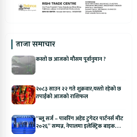
ताजा समाचार
कस्तो छ आजको मौसम पूर्वानुमान ?
२०८३ साउन २२ गते शुक्रवार,यस्तो रहेको छ
तपाईको आजको राशिफल
“ब्लू सर्ज – पावरिंग अहेड टुगेदर पार्टनर्स मीट
२०२६” सम्पन्न, नेपालमा इलेक्ट्रिक बाइक
ल्याउने यामाहाको घोषणा