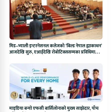
मिड–भ्याली इन्टरनेसनल कलेजको ‘बिल्ड नेपाल ह्याकाथन’
आजदेखि सुरु, एआईदेखि रोबोटिक्ससम्मका प्रविधिमा
प्रतिस्पर्धा
माइडिया बन्यो एफसी बार्सिलोनाको मुख्य साझेदार, पाँच