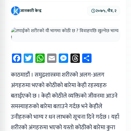
जानकारी केन्द्र
२०७५, चैत्र, २
Facebook
Twitter
WhatsApp
Email
Messenger
Threads
Share
काठमाडौं । समुद्रशास्त्रमा शरीरको अलग-अलग
अंगहरुमा भएको कोठीको बारेमा केही रहस्यहरु
बताईएको छ । केही कोठीले व्यक्तिको जीवनमा आउने
समस्याहरुको बारेमा बताउने गर्दछ भने केहीले
उनीहरुको भाग्य र धन लाभको सूचना दिने गर्दछ । यहाँ
शरीरको अंगहरुमा भएको यस्तो कोठीको बारेमा कुरा