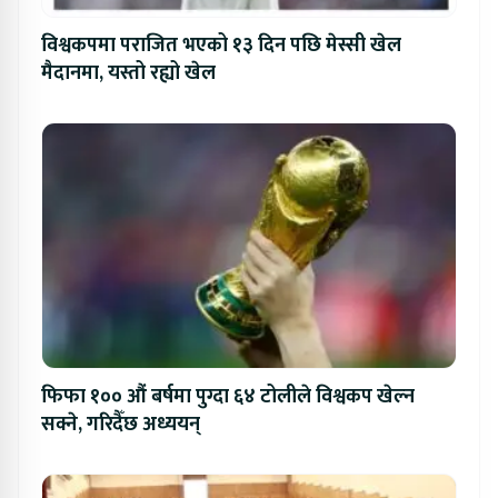
विश्वकपमा पराजित भएको १३ दिन पछि मेस्सी खेल
मैदानमा, यस्तो रह्यो खेल
फिफा १०० औं बर्षमा पुग्दा ६४ टोलीले विश्वकप खेल्न
सक्ने, गरिदैँछ अध्ययन्