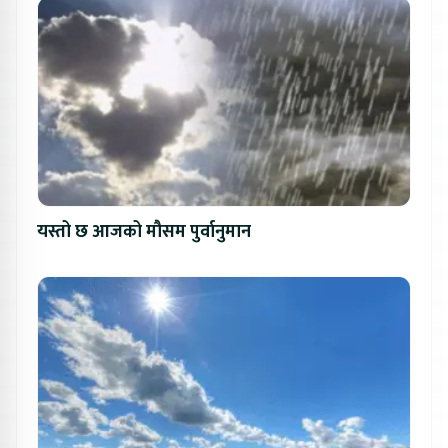
यस्तो छ आजको मौसम पुर्वानुमान