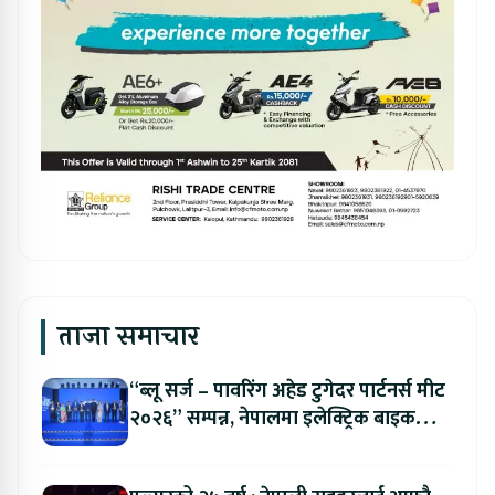
ताजा समाचार
“ब्लू सर्ज – पावरिंग अहेड टुगेदर पार्टनर्स मीट
२०२६” सम्पन्न, नेपालमा इलेक्ट्रिक बाइक
ल्याउने यामाहाको घोषणा