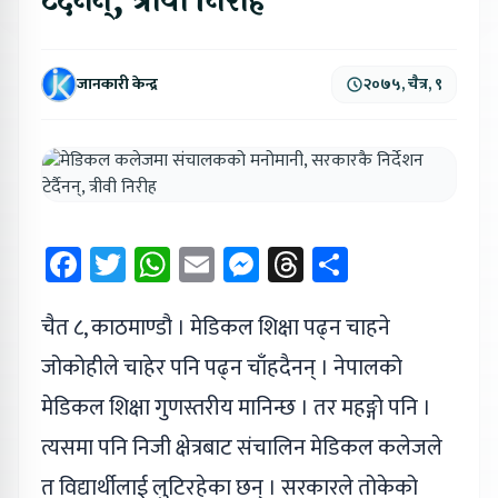
टेर्दैनन्, त्रीवी निरीह
जानकारी केन्द्र
२०७५, चैत्र, ९
Facebook
Twitter
WhatsApp
Email
Messenger
Threads
Share
चैत ८, काठमाण्डौ । मेडिकल शिक्षा पढ्न चाहने
जोकोहीले चाहेर पनि पढ्न चाँहदैनन् । नेपालको
मेडिकल शिक्षा गुणस्तरीय मानिन्छ । तर महङ्गो पनि ।
त्यसमा पनि निजी क्षेत्रबाट संचालिन मेडिकल कलेजले
त विद्यार्थीलाई लुटिरहेका छन् । सरकारले तोकेको