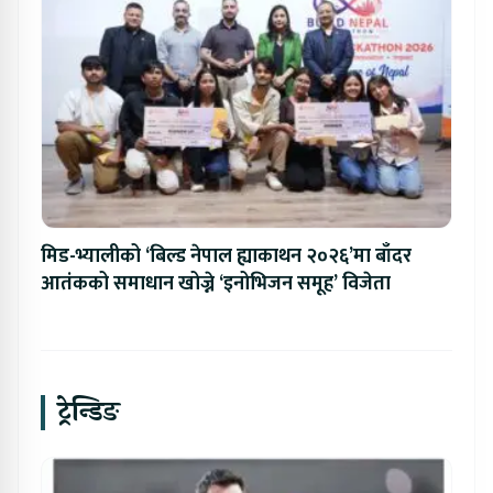
मिड-भ्यालीको ‘बिल्ड नेपाल ह्याकाथन २०२६’मा बाँदर
आतंकको समाधान खोज्ने ‘इनोभिजन समूह’ विजेता
ट्रेन्डिङ