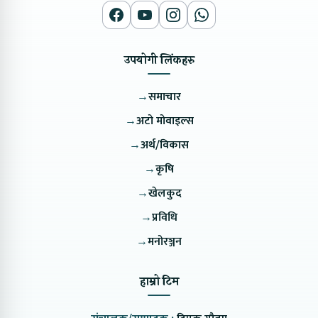
उपयोगी लिंकहरु
→
समाचार
→
अटो मोवाइल्स
→
अर्थ/विकास
→
कृषि
→
खेलकुद
→
प्रविधि
→
मनोरञ्जन
हाम्रो टिम