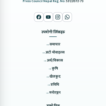
Press Council Nepal Reg. No:
531/2072-73
उपयोगी लिंकहरु
→
समाचार
→
अटो मोवाइल्स
→
अर्थ/विकास
→
कृषि
→
खेलकुद
→
प्रविधि
→
मनोरञ्जन
हाम्रो टिम