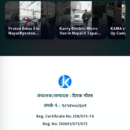
Proton Emas 5 In
Karry Electric Micro
KAMA eV F
Nepal#proton
Van In Nepal II Tapaiko
Up Camp
#protonemas5#protonnepal#evcarnepal
Bazar II Jankari
@ProtonNepal
Kendra
संचालक/सम्पादक :
दिपक गौतम
संपर्क नं. :
९८५१००८६०९
Reg. Certificate No. 258/073-74
Reg. No. 130631/071/072