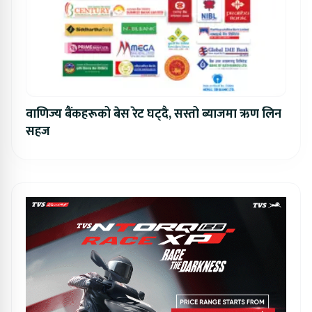
वाणिज्य बैंकहरूको बेस रेट घट्दै, सस्तो ब्याजमा ऋण लिन
सहज