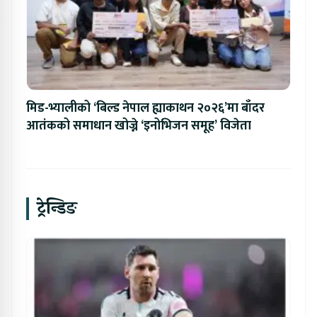
मिड-भ्यालीको ‘बिल्ड नेपाल ह्याकाथन २०२६’मा बाँदर
आतंकको समाधान खोज्ने ‘इनोभिजन समूह’ विजेता
ट्रेन्डिङ