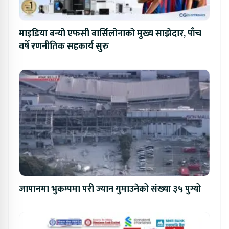
माइडिया बन्यो एफसी बार्सिलोनाको मुख्य साझेदार, पाँच
वर्षे रणनीतिक सहकार्य सुरु
जापानमा भुकम्पमा परी ज्यान गुमाउनेको संख्या ३५ पुग्यो