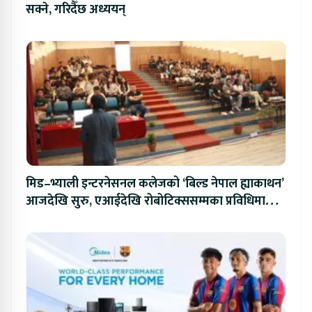
सक्ने, गरिदैँछ अध्ययन्
मिड–भ्याली इन्टरनेसनल कलेजको ‘बिल्ड नेपाल ह्याकाथन’
आजदेखि सुरु, एआईदेखि रोबोटिक्ससम्मका प्रविधिमा
प्रतिस्पर्धा