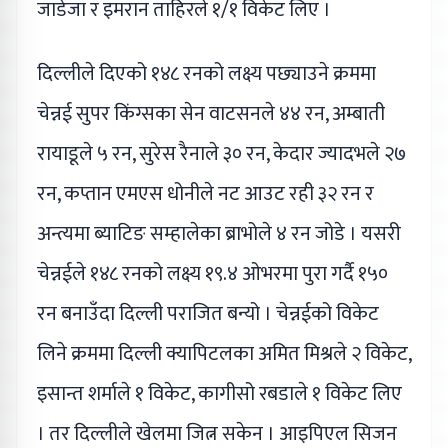
जाडेजा र इमरान ताहिरले १/१ विकेट लिए ।
दिल्लीले दिएको १४८ रनको लक्ष्य पछ्याउने क्रममा
चेन्नई सुपर किंग्सका सेन वाटसनले ४४ रन, अम्बाती
रायाडूले ५ रन, सुरेस रैनाले ३० रन, केदार ज्यादभले २७
रन, कप्तान एमएस धोनीले नट आउट रही ३२ रन र
अन्त्यमा ब्याटिङ सम्हालेका ब्राभोले ४ रन जोडे । यसरी
चेन्नईले १४८ रनको लक्ष्य १९.४ ओभरमा पुरा गर्दै १५०
रन बनाउँदा दिल्ली पराजित बन्यो । चेन्नईको विकेट
लिने क्रममा दिल्ली क्यापिटलका अमित मिश्रले २ विकेट,
इसान्त शर्माले १ विकेट, कागीसो रबडाले १ विकेट लिए
। तर दिल्लीले खेलमा जित्न सकेन । आइपिएल सिजन