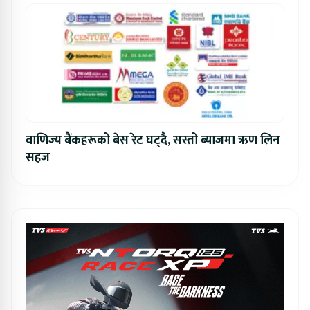
वाणिज्य बैंकहरूको बेस रेट घट्दै, सस्तो ब्याजमा ऋण लिन
सहज