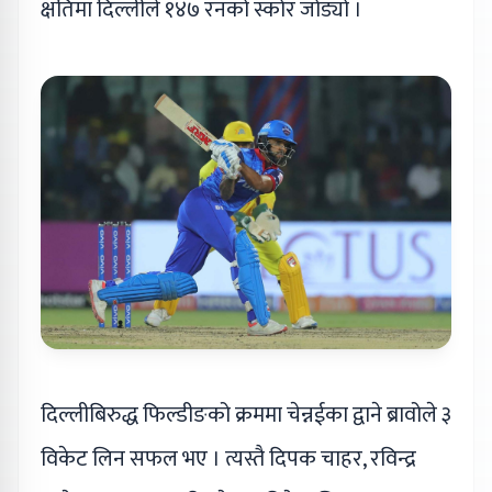
क्षतिमा दिल्लीले १४७ रनको स्कोर जोड्यो ।
दिल्लीबिरुद्ध फिल्डीङको क्रममा चेन्नईका द्वाने ब्रावोले ३
विकेट लिन सफल भए । त्यस्तै दिपक चाहर, रविन्द्र