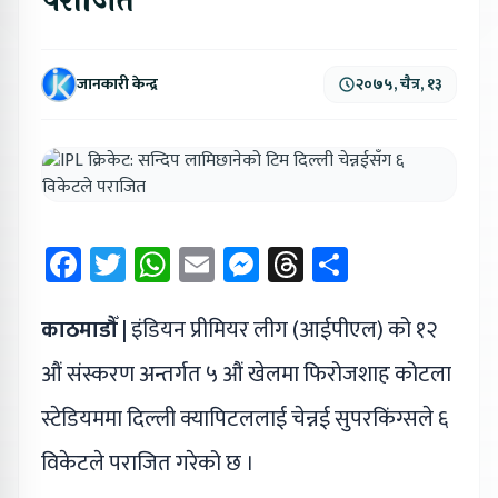
पराजित
जानकारी केन्द्र
२०७५, चैत्र, १३
Facebook
Twitter
WhatsApp
Email
Messenger
Threads
Share
काठमाडौँ |
इंडियन प्रीमियर लीग (आईपीएल) को १२
औं संस्करण अन्तर्गत ५ औं खेलमा फिरोजशाह कोटला
स्टेडियममा दिल्ली क्यापिटललाई चेन्नई सुपरकिंग्सले ६
विकेटले पराजित गरेको छ ।