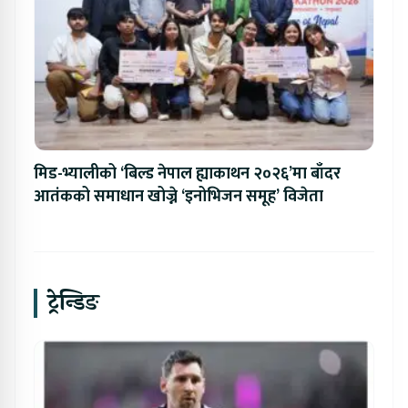
मिड-भ्यालीको ‘बिल्ड नेपाल ह्याकाथन २०२६’मा बाँदर
आतंकको समाधान खोज्ने ‘इनोभिजन समूह’ विजेता
ट्रेन्डिङ