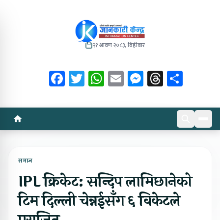
२१ श्रावण २०८३, बिहीबार
Facebook
Twitter
WhatsApp
Email
Messenger
Threads
Share
समाज
IPL क्रिकेट: सन्दिप लामिछानेको
टिम दिल्ली चेन्नईसँग ६ विकेटले