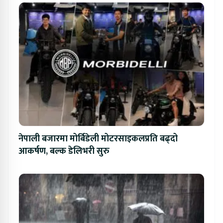
नेपाली बजारमा मोर्बिडेली मोटरसाइकलप्रति बढ्दो
आकर्षण, बल्क डेलिभरी सुरु