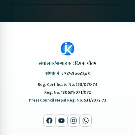
#protonemas5#protonnepal#evcarnepal
Bazar II Jankari
@ProtonNepal
Kendra
संचालक/सम्पादक :
दिपक गौतम
संपर्क नं. :
९८५१००८६०९
Reg. Certificate No. 258/073-74
Reg. No. 130631/071/072
Press Council Nepal Reg. No:
531/2072-73