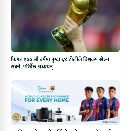
फिफा १०० औं बर्षमा पुग्दा ६४ टोलीले विश्वकप खेल्न
सक्ने, गरिदैँछ अध्ययन्