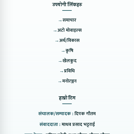
उपयोगी लिंकहरु
→
समाचार
→
अटो मोवाइल्स
→
अर्थ/विकास
→
कृषि
→
खेलकुद
→
प्रविधि
→
मनोरञ्जन
हाम्रो टिम
संचालक/सम्पादक :
दिपक गौतम
संवाददाता :
माधव प्रसाद भट्टराई