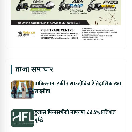
ताजा समाचार
पाकिस्तान, टर्की र साउदीबिच ऐतिहासिक रक्षा
सम्झौता
हुलास फिनसर्भको नाफामा ८४.४५ प्रतिशत
वृद्धि