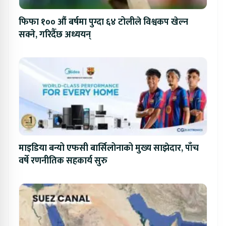
फिफा १०० औं बर्षमा पुग्दा ६४ टोलीले विश्वकप खेल्न
सक्ने, गरिदैँछ अध्ययन्
माइडिया बन्यो एफसी बार्सिलोनाको मुख्य साझेदार, पाँच
वर्षे रणनीतिक सहकार्य सुरु