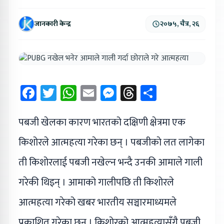
जानकारी केन्द्र
२०७५, चैत्र, २६
Facebook
Twitter
WhatsApp
Email
Messenger
Threads
Share
पबजी खेलका कारण भारतको दक्षिणी क्षेत्रमा एक
किशोरले आत्महत्या गरेका छन् । पबजीकाे लत लागेका
ती किशोरलाई पबजी नखेल्न भन्दै उनकी आमाले गाली
गरेकी थिइन् । आमाको गालीपछि ती किशोरले
आत्महत्या गरेको खबर भारतीय सञ्चारमाध्यमले
प्रकाशित गरेका छन् । किशोरको आत्महत्यासँगै पबजी