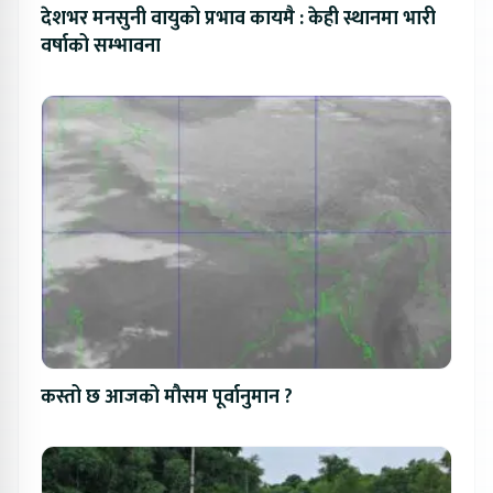
देशभर मनसुनी वायुको प्रभाव कायमै : केही स्थानमा भारी
वर्षाको सम्भावना
कस्तो छ आजको मौसम पूर्वानुमान ?