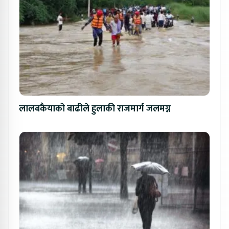
लालबकैयाको बाढीले हुलाकी राजमार्ग जलमग्न