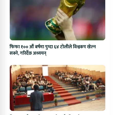
फिफा १०० औं बर्षमा पुग्दा ६४ टोलीले विश्वकप खेल्न
सक्ने, गरिदैँछ अध्ययन्