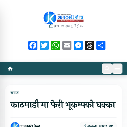
२१ श्रावण २०८३, बिहीबार
Facebook
Twitter
WhatsApp
Email
Messenger
Threads
Share
समाज
काठमाडौ मा फेरी भूकम्पको धक्का
जानकारी केन्द्र
२०७६, असार, २१