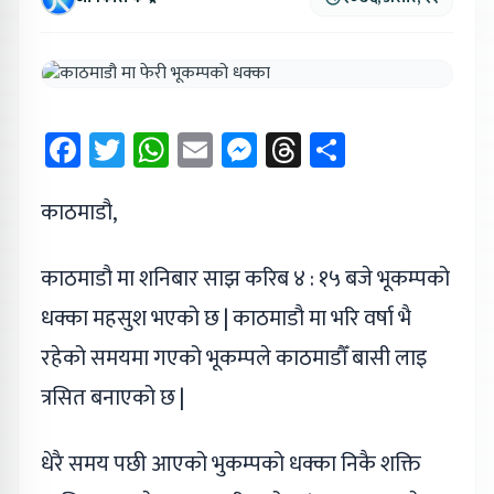
Facebook
Twitter
WhatsApp
Email
Messenger
Threads
Share
काठमाडौ,
काठमाडौ मा शनिबार साझ करिब ४ : १५ बजे भूकम्पको
धक्का महसुश भएको छ | काठमाडौ मा भरि वर्षा भै
रहेको समयमा गएको भूकम्पले काठमाडौँ बासी लाइ
त्रसित बनाएको छ |
धेरै समय पछी आएको भुकम्पको धक्का निकै शक्ति