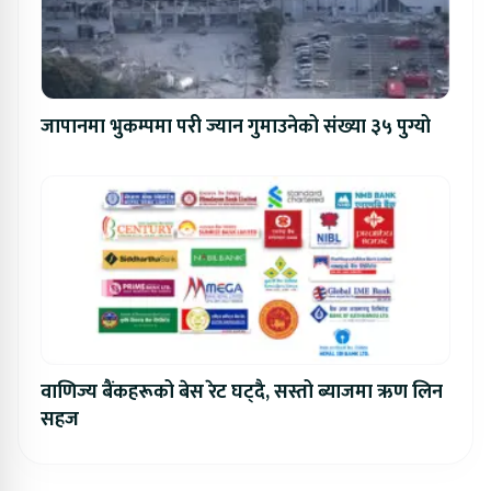
जापानमा भुकम्पमा परी ज्यान गुमाउनेको संख्या ३५ पुग्यो
वाणिज्य बैंकहरूको बेस रेट घट्दै, सस्तो ब्याजमा ऋण लिन
सहज