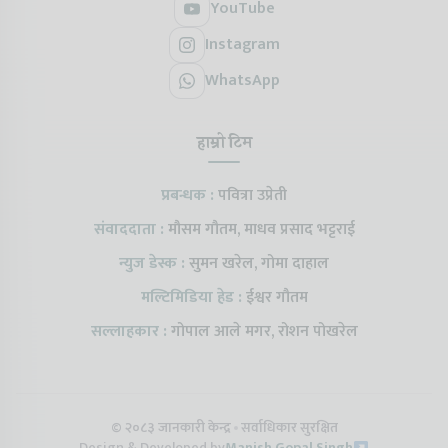
YouTube
Instagram
WhatsApp
हाम्रो टिम
प्रबन्धक :
पवित्रा उप्रेती
संवाददाता :
मौसम गौतम, माधव प्रसाद भट्टराई
न्युज डेस्क :
सुमन खरेल, गोमा दाहाल
मल्टिमिडिया हेड :
ईश्वर गौतम
सल्लाहकार :
गोपाल आले मगर, रोशन पोखरेल
© २०८३ जानकारी केन्द्र
सर्वाधिकार सुरक्षित
Design & Developed by
Manish Gopal Singh