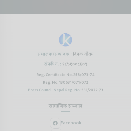
2026 !Chery Q is
@ProtonNepal
Kendra
coming to Nepal
संचालक/सम्पादक :
दिपक गौतम
संपर्क नं. :
९८५१००८६०९
Reg. Certificate No. 258/073-74
Reg. No. 130631/071/072
Press Council Nepal Reg. No:
531/2072-73
सामाजिक सञ्जाल
Facebook