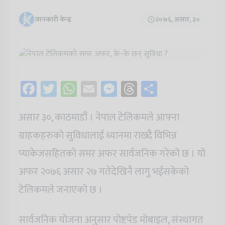
जानकारी केन्द्र
२०७६, असार, ३०
Facebook
Twitter
WhatsApp
Email
Messenger
Threads
Share
असार ३०, काठमाडौं । नेपाल टेलिकमले आफ्ना
ग्राहकहरुको सुविधालाई ध्यानमा राख्दै विभिन्न
प्याकेजसहितको समर अफर सार्वजनिक गरेको छ । यो
अफर २०७६ असार २७ गतेदेखिनै लागु भईसकेको
टेलिकमले जनाएको छ ।
सार्वजनिक योजना अनुसार पोष्टपेड मोबाइल, संस्थागत