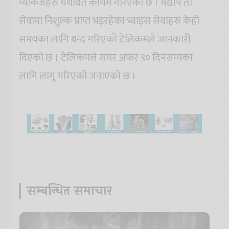
प्याकेजहरु यथावत कायम गरिएको छ । यद्यपि ती
सेवामा निशुल्क प्राप्त भइरहेका भ्वाइस सेवाहरु केही
समयका लागि बन्द गरिएको टेलिकमले जानकारी
दिएको छ । टेलिकमले समर अफर ९० दिनसम्मका
लागि लागू गरिएको जनाएको छ ।
सम्बन्धित समाचार