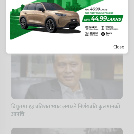
विश्वमा चर्चित १० नेपालीभाषी व्यक्तित्व
Close
विद्युतमा १३ प्रतिशत भ्याट लगाउने निर्णयप्रति कुलमानको
आपत्ति