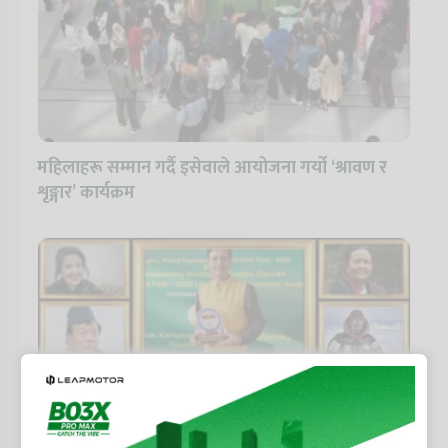
महिलाहरू सम्मान गर्दै इसेवाले आयोजना गर्यो ‘श्रावण र
शृङ्गार’ कार्यक्रम