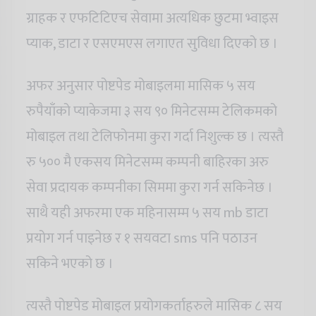
ग्राहक र एफटिटिएच सेवामा अत्यधिक छुटमा भ्वाइस
प्याक, डाटा र एसएमएस लगाएत सुविधा दिएको छ ।
अफर अनुसार पोष्टपेड मोबाइलमा मासिक ५ सय
रुपैयाँको प्याकेजमा ३ सय ९० मिनेटसम्म टेलिकमको
मोबाइल तथा टेलिफोनमा कुरा गर्दा निशुल्क छ । त्यस्तै
रु ५०० मै एकसय मिनेटसम्म कम्पनी बाहिरका अरु
सेवा प्रदायक कम्पनीका सिममा कुरा गर्न सकिनेछ ।
साथै यही अफरमा एक महिनासम्म ५ सय mb डाटा
प्रयोग गर्न पाइनेछ र १ सयवटा sms पनि पठाउन
सकिने भएको छ ।
त्यस्तै पोष्टपेड मोबाइल प्रयोगकर्ताहरुले मासिक ८ सय