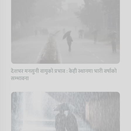
देशभर मनसुनी वायुको प्रभाव : केही स्थानमा भारी वर्षाको
सम्भावना