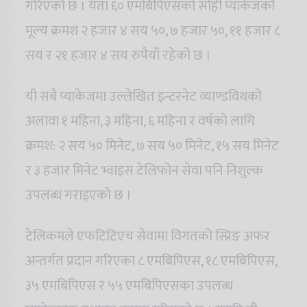
गरिएको छ । यता ६० एमबिपिएसको सोही प्याकेजको
मूल्य क्रमश २ हजार ४ सय ५०, ७ हजार ५०, ११ हजार ८
सय र २१ हजार ४ सय रुपैयाँ रहेको छ ।
यी सबै प्याकेजमा उल्लेखित इन्टरनेट व्याण्डविथको
अलावा १ महिना, ३ महिना, ६ महिना र वर्षको लागि
क्रमश: २ सय ५० मिनेट, ७ सय ५० मिनेट, १५ सय मिनेट
र ३ हजार मिनेट भ्वाइस टेलिफोन सेवा पनि निशुल्क
उपलब्ध गराइएको छ ।
टेलिकमले एफटिटिएच सेवामा विगतको स्प्रिङ अफर
अन्तर्गत प्रदान गरिएका ८ एमबिपिएस, १८ एमबिपिएस,
३५ एमबिपिएस र ५५ एमबिपिएसका उपलब्ध