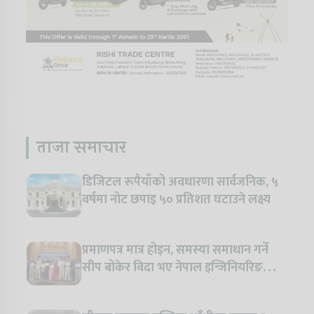
ताजा समाचार
डिजिटल रूपैयाँको अवधारणा सार्वजनिक, ५
वर्षमा नोट छपाइ ५० प्रतिशत घटाउने लक्ष्य
प्रमाणपत्र मात्र होइन, समस्या समाधान गर्ने
सीप बोकेर विदा भए नेपाल इन्जिनियरिङ
कलेजका विद्यार्थी