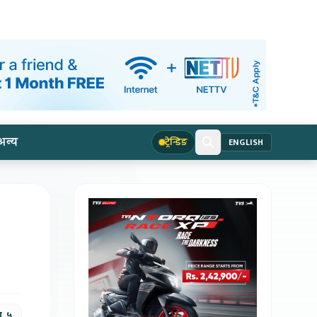
अन्य
ट्रेन्डिङ
ENGLISH
ण, ५