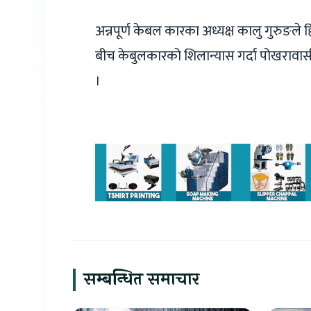
अन्नपूर्ण केबल कारका अध्यक्ष कालु गुरुङले ह
बीच केबुलकारको शिलान्यास गर्दा पोखरावा
।
सम्बन्धित समाचार