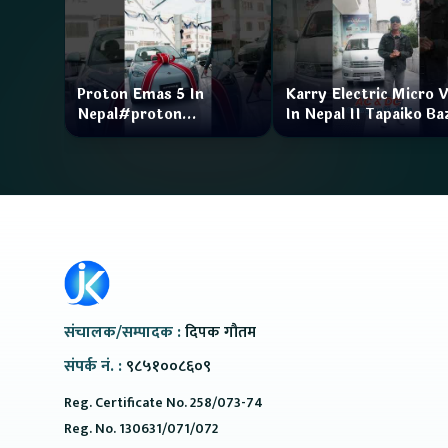
Proton Emas 5 In
Karry Electric Micro 
Nepal#proton
In Nepal II Tapaiko Ba
#protonemas5#protonnepal#evcarnepal
II Jankari Kendra
@ProtonNepal
संचालक/सम्पादक :
दिपक गौतम
संपर्क नं. :
९८५१००८६०९
Reg. Certificate No. 258/073-74
Reg. No. 130631/071/072