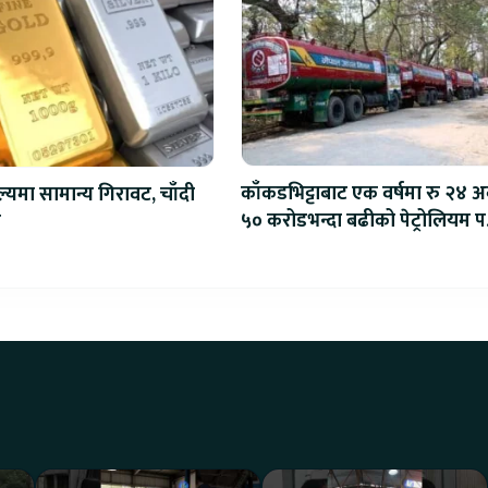
काँकडभिट्टाबाट एक वर्षमा रु २४ अर
ल्यमा सामान्य गिरावट, चाँदी
५० करोडभन्दा बढीको पेट्रोलियम पद
ो
आयात