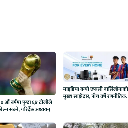
माइडिया बन्यो एफसी बार्सिलोनाको
मुख्य साझेदार, पाँच वर्षे रणनीतिक
 औं बर्षमा पुग्दा ६४ टोलीले
सहकार्य सुरु
ेल्न सक्ने, गरिदैँछ अध्ययन्