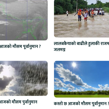
लालबकैयाको बाढीले हुलाकी राजमा
आजको मौसम पूर्वानुमान ?
जलमग्न
आजको मौसम पुर्वानुमान
कस्तो छ आजको मौसम पूर्वानुमान 