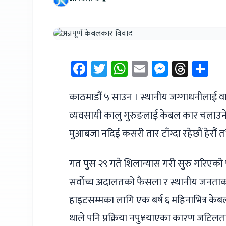
Facebook
Twitter
WhatsApp
Email
Messen
Thre
Sh
काठमाडौं ५ साउन । स्थानीय जग्गाधनीलाई 
व्यवसायी कालु गुरुङलाई केबल कार चलाउने यो
मुआबजा नदिई कसरी तार टाँग्दा रहेछौं हेरौं
गत पुस २९ गते शिलान्यास गरी सुरु गरिएको
सर्वोच्च अदालतको फैसला र स्थानीय जनता
हाइटसम्मका लागि एक बर्ष ६ महिनाभित्र केबलक
थाले पनि प्रक्रिया नपु¥याएका कारण जटिलत