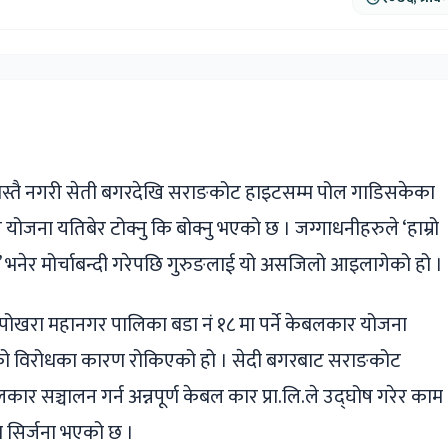
ger
ads
are
वास्तै नगरी सेती बगरदेखि सराङकोट हाइटसम्म पोल गाडिसकेका
जना यतिबेर टोक्नु कि बोक्नु भएको छ । जग्गाधनीहरुले ‘हाम्रो
 त’ भनेर मोर्चाबन्दी गरेपछि गुरुङलाई यो असजिलो आइलागेको हो ।
 पोखरा महानगर पालिका बडा नं १८ मा पर्ने केबलकार योजना
को विरोधका कारण रोकिएको हो । सेदी बगरबाट सराङकोट
ार सञ्चालन गर्न अन्नपूर्ण केबल कार प्रा.लि.ले उद्घोष गरेर काम
ा सिर्जना भएको छ ।