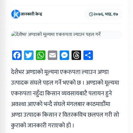
जानकारी केन्द्र
२०७६, भाद्र, १७
Facebook
Twitter
WhatsApp
Email
Messenger
Threads
Share
देशैभर अण्डाको मूल्यमा एकरुपता ल्याउन अण्डा
उत्पादक संघले पहल गर्ने भएको छ । अण्डाको मूल्यमा
एकरुपता नहुँदा किसान व्यवसायबाटै पलायन हुने
अवश्था आएको भन्दै संघले मंगलबार काठमाडौंमा
अण्डा उत्पादक किसान र वितरकविच छलपल गरी सो
कुराको जानकारी गराएको हो ।