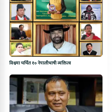
विश्वमा चर्चित १० नेपालीभाषी व्यक्तित्व