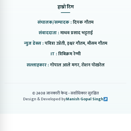
हाम्रो टिम
संचालक/सम्पादक :
दिपक गौतम
संवाददाता :
माधव प्रसाद भट्टराई
न्युज डेक्स :
पवित्रा उप्रेती, इश्वर गौतम, मौसम गौतम
IT :
त्रिबिक्रम रेग्मी
सल्लाहकार :
गोपाल आले मगर, रोशन पोखरेल
© 2408 जानकारी केन्द्र
सर्वाधिकार सुरक्षित
Design & Developed by
Manish Gopal Singh