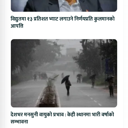
विद्युतमा १३ प्रतिशत भ्याट लगाउने निर्णयप्रति कुलमानको
आपत्ति
देशभर मनसुनी वायुको प्रभाव : केही स्थानमा भारी वर्षाको
सम्भावना