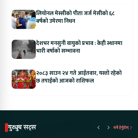
लियोनल मेस्सीको पीता जर्ज मेसीको ६८
बर्षको उमेरमा निधन
देशभर मनसुनी वायुको प्रभाव : केही स्थानमा
भारी वर्षाको सम्भावना
२०८३ साउन २४ गते आईतवार, यस्तो रहेको
छ तपाईको आजको राशिफल
युट्युब सट्स
सबै हेर्नुहोस्