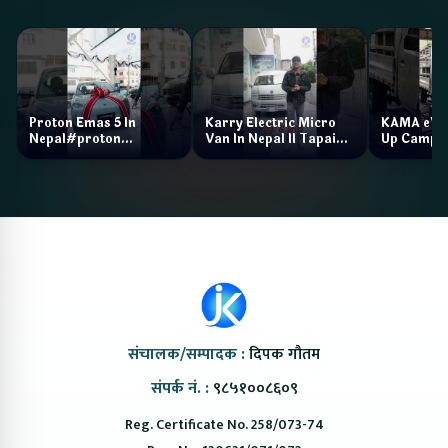
Proton Emas 5 In
Karry Electric Micro
KAMA eV F
Nepal#proton
Van In Nepal II Tapaiko
Up Camp
#protonemas5#protonnepal#evcarnepal
Bazar II Jankari
@ProtonNepal
Kendra
संचालक/सम्पादक :
दिपक गौतम
संपर्क नं. :
९८५१००८६०९
Reg. Certificate No. 258/073-74