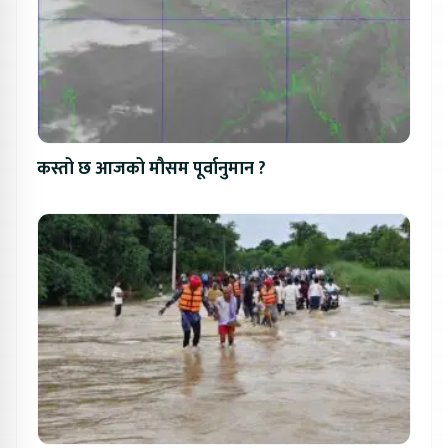
कस्तो छ आजको मौसम पूर्वानुमान ?