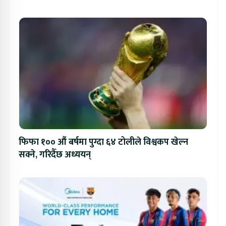
फिफा १०० औं बर्षमा पुग्दा ६४ टोलीले विश्वकप खेल्न
सक्ने, गरिदैँछ अध्ययन्