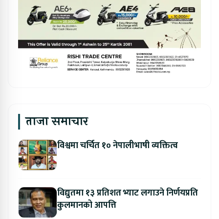
ताजा समाचार
विश्वमा चर्चित १० नेपालीभाषी व्यक्तित्व
विद्युतमा १३ प्रतिशत भ्याट लगाउने निर्णयप्रति
कुलमानको आपत्ति