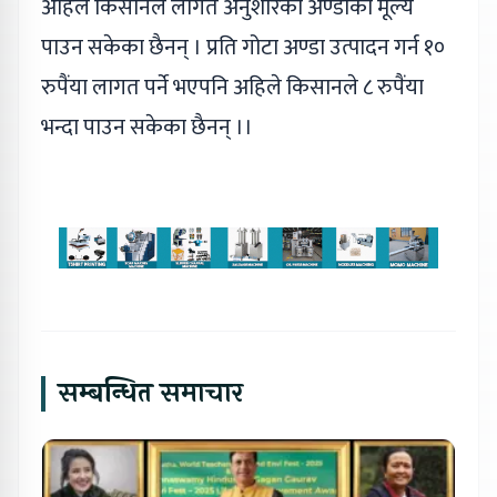
अहिले किसानले लागत अनुशारको अण्डाको मूल्य
पाउन सकेका छैनन् । प्रति गोटा अण्डा उत्पादन गर्न १०
रुपैंया लागत पर्ने भएपनि अहिले किसानले ८ रुपैंया
भन्दा पाउन सकेका छैनन् ।।
सम्बन्धित समाचार