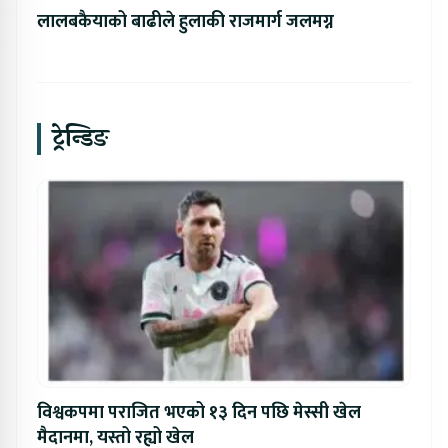
लालबकैयाको बाढीले हुलाकी राजमार्ग जलमग्न
ट्रेन्डिङ
विश्वकपमा पराजित भएको १३ दिन पछि मेस्सी खेल
मैदानमा, यस्तो रह्यो खेल