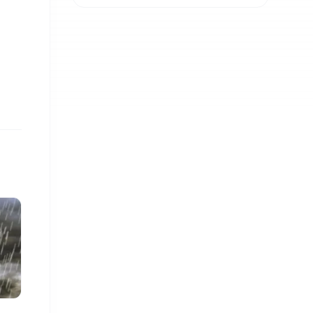
दोहोरो अंकको वृद्धि