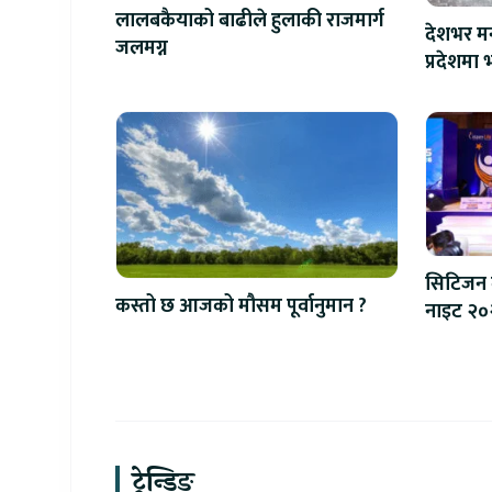
लालबकैयाको बाढीले हुलाकी राजमार्ग
देशभर मन
जलमग्न
प्रदेशमा भ
सिटिजन 
कस्तो छ आजको मौसम पूर्वानुमान ?
नाइट २०२६
प्रणाली श
ट्रेन्डिङ