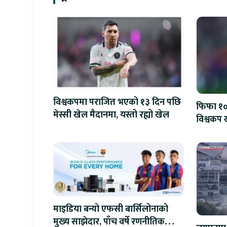
विश्वकपमा पराजित भएको १३ दिन पछि
फिफा १००
मेस्सी खेल मैदानमा, यस्तो रह्यो खेल
विश्वकप ख
माइडिया बन्यो एफसी बार्सिलोनाको
मुख्य साझेदार, पाँच वर्षे रणनीतिक