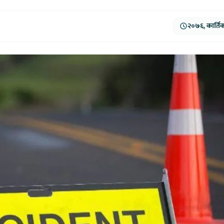
२०७६, कार्ति