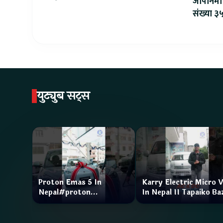
जापानमा 
सहकार्य सुरु
संख्या ३५
युट्युब सट्स
Proton Emas 5 In
Karry Electric Micro 
Nepal#proton
In Nepal II Tapaiko Ba
#protonemas5#protonnepal#evcarnepal
II Jankari Kendra
@ProtonNepal