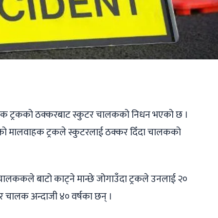
ger
ads
are
वाहक ट्रकको ठक्करबाट स्कुटर चालकको निधन भएको छ ।
 बोकेको मालवाहक ट्रकले स्कुटरलाई ठक्कर दिँदा चालकको
लककले बाटो काट्ने मान्छे जोगाउँदा ट्रकले उनलाई २०
टर चालक अन्दाजी ४० वर्षका छन् ।