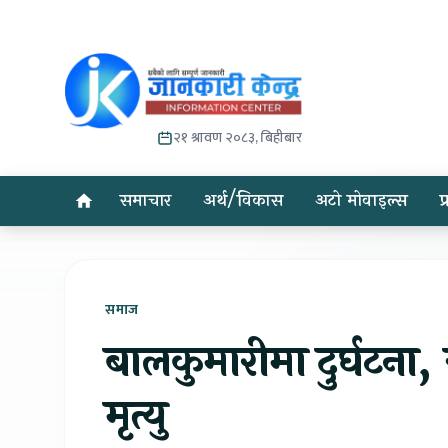
२१ श्रावण २०८३, बिहीबार
समाचार
अर्थ/विकास
अटो मोवाइल्स
प
समाज
बालकुमारीमा दुर्घटना
मृत्यु