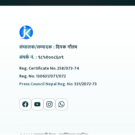
संचालक/सम्पादक :
दिपक गौतम
संपर्क नं. :
९८५१००८६०९
Reg. Certificate No. 258/073-74
Reg. No. 130631/071/072
Press Council Nepal Reg. No:
531/2072-73