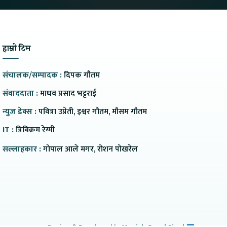
हाम्रो टिम
संचालक/सम्पादक :
दिपक गौतम
संवाददाता :
माधव प्रसाद भट्टराई
न्युज डेक्स :
पवित्रा उप्रेती, इश्वर गौतम, मौसम गौतम
IT :
त्रिबिक्रम रेग्मी
सल्लाहकार :
गोपाल आले मगर, रोशन पोखरेल