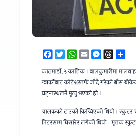
Facebook
Twitter
WhatsApp
Email
Messen
Thre
Sh
काठमाडौं, ५ कात्तिक । बालकुमारीमा माल
ग्वार्कोबाट कोटेश्वरतर्फ जाँदै गरेको बाँस
घट्नास्थलमै मृत्यु भएको हो ।
चालकको टाउको किच्चिएको थियो । स्कुटर चा
मिटरसम्म घिसारेर लगेको थियो । मृत्तक स्कु