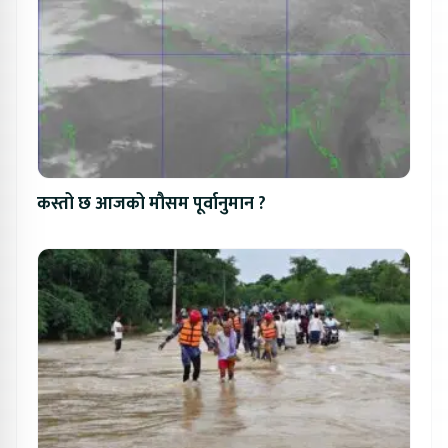
कस्तो छ आजको मौसम पूर्वानुमान ?