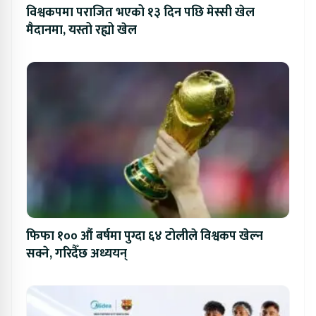
विश्वकपमा पराजित भएको १३ दिन पछि मेस्सी खेल
मैदानमा, यस्तो रह्यो खेल
फिफा १०० औं बर्षमा पुग्दा ६४ टोलीले विश्वकप खेल्न
सक्ने, गरिदैँछ अध्ययन्