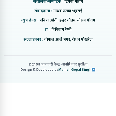
संचालक/सम्पादक :
दिपक गौतम
संवाददाता :
माधव प्रसाद भट्टराई
न्युज डेक्स :
पवित्रा उप्रेती, इश्वर गौतम, मौसम गौतम
IT :
त्रिबिक्रम रेग्मी
सल्लाहकार :
गोपाल आले मगर, रोशन पोखरेल
© 2408 जानकारी केन्द्र
सर्वाधिकार सुरक्षित
Design & Developed by
Manish Gopal Singh