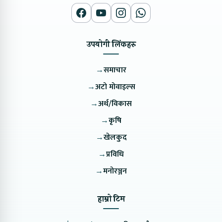
उपयोगी लिंकहरु
→
समाचार
→
अटो मोवाइल्स
→
अर्थ/विकास
→
कृषि
→
खेलकुद
→
प्रविधि
→
मनोरञ्जन
हाम्रो टिम