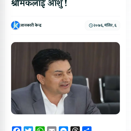
श्रमिकलाई आँशु !
जानकारी केन्द्र
२०७६, मंसिर, ६
Facebook
Twitter
WhatsApp
Email
Messenger
Threads
Share