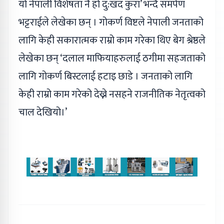
यो नेपाली विशेषता नै हो दु:खद कुरा’ भन्दै समर्पण
भट्टराईले लेखेका छन् । गोकर्ण विष्टले नेपाली जनताको
लागि केही सकारात्मक राम्रो काम गरेका थिए बेग श्रेष्ठले
लेखेका छन् ‘दलाल माफियाहरुलाई ठगीमा सहजताको
लागि गोकर्ण बिस्टलाई हटाइ छाडे । जनताको लागि
केही राम्रो काम गरेको देख्ने नसहने राजनीतिक नेतृत्वको
चाल देखियो।’