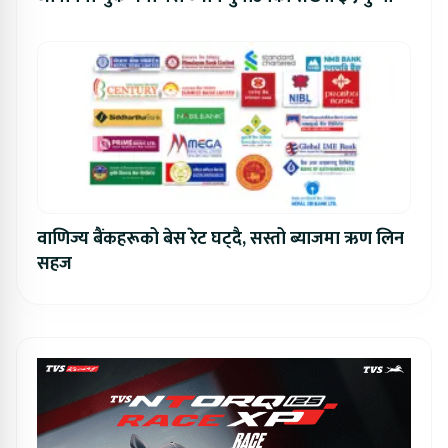
वाणिज्य बैंकहरूको बेस रेट घट्दै, सस्तो ब्याजमा ऋण लिन
सहज