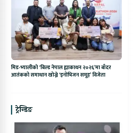
मिड-भ्यालीको ‘बिल्ड नेपाल ह्याकाथन २०२६’मा बाँदर
आतंकको समाधान खोज्ने ‘इनोभिजन समूह’ विजेता
ट्रेन्डिङ