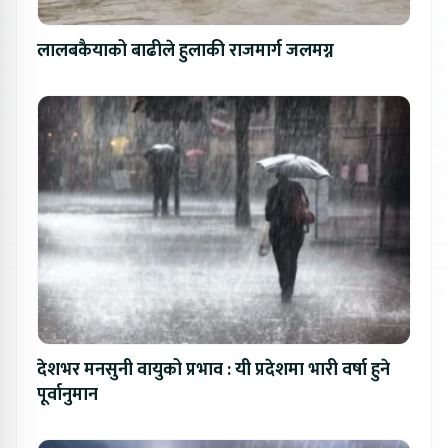
लालबकैयाको बाढीले हुलाकी राजमार्ग जलमग्न
देशभर मनसुनी वायुको प्रभाव : यी प्रदेशमा भारी वर्षा हुने
पूर्वानुमान