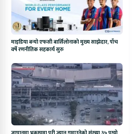
माइडिया बन्यो एफसी बार्सिलोनाको मुख्य साझेदार, पाँच
वर्षे रणनीतिक सहकार्य सुरु
जापानमा भुकम्पमा परी ज्यान गुमाउनेको संख्या ३५ पुग्यो