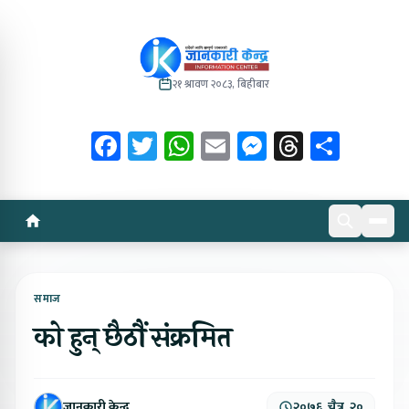
२१ श्रावण २०८३, बिहीबार
Facebook
Twitter
WhatsApp
Email
Messenger
Threads
Share
समाज
को हुन् छैठौं संक्रमित
जानकारी केन्द्र
२०७६, चैत्र, २०