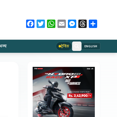
Facebook
Twitter
WhatsApp
Email
Messenger
Threads
Share
अन्य
ट्रेन्डिङ
ENGLISH