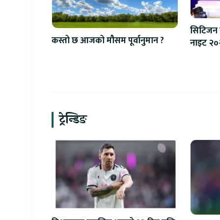
सिटिजन 
कस्तो छ आजको मौसम पूर्वानुमान ?
नाइट २०२६
प्रणाली श
ट्रेन्डिङ