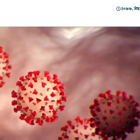
२०७७, जेष्ठ