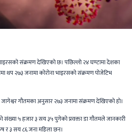
ger
ads
are
भाइरसको संक्रमण देखिएको छ। पछिल्लो २४ घण्टामा देशका
्रममा थप २७३ जनामा कोरोना भाइरसको संक्रमण पोजेटिभ
ा डा जागेश्वर गौतमका अनुसार २७३ जनामा संक्रमण देखिएको हो।
ंख्या ५ हजार ३ सय ३५ पुगेको प्रवक्ता डा गौतमले जानकारी
रुष र ३ सय ८६ जना महिला छन्।