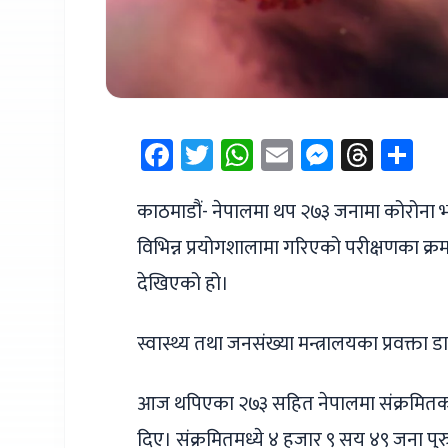
Facebook
Twitter
WhatsApp
Email
Messen
Thre
Sh
काठमाडौं- नेपालमा थप २७३ जनामा कोरोना 
विभिन्न प्रयोगशालामा गरिएको परीक्षणका क
देखिएको हो।
स्वास्थ्य तथा जनसंख्या मन्त्रालयका प्रवक्त
आज थपिएका २७३ सहित नेपालमा संक्रमितको स
दिए। संक्रमितमध्ये ४ हजार ९ सय ४९ जना पु