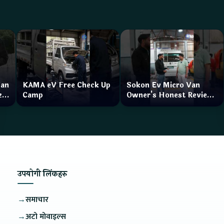
Van
KAMA eV Free Check Up
Sokon Ev Micro Van
zar
Camp
Owner's Honest Review
How is the service?
उपयोगी लिंकहरु
→
समाचार
→
अटो मोवाइल्स