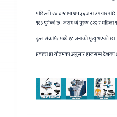
पछिल्लो २४ घण्टामा थप ३६ जना उपचारपछि नि
९१३ पुगेको छ। जसमध्ये पुरुष ८२२ र महिला 
कुल संक्रमितमध्ये १८ जनाको मृत्यु भएको छ।
प्रवक्ता डा गौतमका अनुसार हालसम्म देशका