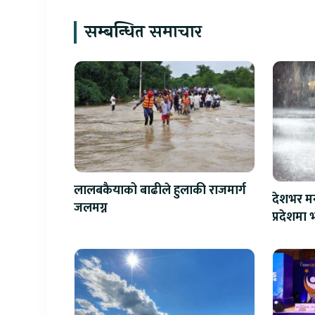
सम्बन्धित समाचार
लालबकैयाको बाढीले हुलाकी राजमार्ग
देशभर मन
जलमग्न
प्रदेशमा भ