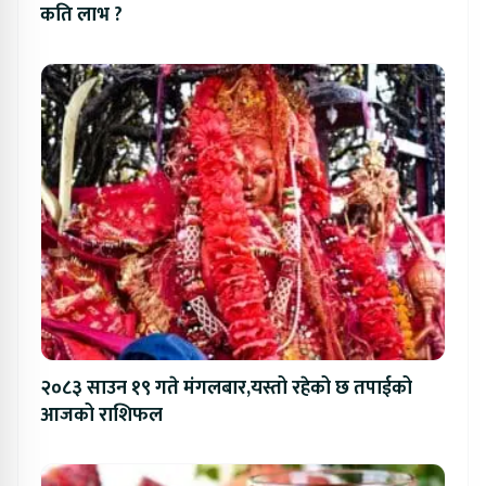
कति लाभ ?
२०८३ साउन १९ गते मंगलबार,यस्तो रहेको छ तपाईको
आजको राशिफल