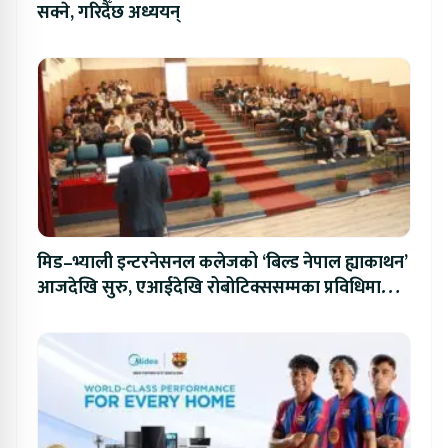
सक्ने, गरिदैँछ अध्ययन्
मिड–भ्याली इन्टरनेसनल कलेजको ‘बिल्ड नेपाल ह्याकाथन’
आजदेखि सुरु, एआईदेखि रोबोटिक्ससम्मका प्रविधिमा
प्रतिस्पर्धा