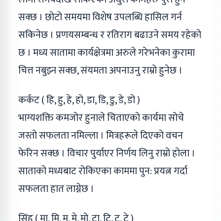
सक्छ । छोटो समयमा विशेष उपलब्धि हासिल गर्न
सकिनेछ । प्रणयसम्बन्ध र रतिराग बढाउने समय रहेको
छ । मध्य सातामा कार्यक्षेत्रमा अरुले गरेभनेका कुरामा
चित्त नबुझ्न सक्छ, संयमता अपनाउनु राम्रो हुनेछ ।
कर्कट ( हि, हु, हे, हो, डा, डि, डु, डे, डो )
भाग्यशक्ति कमजोर हुनाले चिताएको कार्यमा सोचे
जस्तो सफलता नमिल्ला । मित्रहरूले दिएको वचन
फेरिन सक्छ । विचार पुर्याएर निर्णय लिनु राम्रो होला ।
साताको मध्यबाट रोकिएका काममा पुन: प्रयत्न गर्दा
सफलता हात लाग्नेछ ।
सिंह ( मा, मि, मु, मे, मो, टा, टि, टु, टे )