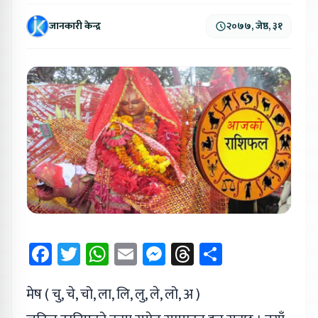
जानकारी केन्द्र
२०७७, जेष्ठ, ३१
Facebook
Twitter
WhatsApp
Email
Messenger
Threads
Share
मेष ( चु, चे, चो, ला, लि, लु, ले, लो, अ )