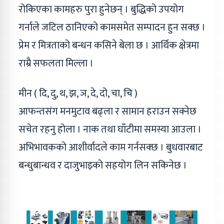
रोकिएका कामहरु पुरा हुनेछन् । बुद्धिको उपयोग
गर्नाले जटिल ठानिएको कामसमेत सम्पादन हुन सक्छ ।
प्रेम र मित्रताको बन्धन कसिने बेला छ । आर्थिक क्षेत्रमा
राम्रै सफलता मिल्ला ।
मीन ( दि, दु, थ, झ, ञ, दे, दो, चा, चि )
आफन्तसंग मनमुटाव बढ्ला र सामान हराउन सक्नेछ
सचेत रहनु होला । नाक तथा घाँटीमा समस्या आउला ।
अभिभावकको आशीर्वादले काम गर्नसक्छ । बुधवारबाट
बन्धुबान्धव र दाजुभाइको सहयोग लिन सकिनेछ ।