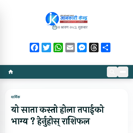
२२ श्रावण २०८३, शुक्रबार
Facebook
Twitter
WhatsApp
Email
Messenger
Threads
Share
धार्मिक
यो साता कस्तो होला तपाईको
भाग्य ? हेर्नुहोस् राशिफल