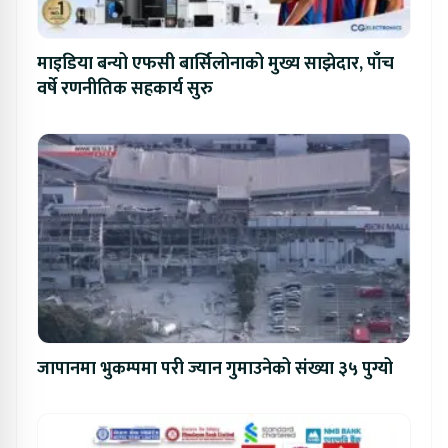
माइडिया बन्यो एफसी बार्सिलोनाको मुख्य साझेदार, पाँच
वर्षे रणनीतिक सहकार्य सुरु
जापानमा भुकम्पमा परी ज्यान गुमाउनेको संख्या ३५ पुग्यो