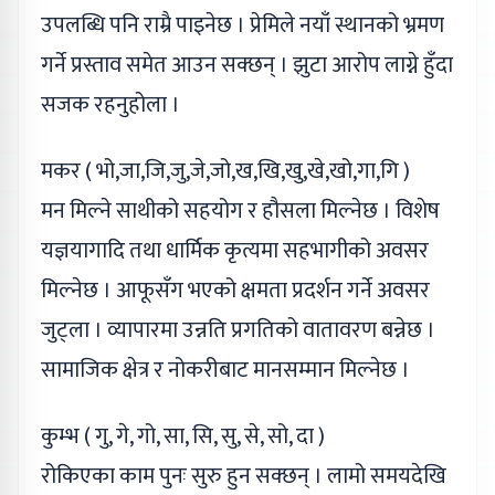
उपलब्धि पनि राम्रै पाइनेछ । प्रेमिले नयाँ स्थानको भ्रमण
गर्ने प्रस्ताव समेत आउन सक्छन् । झुटा आरोप लाग्ने हुँदा
सजक रहनुहोला ।
मकर ( भो,जा,जि,जु,जे,जो,ख,खि,खु,खे,खो,गा,गि )
मन मिल्ने साथीको सहयोग र हौसला मिल्नेछ । विशेष
यज्ञयागादि तथा धार्मिक कृत्यमा सहभागीको अवसर
मिल्नेछ । आफूसँग भएको क्षमता प्रदर्शन गर्ने अवसर
जुट्ला । व्यापारमा उन्नति प्रगतिको वातावरण बन्नेछ ।
सामाजिक क्षेत्र र नोकरीबाट मानसम्मान मिल्नेछ ।
कुम्भ ( गु, गे, गो, सा, सि, सु, से, सो, दा )
रोकिएका काम पुनः सुरु हुन सक्छन् । लामो समयदेखि