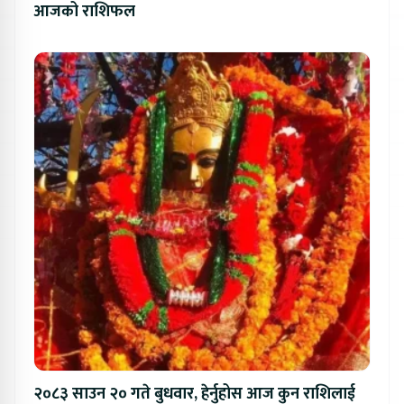
आजको राशिफल
२०८३ साउन २० गते बुधवार, हेर्नुहोस आज कुन राशिलाई