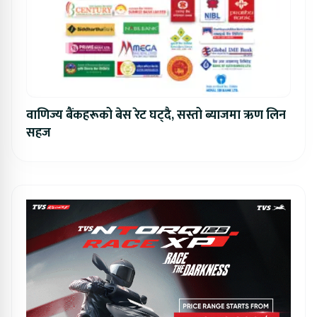
वाणिज्य बैंकहरूको बेस रेट घट्दै, सस्तो ब्याजमा ऋण लिन
सहज