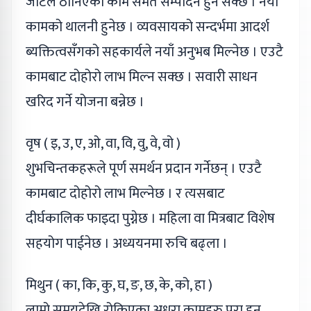
जटिल ठानिएको काम समेत सम्पादन हुन सक्छ । नयाँ
कामको थालनी हुनेछ । व्यवसायको सन्दर्भमा आदर्श
ब्यक्तित्वसँगको सहकार्यले नयाँ अनुभब मिल्नेछ । एउटै
कामबाट दोहोरो लाभ मिल्न सक्छ । सवारी साधन
खरिद गर्ने योजना बन्नेछ ।
वृष ( इ, उ, ए, ओ, वा, वि, वु, वे, वो )
शुभचिन्तकहरूले पूर्ण समर्थन प्रदान गर्नेछन् । एउटै
कामबाट दोहोरो लाभ मिल्नेछ । र त्यसबाट
दीर्घकालिक फाइदा पुग्नेछ । महिला वा मित्रबाट विशेष
सहयोग पाईनेछ । अध्ययनमा रुचि बढ्ला ।
मिथुन ( का, कि, कु, घ, ङ, छ, के, को, हा )
लामो समयदेखि रोकिएका अधुरा कामहरु पुरा हुन