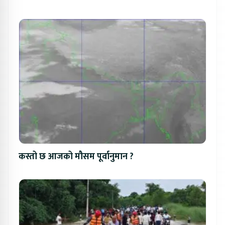
कस्तो छ आजको मौसम पूर्वानुमान ?