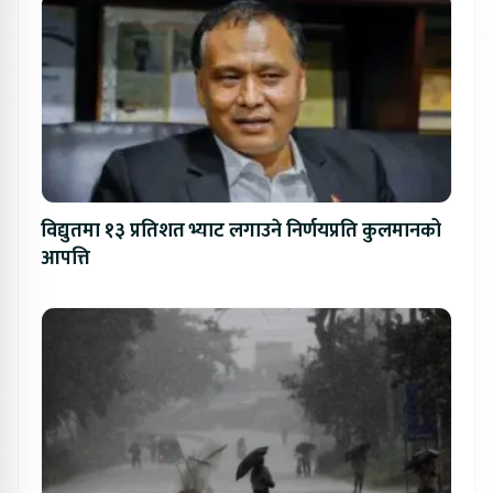
विद्युतमा १३ प्रतिशत भ्याट लगाउने निर्णयप्रति कुलमानको
आपत्ति