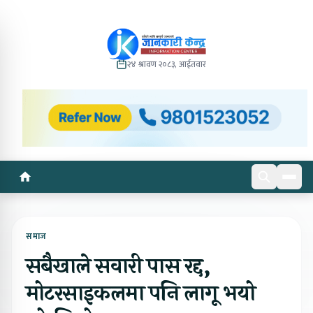
२४ श्रावण २०८३, आईतवार
समाज
सबैखाले सवारी पास रद्द,
मोटरसाइकलमा पनि लागू भयो