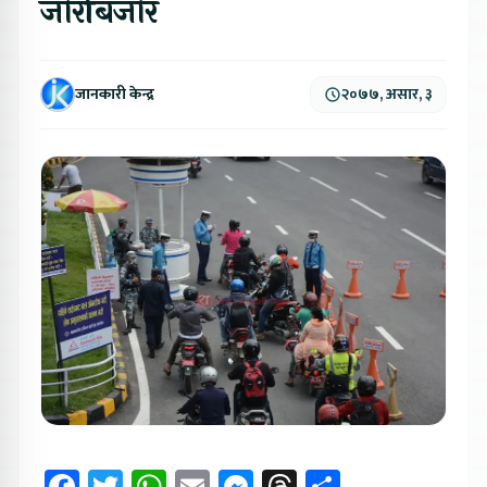
जोरबिजोर
जानकारी केन्द्र
२०७७, असार, ३
Facebook
Twitter
WhatsApp
Email
Messenger
Threads
Share