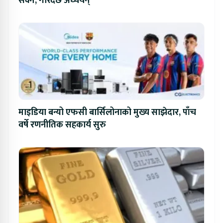
सक्ने, गरिदैँछ अध्ययन्
माइडिया बन्यो एफसी बार्सिलोनाको मुख्य साझेदार, पाँच
वर्षे रणनीतिक सहकार्य सुरु