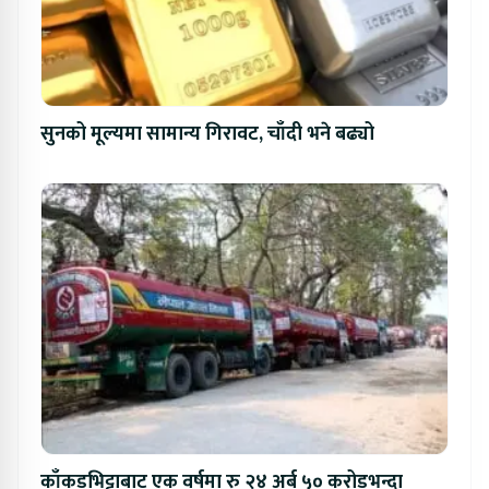
सुनको मूल्यमा सामान्य गिरावट, चाँदी भने बढ्यो
काँकडभिट्टाबाट एक वर्षमा रु २४ अर्ब ५० करोडभन्दा