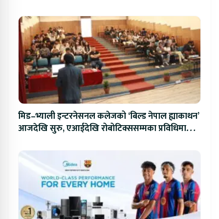
मिड–भ्याली इन्टरनेसनल कलेजको ‘बिल्ड नेपाल ह्याकाथन’
आजदेखि सुरु, एआईदेखि रोबोटिक्ससम्मका प्रविधिमा
प्रतिस्पर्धा