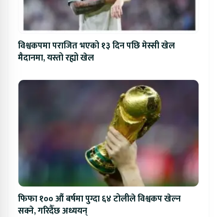
विश्वकपमा पराजित भएको १३ दिन पछि मेस्सी खेल
मैदानमा, यस्तो रह्यो खेल
फिफा १०० औं बर्षमा पुग्दा ६४ टोलीले विश्वकप खेल्न
सक्ने, गरिदैँछ अध्ययन्