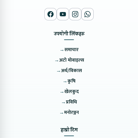
उपयोगी लिंकहरु
→
समाचार
→
अटो मोवाइल्स
→
अर्थ/विकास
→
कृषि
→
खेलकुद
→
प्रविधि
→
मनोरञ्जन
हाम्रो टिम