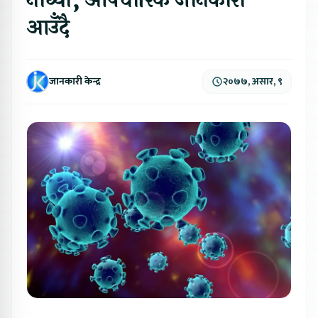
नाघ्यो, औपचारिक जानकारी
आउँदै
जानकारी केन्द्र
२०७७, असार, ९