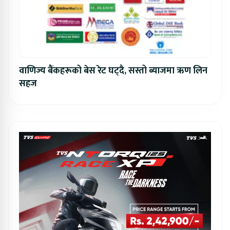
वाणिज्य बैंकहरूको बेस रेट घट्दै, सस्तो ब्याजमा ऋण लिन
सहज