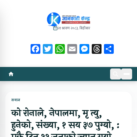
२१ श्रावण २०८३, बिहीबार
Facebook
Twitter
WhatsApp
Email
Messenger
Threads
Share
समाज
को रोनाले, नेपालमा, मृ त्यु,
हुनेको, संख्या, १ सय ३७ पुग्यो, :