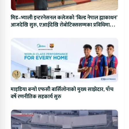
मिड–भ्याली इन्टरनेसनल कलेजको ‘बिल्ड नेपाल ह्याकाथन’
आजदेखि सुरु, एआईदेखि रोबोटिक्ससम्मका प्रविधिमा
प्रतिस्पर्धा
माइडिया बन्यो एफसी बार्सिलोनाको मुख्य साझेदार, पाँच
वर्षे रणनीतिक सहकार्य सुरु