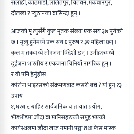
सर्लाही, काठमाडौं, ललितपुर, चितवन, मकवानपुर,
दोलखा र प्युठानका बासिन्दा हुन् ।
आजको मृ त्युसँगै कुल मृतक संख्या एक सय ३७ पुगेको
छ । मृत्यु हुनेमध्ये एक सय ६ पुरुष र ३१ महिला छन् ।
कुल मृ तकमध्ये तीनजना विदेशी छन् । उनीहरुमध्ये
दुईजना भारतीय र एकजना चिनियाँ नागरिक हुन् ।
र यो पनि हेर्नुहोस
कोरोना भाइरसको संक्रमणबाट कसरी बच्ने ? यी हुन् १३
उपाय
१, घरबाट बाहिर सार्वजनिक यातायात प्रयोग,
भीडभाँडमा जाँदा वा मानिसहरुको समुह भएको
कार्यस्थलमा जाँदा लाज नमानी पञ्जा तथा फेस मास्क