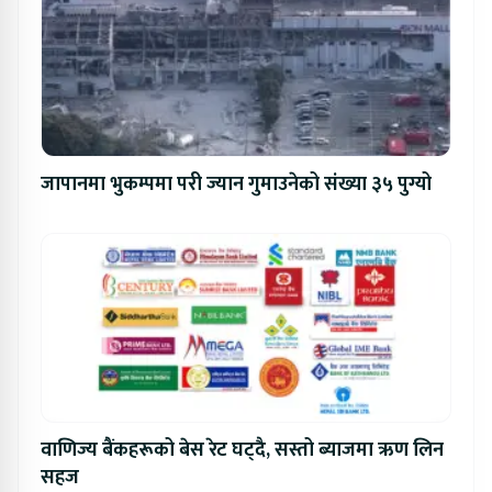
जापानमा भुकम्पमा परी ज्यान गुमाउनेको संख्या ३५ पुग्यो
वाणिज्य बैंकहरूको बेस रेट घट्दै, सस्तो ब्याजमा ऋण लिन
सहज