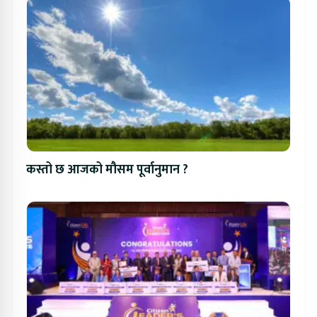
कस्तो छ आजको मौसम पूर्वानुमान ?