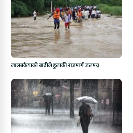
लालबकैयाको बाढीले हुलाकी राजमार्ग जलमग्न