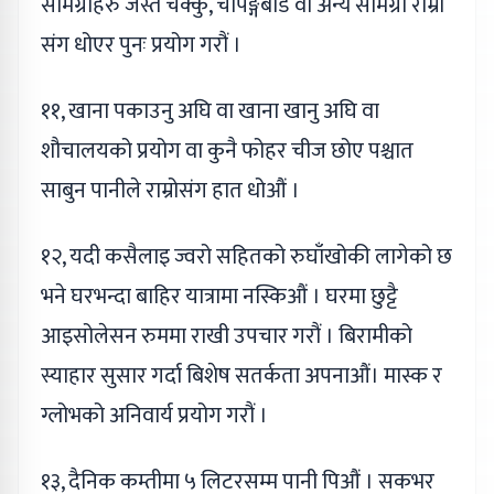
सामग्रीहरु जस्तै चक्कु, चपिङ्गबोर्ड वा अन्य सामग्री राम्रो
संग धोएर पुनः प्रयोग गरौं ।
११, खाना पकाउनु अघि वा खाना खानु अघि वा
शौचालयको प्रयोग वा कुनै फोहर चीज छोए पश्चात
साबुन पानीले राम्रोसंग हात धोऔं ।
१२, यदी कसैलाइ ज्वरो सहितको रुघाँखोकी लागेको छ
भने घरभन्दा बाहिर यात्रामा नस्किऔं । घरमा छुट्टै
आइसोलेसन रुममा राखी उपचार गरौं । बिरामीको
स्याहार सुसार गर्दा बिशेष सतर्कता अपनाऔं। मास्क र
ग्लोभको अनिवार्य प्रयोग गरौं ।
१३, दैनिक कम्तीमा ५ लिटरसम्म पानी पिऔं । सकभर