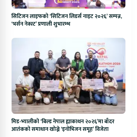
सिटिजन लाइफको ‘सिटिजन लिडर्स नाइट २०२६’ सम्पन्न,
‘भर्सन नेक्स्ट’ प्रणाली शुभारम्भ
मिड-भ्यालीको ‘बिल्ड नेपाल ह्याकाथन २०२६’मा बाँदर
आतंकको समाधान खोज्ने ‘इनोभिजन समूह’ विजेता