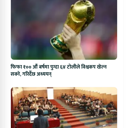
फिफा १०० औं बर्षमा पुग्दा ६४ टोलीले विश्वकप खेल्न
सक्ने, गरिदैँछ अध्ययन्