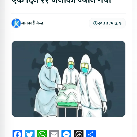
एकै दिन ११ जनाको ज्यान गयो
जानकारी केन्द्र
२०७७, भाद्र, ५
Facebook
Twitter
WhatsApp
Email
Messenger
Threads
Share