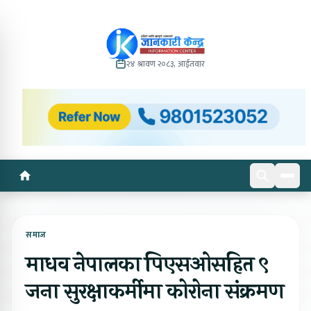
२४ श्रावण २०८३, आईतवार
समाज
माधव नेपालका पिएसओसहित ९
जना सुरक्षाकर्मीमा कोरोना संक्रमण