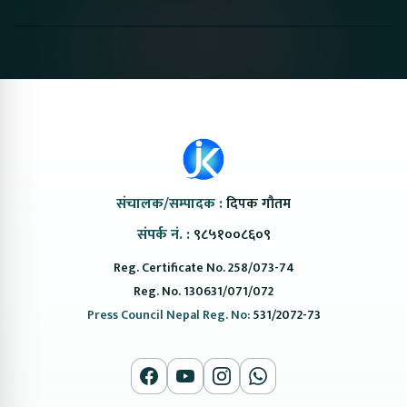
Nepal#proton
Van In Nepal II Tapaiko
Up Camp
#protonemas5#protonnepal#evcarnepal
Bazar II Jankari
@ProtonNepal
Kendra
संचालक/सम्पादक :
दिपक गौतम
संपर्क नं. :
९८५१००८६०९
Reg. Certificate No. 258/073-74
Reg. No. 130631/071/072
Press Council Nepal Reg. No:
531/2072-73