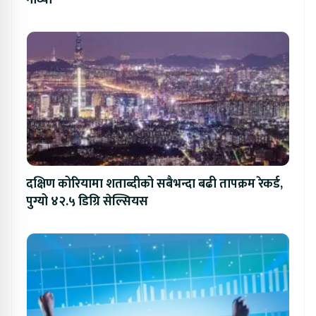
नाघ्यो
दक्षिण कोरियामा शताब्दीको सबैभन्दा बढी तापक्रम रेकर्ड,
पुग्यो ४२.५ डिग्रि सेल्सियस