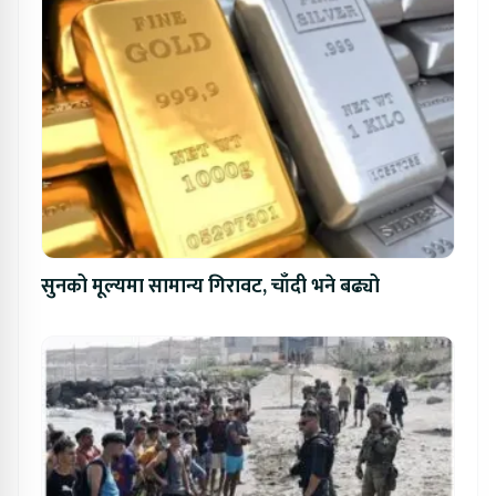
सुनको मूल्यमा सामान्य गिरावट, चाँदी भने बढ्यो