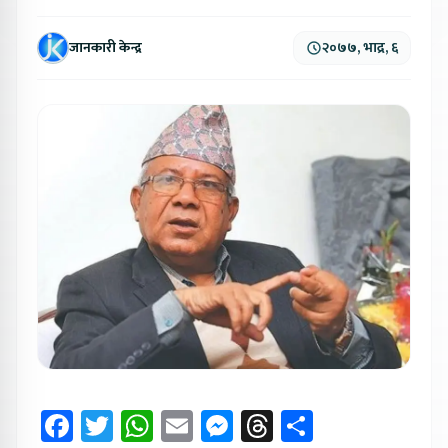
जानकारी केन्द्र
२०७७, भाद्र, ६
Facebook
Twitter
WhatsApp
Email
Messenger
Threads
Share