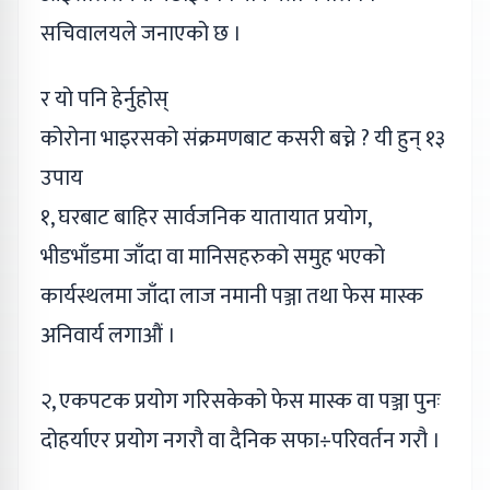
सचिवालयले जनाएको छ ।
र यो पनि हेर्नुहोस्
कोरोना भाइरसको संक्रमणबाट कसरी बच्ने ? यी हुन् १३
उपाय
१, घरबाट बाहिर सार्वजनिक यातायात प्रयोग,
भीडभाँडमा जाँदा वा मानिसहरुको समुह भएको
कार्यस्थलमा जाँदा लाज नमानी पञ्जा तथा फेस मास्क
अनिवार्य लगाऔं ।
२, एकपटक प्रयोग गरिसकेको फेस मास्क वा पञ्जा पुनः
दोहर्याएर प्रयोग नगरौ वा दैनिक सफा÷परिवर्तन गरौ ।