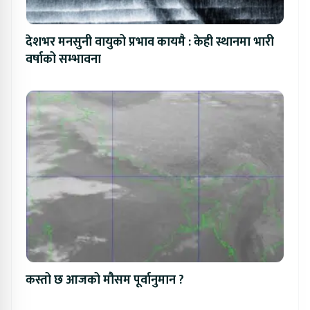
देशभर मनसुनी वायुको प्रभाव कायमै : केही स्थानमा भारी
वर्षाको सम्भावना
कस्तो छ आजको मौसम पूर्वानुमान ?