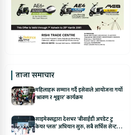
ताजा समाचार
महिलाहरू सम्मान गर्दै इसेवाले आयोजना गर्यो
‘श्रावण र शृङ्गार’ कार्यक्रम
साइमेक्सद्वारा देशभर ‘बीवाईडी अपडेट टु
केयर प्लस’ अभियान सुरु, सबै सर्भिस सेन्टरमा
लागु