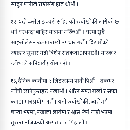
साबुन पानीले राम्रोसंग हात धोऔं ।
१२, यदी कसैलाइ ज्वरो सहितको रुघाँखोकी लागेको छ
भने घरभन्दा बाहिर यात्रामा नस्किऔं । घरमा छुट्टै
आइसोलेसन रुममा राखी उपचार गरौं । बिरामीको
स्याहार सुसार गर्दा बिशेष सतर्कता अपनाऔं। मास्क र
ग्लोभको अनिवार्य प्रयोग गरौं ।
१३, दैनिक कम्तीमा ५ लिटरसम्म पानी पिऔं । सकभर
काँचो खानेकुराहरु नखाऔ । शरिर सफा राखौं र सफा
कपडा मात्र प्रयोग गरौं । यदी रुघाँखोकी, ज्वरोसंगै
बान्ता भएमा, पखाला लागेमा र श्वास फेर्न गाह्रो भएमा
तुरुन्त नजिकको अस्पताल लगिहालौं ।