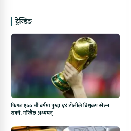
ट्रेन्डिङ
फिफा १०० औं बर्षमा पुग्दा ६४ टोलीले विश्वकप खेल्न
सक्ने, गरिदैँछ अध्ययन्