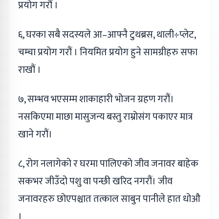
प्रयोग गरौं ।
६, घरका सबै सदस्यले आ–आफ्नै टुथब्रस, थाली÷प्लेट,
चम्चा प्रयोग गरौं । नियमित प्रयोग हुने सामग्रीहरु सफा
राखौं ।
७, सम्भव भएसम्म शाकाहारी भोजन ग्रहण गरौं।
नसकिएमा माछा मासुजन्य बस्तु राम्रोसंग पकाएर मात्र
खाने गरौं।
८, रोग नलागेको र घरमा पालिएको जीव जनावर बाहेक
सकभर जीउँदो पशु वा पन्छी खरिद नगरौं। जीव
जनावरहरु छोएपश्चात तत्काल साबुन पानीले हात धोऔ
।