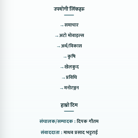
उपयोगी लिंकहरु
→
समाचार
→
अटो मोवाइल्स
→
अर्थ/विकास
→
कृषि
→
खेलकुद
→
प्रविधि
→
मनोरञ्जन
हाम्रो टिम
संचालक/सम्पादक :
दिपक गौतम
संवाददाता :
माधव प्रसाद भट्टराई