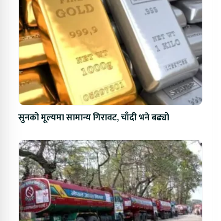
सुनको मूल्यमा सामान्य गिरावट, चाँदी भने बढ्यो