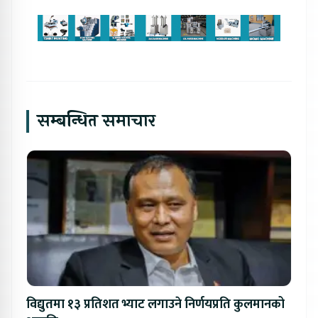
सम्बन्धित समाचार
विद्युतमा १३ प्रतिशत भ्याट लगाउने निर्णयप्रति कुलमानको