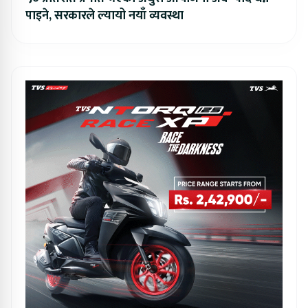
पाइने, सरकारले ल्यायो नयाँ व्यवस्था