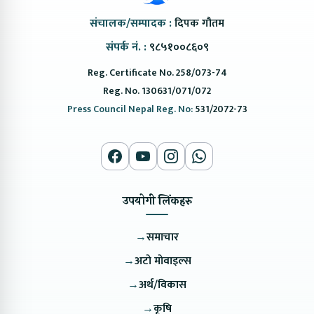
संचालक/सम्पादक :
दिपक गौतम
संपर्क नं. :
९८५१००८६०९
Reg. Certificate No. 258/073-74
Reg. No. 130631/071/072
Press Council Nepal Reg. No:
531/2072-73
उपयोगी लिंकहरु
→
समाचार
→
अटो मोवाइल्स
→
अर्थ/विकास
→
कृषि