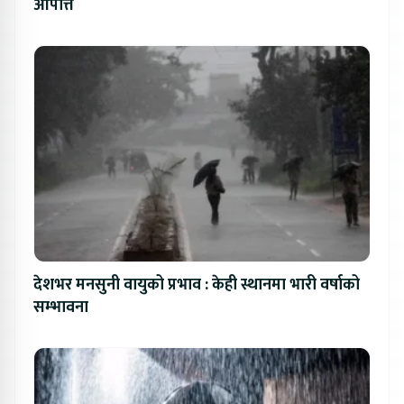
आपत्ति
देशभर मनसुनी वायुको प्रभाव : केही स्थानमा भारी वर्षाको
सम्भावना