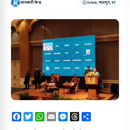
जानकारी केन्द्र
२०७७, फाल्गुन, १९
Facebook
Twitter
WhatsApp
Email
Messenger
Threads
Share