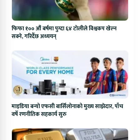
फिफा १०० औं बर्षमा पुग्दा ६४ टोलीले विश्वकप खेल्न
सक्ने, गरिदैँछ अध्ययन्
माइडिया बन्यो एफसी बार्सिलोनाको मुख्य साझेदार, पाँच
वर्षे रणनीतिक सहकार्य सुरु