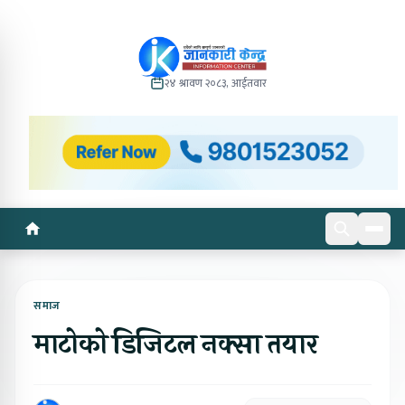
२४ श्रावण २०८३, आईतवार
समाज
माटोको डिजिटल नक्सा तयार