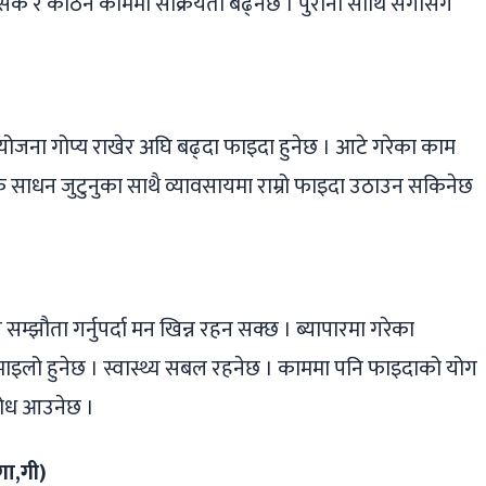
ासिक र कठिन काममा सक्रियता बढ्नेछ । पुराना साथि संगीसँग
 योजना गोप्य राखेर अघि बढ्दा फाइदा हुनेछ । आटे गरेका काम
क साधन जुटुनुका साथै व्यावसायमा राम्रो फाइदा उठाउन सकिनेछ
 सम्झौता गर्नुपर्दा मन खिन्न रहन सक्छ । ब्यापारमा गरेका
 रमाइलो हुनेछ । स्वास्थ्य सबल रहनेछ । काममा पनि फाइदाको योग
वरोध आउनेछ ।
गा,गी)