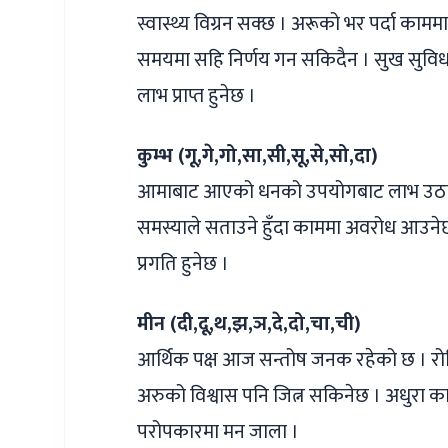
स्वास्थ्य विग्रन सक्छ । अरूको भर पर्दा कामम
समयमा सहि निर्णय गन सकिदैन । सुख सुविधा
लाभ प्राप्त हुनेछ ।
कुम्भ (गू,गे,गो,सा,सी,सू,से,सो,दा)
आमाबाट आएको धनको उपयोगबाट लाभ उठाउन स
समस्याले सताउने हुँदा काममा अवरोध आउनेछ ।
प्रगति हुनेछ ।
मीन (दी,दू,थ,झ,ञ,दे,दो,चा,ची)
आर्थिक पक्ष आज सन्तोष जनक रहेको छ । रोकिए
अरुको विश्वास पनि जित्न सकिनेछ । अधुरा काम
परोपकारमा मन जाला ।