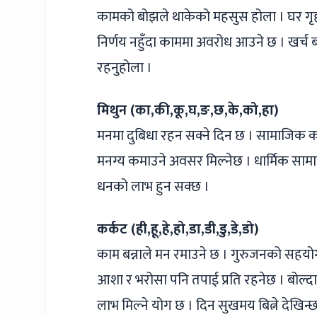
कामको बोझले थाकेको महसुस होला । घर गृ
निर्णय नहुँदा काममा अवरोध आउने छ । खर्च ब
रहनुहोला ।
मिथुन (का,की,कू,घ,ङ,छ,के,को,हा)
मनमा दुबिधा रहन सक्ने दिन छ । सामाजिक 
मनग्य कमाउने अवसर मिल्नेछ । धार्मिक साम
धनको लाभ हुन सक्छ ।
कर्कट (ही,हू,हे,हो,डा,डी,डु,डे,डो)
काम बन्नाले मन रमाउने छ । गुरुजनको सहयोग 
आशा र भरोसा पनि तपाई प्रति रहनेछ । बोल्दा ध
लाभ मिल्ने योग छ । दिन सुखमय बित्ने देखिन्छ