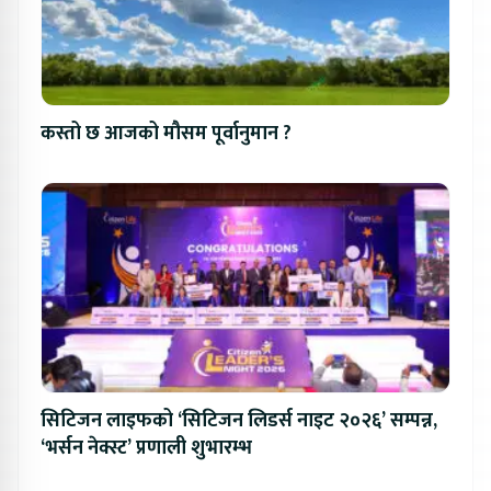
कस्तो छ आजको मौसम पूर्वानुमान ?
सिटिजन लाइफको ‘सिटिजन लिडर्स नाइट २०२६’ सम्पन्न,
‘भर्सन नेक्स्ट’ प्रणाली शुभारम्भ