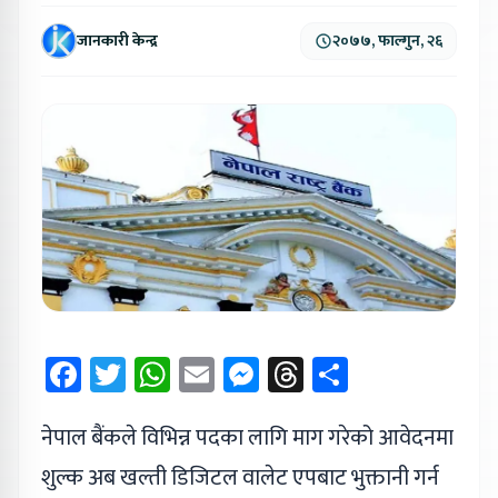
जानकारी केन्द्र
२०७७, फाल्गुन, २६
Facebook
Twitter
WhatsApp
Email
Messenger
Threads
Share
नेपाल बैंकले विभिन्न पदका लागि माग गरेको आवेदनमा
शुल्क अब खल्ती डिजिटल वालेट एपबाट भुक्तानी गर्न