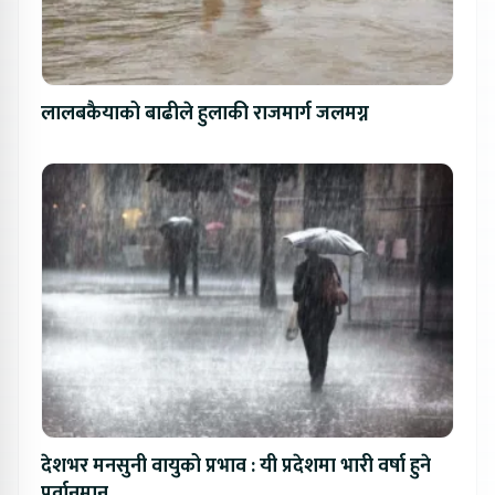
लालबकैयाको बाढीले हुलाकी राजमार्ग जलमग्न
देशभर मनसुनी वायुको प्रभाव : यी प्रदेशमा भारी वर्षा हुने
पूर्वानुमान