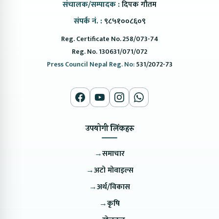
संचालक/सम्पादक :
दिपक गौतम
संपर्क नं. :
९८५१००८६०९
Reg. Certificate No. 258/073-74
Reg. No. 130631/071/072
Press Council Nepal Reg. No:
531/2072-73
उपयोगी लिंकहरु
→
समाचार
→
अटो मोवाइल्स
→
अर्थ/विकास
→
कृषि