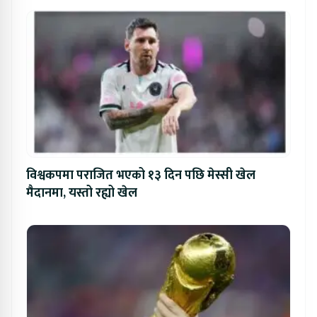
विश्वकपमा पराजित भएको १३ दिन पछि मेस्सी खेल
मैदानमा, यस्तो रह्यो खेल