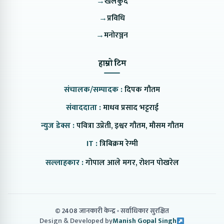
→
खेलकुद
→
प्रविधि
→
मनोरञ्जन
हाम्रो टिम
संचालक/सम्पादक :
दिपक गौतम
संवाददाता :
माधव प्रसाद भट्टराई
न्युज डेक्स :
पवित्रा उप्रेती, इश्वर गौतम, मौसम गौतम
IT :
त्रिबिक्रम रेग्मी
सल्लाहकार :
गोपाल आले मगर, रोशन पोखरेल
© 2408 जानकारी केन्द्र
सर्वाधिकार सुरक्षित
Design & Developed by
Manish Gopal Singh