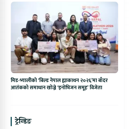
मिड-भ्यालीको ‘बिल्ड नेपाल ह्याकाथन २०२६’मा बाँदर
आतंकको समाधान खोज्ने ‘इनोभिजन समूह’ विजेता
ट्रेन्डिङ