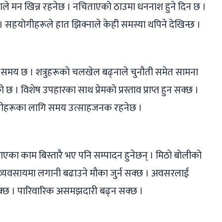
ले मन खिन्न रहनेछ । नचिताएको ठाउमा धननाश हुने दिन छ ।
 । सहयोगीहरूले हात झिक्नाले केही समस्या थपिने देखिन्छ ।
र्ने समय छ । शत्रुहरूको चलखेल बढ्नाले चुनौती समेत सामना
छ । विशेष उपहारका साथ प्रेमको प्रस्ताव प्राप्त हुन सक्छ ।
मेहनतीहरूका लागि समय उत्साहजनक रहनेछ ।
ाएका काम बिस्तारै भए पनि सम्पादन हुनेछन् । मिठो बोलीको
 । व्यवसायमा लगानी बढाउने मौका जुर्न सक्छ । अवसरलाई
क्छ । पारिवारिक असमझदारी बढ्न सक्छ ।