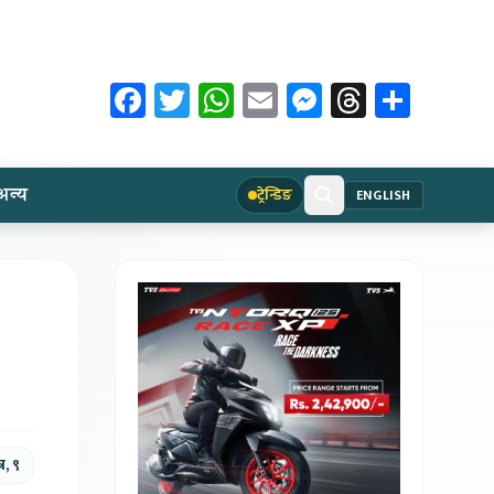
Facebook
Twitter
WhatsApp
Email
Messenger
Threads
Share
अन्य
ट्रेन्डिङ
ENGLISH
र, ९