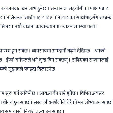
ामूलक कामबाट धन लाभ हुनेछ । सन्तान वा सहयोगीका माध्यमबाट
न सक्छ । नजिकका साथीभाइ टाढिए पनि टाढाका साथीभाइसँग सम्बन्ध
खिन्छ । नयाँ योजना कार्यान्वयनमा ल्याउन समस्या पर्ला ।
रारम्भ हुन सक्छ । व्यवसायमा आम्दानी बढ्ने देखिन्छ । श्रमको
। ईर्ष्या गर्नेहरूले भने दुःख दिन सक्छन् । टाढिएका सन्तानलाई
ूको सुझावले फाइदा दिलाउनेछ ।
 सुरु गर्न सकिनेछ । आयआर्जन राम्रै हुनेछ । विभिन्न अवसर
ाममा धोका हुन सक्छ । सरल जीवनशैलीले धेरैको मन लोभ्याउन सक्छ
्रिय समाचारले निराश तुल्याउन सक्छ ।