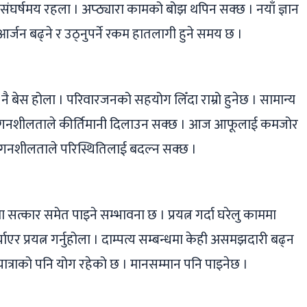
संघर्षमय रहला । अप्ठ्यारा कामको बोझ थपिन सक्छ । नयाँ ज्ञान
यआर्जन बढ्ने र उठ्नुपर्ने रकम हातलागी हुने समय छ ।
 नै बेस होला । परिवारजनको सहयोग लिँदा राम्रो हुनेछ । सामान्य
 लगनशीलताले कीर्तिमानी दिलाउन सक्छ । आज आफूलाई कमजोर
, लगनशीलताले परिस्थितिलाई बदल्न सक्छ ।
सत्कार समेत पाइने सम्भावना छ । प्रयत्न गर्दा घरेलु काममा
एर प्रयत्न गर्नुहोला । दाम्पत्य सम्बन्धमा केही असमझदारी बढ्न
ात्राको पनि योग रहेको छ । मानसम्मान पनि पाइनेछ ।