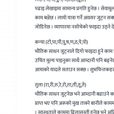
पढाइ लेखाइमा सामान्य प्रगति हुनेछ । सेव
काम बन्नेछ । लामो यात्रा गर्ने अवसर जुट्
जोडिनेछ । व्यापारमा नसोचेको फाइदा उठ्ने दे
कन्या (टो,पा,पी,पू,ष,ण,ठ,पे,पो)
भौतिक साधन जुट्नाले दिगो फाइदा हुने काम प्
उचित मूल्य पाइनुका साथै आम्दानी पनि बढ्नेछ 
आमाको यादले सताउन सक्छ । शुभचिन्तकहर
तुला (रा,री,रु,रे,रो,ता,ती,तू,ते)
भौतिक साधन जुट्नेछ भने आम्दानी बढाउने काम
प्राप्त भए पनि अरूको मुख ताक्ने बानीले क
। स्वस्थताले काममा ढिलासुस्ती हुनेछ भने अप