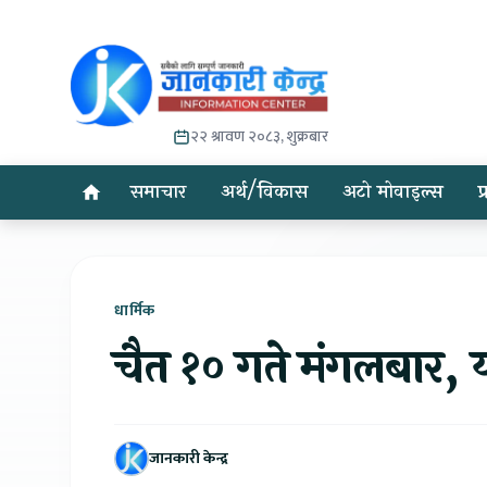
२२ श्रावण २०८३, शुक्रबार
समाचार
अर्थ/विकास
अटो मोवाइल्स
प
धार्मिक
चैत १० गते मंगलबार,
जानकारी केन्द्र