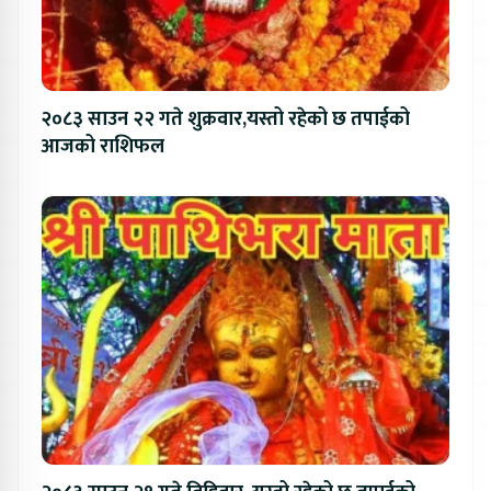
२०८३ साउन २२ गते शुक्रवार,यस्तो रहेको छ तपाईको
आजको राशिफल