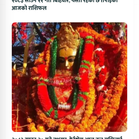
२०८३ साउन २१ गते बिहिवार, यस्तो रहेको छ तपाईको
आजको राशिफल