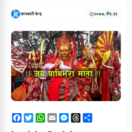
जानकारी केन्द्र
२०७७, चैत्र, १३
Facebook
Twitter
WhatsApp
Email
Messenger
Threads
Share