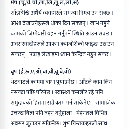
मेष (चू,चे,चो,ला,लि,लू,ले,लो,अ)
साँझदेखि अधैर्य व्यवहारले समस्या निम्त्याउन सक्छ ।
आशा देखाउनेहरूले धोका दिन सक्छन् । लाभ नहुने
कामको जिम्मेवारी वहन गर्नुपर्ने स्थिति आउन सक्छ ।
अवसरवादीहरूले आफ्ना कमजोरीको फाइदा उठाउन
सक्छन् । पढाइ लेखाइमा ध्यान केन्द्रित नहुन सक्छ ।
बृष (ई,ऊ,ए,ओ,वा,वी,वू,वे,वो)
भेटघाटले काममा बाधा पुर्याउनेछ । आँटले काम लिन
नसक्दा पछि परिनेछ । स्वास्थ्य कमजोर रहे पनि
समुदायको हितमा राम्रै काम गर्न सकिनेछ । सामाजिक
उत्तरदायित्व पनि बहन गर्नुहोला । मेहनतले विभिन्न
अवसर जुटाउन सकिनेछ। शुभ चिन्तकहरूले साथ