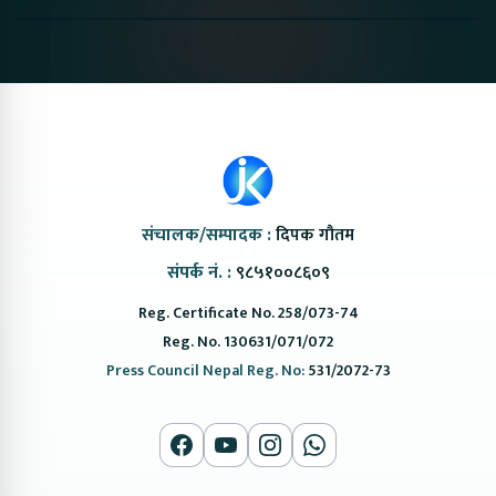
#protonemas5#protonnepal#evcarnepal
Bazar II Jankari
@ProtonNepal
Kendra
संचालक/सम्पादक :
दिपक गौतम
संपर्क नं. :
९८५१००८६०९
Reg. Certificate No. 258/073-74
Reg. No. 130631/071/072
Press Council Nepal Reg. No:
531/2072-73