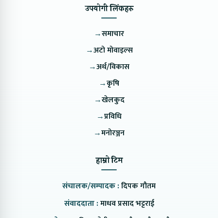
उपयोगी लिंकहरु
→
समाचार
→
अटो मोवाइल्स
→
अर्थ/विकास
→
कृषि
→
खेलकुद
→
प्रविधि
→
मनोरञ्जन
हाम्रो टिम
संचालक/सम्पादक :
दिपक गौतम
संवाददाता :
माधव प्रसाद भट्टराई