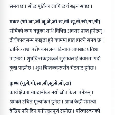
समय छ । सोख पूर्तिका लागि खर्च बढ्न सक्छ ।
मकर (भो,जा,जी,जू,जे,जो,ख,खी,खू,खे,खो,गा,गी)
सोचेको काम बन्नुका साथै विभिन्न अवसर प्राप्त हुनेछन् ।
दीर्घकालसम्म फाइदा हुने काममा हात हाल्ने समय छ ।
धार्मिक तथा परोपकारजन्य क्रियाकलापबाट प्रतिष्ठा
पाइनेछ । शुभचिन्तकहरूको सुझावलाई बेवास्ता गर्दा
दुःख पाइनेछ । शुभ चिन्तकहरूसँग भेटघाट हुनेछ ।
कुम्भ (गू,गे,गो,सा,सी,सू,से,सो,दा)
कार्य क्षेत्रमा आम्दानीका नयाँ स्रोत फेला पर्नेछन् ।
श्रमको उचित मूल्यांकन हुनेछ । आज केही समस्या
देखिए पनि दिन मनोरञ्जनपूर्ण रहनेछ । परिवारजनको