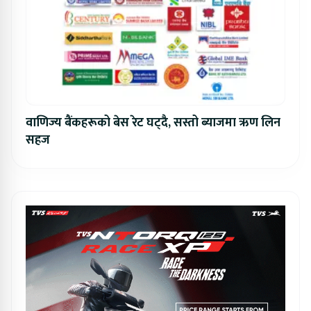
वाणिज्य बैंकहरूको बेस रेट घट्दै, सस्तो ब्याजमा ऋण लिन
सहज