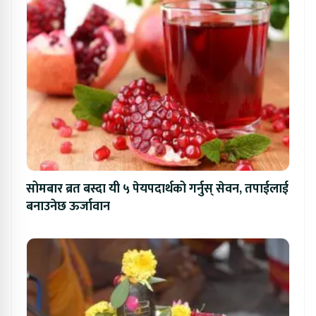
सोमबार ब्रत बस्दा यी ५ पेयपदार्थको गर्नुस् सेवन, तपाईलाई
बनाउनेछ ऊर्जावान