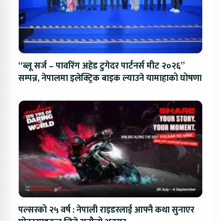
“ब्लू सर्ज – पावरिंग अहेड टुगेदर पार्टनर्स मीट २०२६”
सम्पन्न, नेपालमा इलेक्ट्रिक बाइक ल्याउने यामाहाको घोषणा
पल्सरको २५ वर्ष : नेपाली राइडरलाई आफ्नै कथा सुनाएर