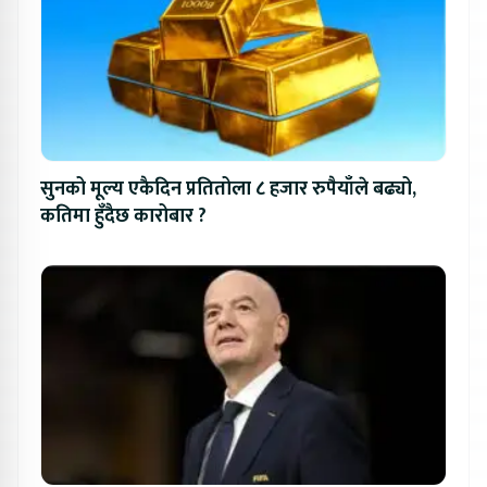
सुनको मूल्य एकैदिन प्रतितोला ८ हजार रुपैयाँले बढ्यो,
कतिमा हुँदैछ कारोबार ?