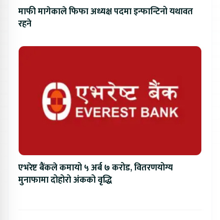
माफी मागेकाले फिफा अध्यक्ष पदमा इन्फान्टिनो यथावत
रहने
एभरेष्ट बैंकले कमायो ५ अर्ब ७ करोड, वितरणयोग्य
मुनाफामा दोहोरो अंकको वृद्धि