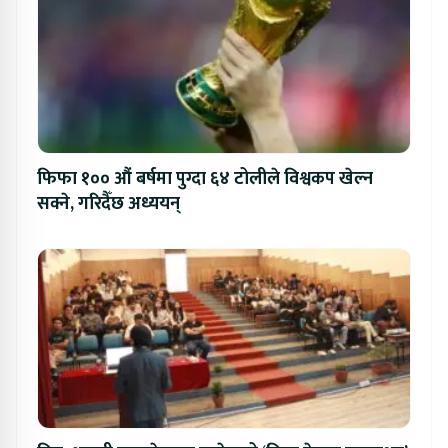
फिफा १०० औं बर्षमा पुग्दा ६४ टोलीले विश्वकप खेल्न
सक्ने, गरिदैँछ अध्ययन्