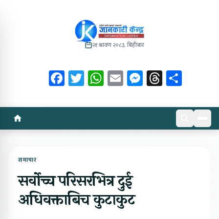
२१ श्रावण २०८३, बिहीबार
Facebook
Twitter
WhatsApp
Email
Messenger
Threads
Share
समाचार
सर्वोच्च परिसरभित्र दुई
अधिवक्ताबिच कुटाकुट