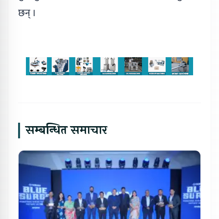
छन् ।
सम्बन्धित समाचार