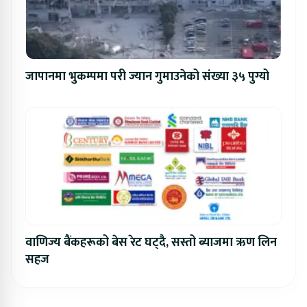
जापानमा भुकम्पमा परी ज्यान गुमाउनेको संख्या ३५ पुग्यो
वाणिज्य बैंकहरूको बेस रेट घट्दै, सस्तो ब्याजमा ऋण लिन
सहज