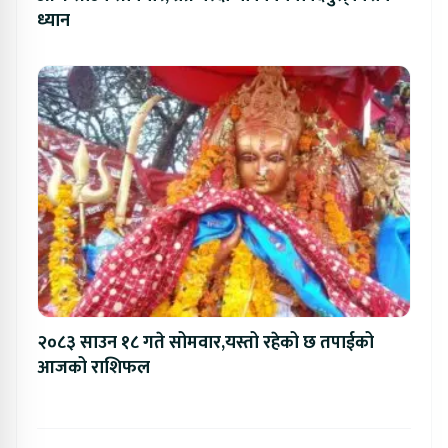
ध्यान
२०८३ साउन १८ गते सोमवार,यस्तो रहेको छ तपाईको
आजको राशिफल