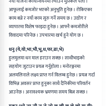
नयाँ योजना कार्यान्वयनमा ल्याउन मुस्किल पर्ला ।
आफूलाई कमजोर भएको अनुभूति हुनेछ । रोकिएका
काम बन्ने र नयाँ काम सुरु गर्ने समय छ । उद्योग र
व्यापारमा विशेष फाइदा हुनेछ । आफ्नै कमजोरीले
विवादमा परिनेछ । उपचारमा खर्च हुने योग छ ।
धनु (ये,यो,भा,भी,भू,ध,फा,ढा,भे)
हुलमुलमा धन माल हराउन सक्छ । साथीभाइको
सहयोग जुटाउन प्रयत्न गर्नुहोला । मनोरञ्जनमा
अलमलिनाले लक्ष्य प्राप्त गर्न विलम्ब हुनेछ । प्रयत्न गर्दा
विभिन्न अवसर प्राप्त हुनुका साथै दैनिकीमा परिवर्तन
आउनेछ । अनावश्यक भ्रमणमा समय बित्न सक्छ ।