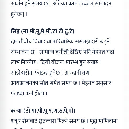
आर्जन हुने समय छ । आँटेका काम तत्काल सम्पादन
हुनेछन् ।
सिंह (मा,मी,मू,मे,मो,टा,टी,टू,टे)
दम्पतीबीच विवाद वा पारिवारिक असमझदारी बढ्ने
सम्भावना छ । सामान्य चुनौती देखिए पनि मेहनत गर्दा
लाभ मिल्नेछ । दिगो योजना प्रारम्भ हुन सक्छ ।
साझेदारीमा फाइदा हुनेछ । आम्दानी तथा
आयआर्जनका स्रोत समेत समय छ । मेहनत अनुसार
फाइदा कमै होला ।
कन्या (टो,पा,पी,पू,ष,ण,ठ,पे,प
ो)
शत्रु र रोगबाट छुटकारा मिल्ने समय छ । मुद्दा मामिलामा