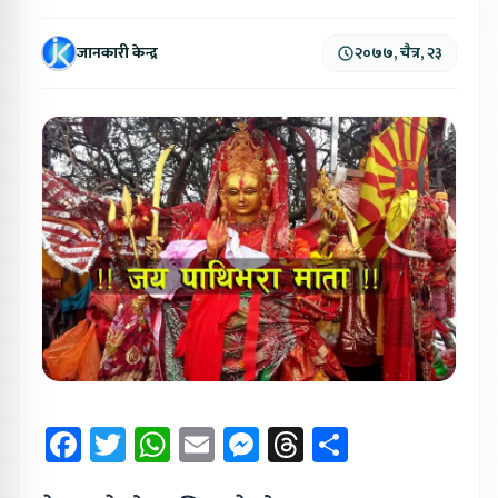
जानकारी केन्द्र
२०७७, चैत्र, २३
Facebook
Twitter
WhatsApp
Email
Messenger
Threads
Share