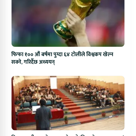
फिफा १०० औं बर्षमा पुग्दा ६४ टोलीले विश्वकप खेल्न
सक्ने, गरिदैँछ अध्ययन्