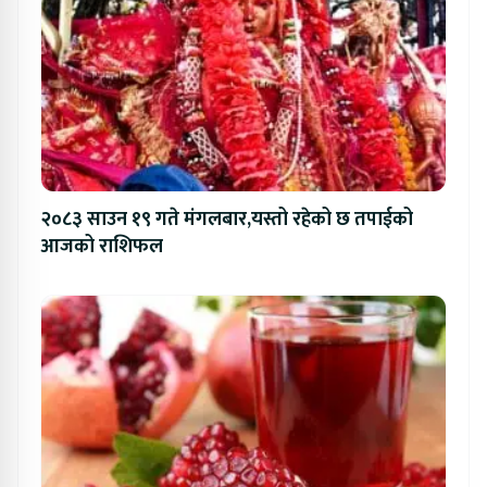
२०८३ साउन १९ गते मंगलबार,यस्तो रहेको छ तपाईको
आजको राशिफल