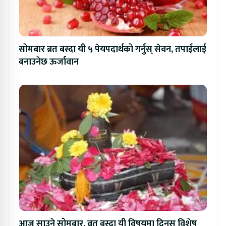
सोमबार ब्रत बस्दा यी ५ पेयपदार्थको गर्नुस् सेवन, तपाईलाई
बनाउनेछ ऊर्जावान
आज साउने सोमबार, व्रत बस्दा यी विषयमा दिनुस् विशेष