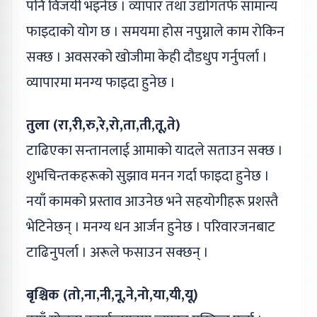
पनि विजयी भइनेछ । व्यापार तथा उद्योगतर्फ सामान्य
फाइदाको योग छ । समयमा होस नपुग्नाले काम रोकिन
सक्छ । अवसरको खोजीमा केही दौडधुप गर्नुपर्ला ।
व्यापारमा मनग्य फाइदा हुनेछ ।
तुला (रा,री,रु,रे,रो,ता,ती,तू,ते)
टाढिएका सन्तानलाई आमाको यादले सताउन सक्छ ।
शुभचिन्तकहरूको सुझाव मनन गर्दा फाइदा हुनेछ ।
नयाँ कामको प्रस्ताव आउनेछ भने सहयोगीहरू प्रशस्तै
भेटिनेछन् । मनग्य धन आर्जन हुनेछ । परिवारजनबाट
टाढिनुपर्ला । अरूले फसाउन सक्छन् ।
बृश्चिक (तो,ना,नी,नू,ने,नो,या,यी,यू)