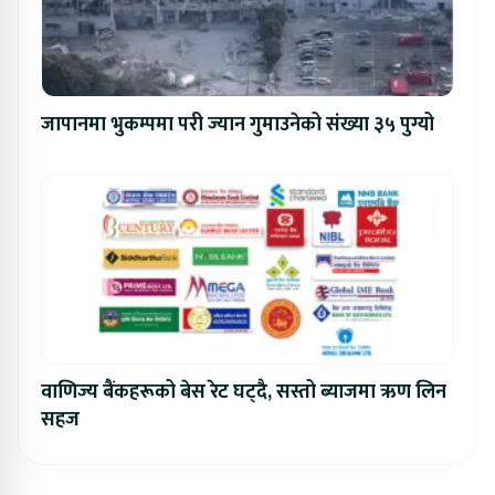
जापानमा भुकम्पमा परी ज्यान गुमाउनेको संख्या ३५ पुग्यो
वाणिज्य बैंकहरूको बेस रेट घट्दै, सस्तो ब्याजमा ऋण लिन
सहज