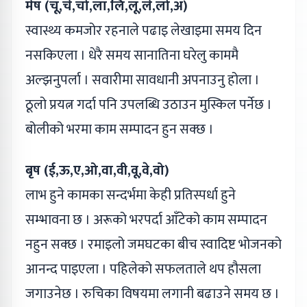
मे
ष (चू,चे,चो,ला,लि,लू,ले,लो,अ)
स्वास्थ्य कमजोर रहनाले पढाइ लेखाइमा समय दिन
नसकिएला । धेरै समय सानातिना घरेलु काममै
अल्झनुपर्ला । सवारीमा सावधानी अपनाउनु होला ।
ठूलो प्रयत्न गर्दा पनि उपलब्धि उठाउन मुस्किल पर्नेछ ।
बोलीको भरमा काम सम्पादन हुन सक्छ ।
बृष (ई,ऊ,ए,ओ,वा,वी,वू,वे,वो)
लाभ हुने कामका सन्दर्भमा केही प्रतिस्पर्धा हुने
सम्भावना छ । अरूको भरपर्दा आँटेको काम सम्पादन
नहुन सक्छ । रमाइलो जमघटका बीच स्वादिष्ट भोजनको
आनन्द पाइएला । पहिलेको सफलताले थप हौसला
जगाउनेछ । रुचिका विषयमा लगानी बढाउने समय छ ।