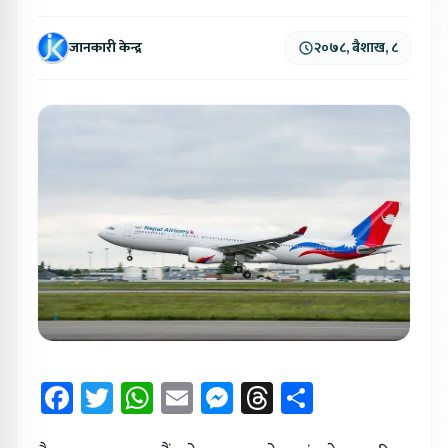
जानकारी केन्द्र
२०७८, बैशाख, ८
Facebook
Twitter
WhatsApp
Email
Messenger
Threads
Share