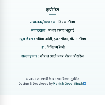
हाम्रो टिम
संचालक/सम्पादक :
दिपक गौतम
संवाददाता :
माधव प्रसाद भट्टराई
न्युज डेक्स :
पवित्रा उप्रेती, इश्वर गौतम, मौसम गौतम
IT :
त्रिबिक्रम रेग्मी
सल्लाहकार :
गोपाल आले मगर, रोशन पोखरेल
© 2408 जानकारी केन्द्र
सर्वाधिकार सुरक्षित
Design & Developed by
Manish Gopal Singh