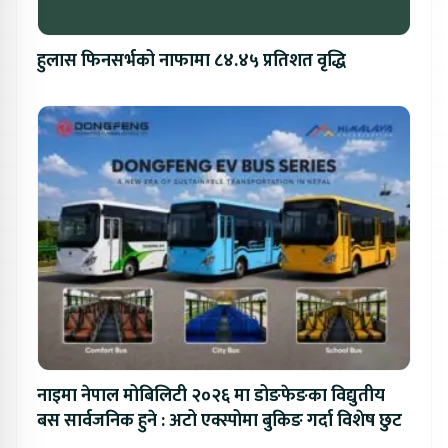
हुलास फिनसर्भको नाफामा ८४.४५ प्रतिशत वृद्धि
नाइमा नेपाल मोबिलिटी २०२६ मा डोङफेङका विद्युतीय
बस सार्वजनिक हुने : अटो एक्स्पोमा बुकिङ गर्दा विशेष छुट