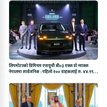
लिपमोटरको प्रिमियम एसयूभी बी०३ एक्स प्रो म्याक्स
नेपालमा सार्वजनिक : पहिलो १०० ग्राहकलाई रु. ४४.९९
लाखको विशेष अफर