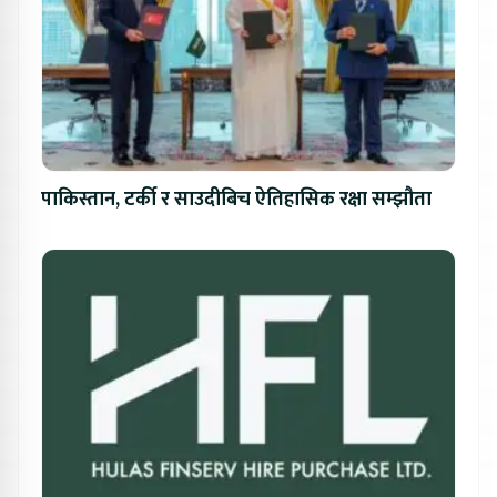
पाकिस्तान, टर्की र साउदीबिच ऐतिहासिक रक्षा सम्झौता