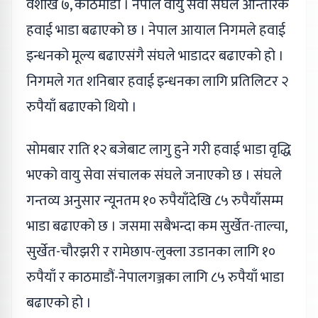
वैशाख ७, काठमाडौं । नेपाल वायु सेवा संघले आन्तरिक
हवाई भाडा बढाएको छ । नेपाल आयाल निगमले हवाई
इन्धनको मूल्य बढाएसंगै संघले भाडादर बढाएको हो ।
निगमले गत शनिबार हवाई इन्धनका लागि प्रतिलिटर २
रुपैयाँ बढाएको थियो ।
सोमबार राति १२ बजेबाट लागु हुने गरी हवाई भाडा वृद्धि
भएको वायु सेवा संचालक संघले जनाएको छ । संघले
गन्तव्य अनुसार न्यूनतम १० रुपैयाँदेखि ८५ रुपैयाँसम्म
भाडा बढाएको छ । जसमा सबैभन्दा कम सुर्खेत-ताल्चा,
सुर्खेत-चौरझरी र रामेछाप-लुक्ला उडानका लागि १०
रुपैयाँ र काठमाडौं-नेपालगञ्जका लागि ८५ रुपैयाँ भाडा
बढाएको हो ।