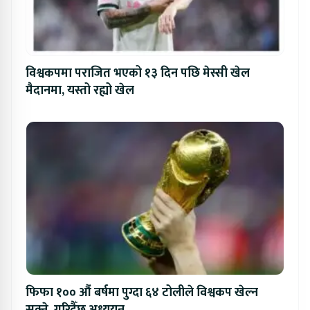
विश्वकपमा पराजित भएको १३ दिन पछि मेस्सी खेल
मैदानमा, यस्तो रह्यो खेल
फिफा १०० औं बर्षमा पुग्दा ६४ टोलीले विश्वकप खेल्न
सक्ने, गरिदैँछ अध्ययन्