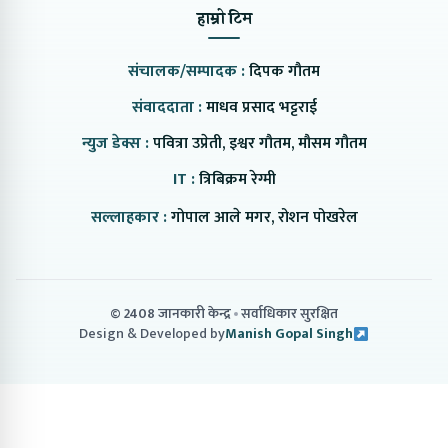
हाम्रो टिम
संचालक/सम्पादक :
दिपक गौतम
संवाददाता :
माधव प्रसाद भट्टराई
न्युज डेक्स :
पवित्रा उप्रेती, इश्वर गौतम, मौसम गौतम
IT :
त्रिबिक्रम रेग्मी
सल्लाहकार :
गोपाल आले मगर, रोशन पोखरेल
© 2408 जानकारी केन्द्र
सर्वाधिकार सुरक्षित
Design & Developed by
Manish Gopal Singh