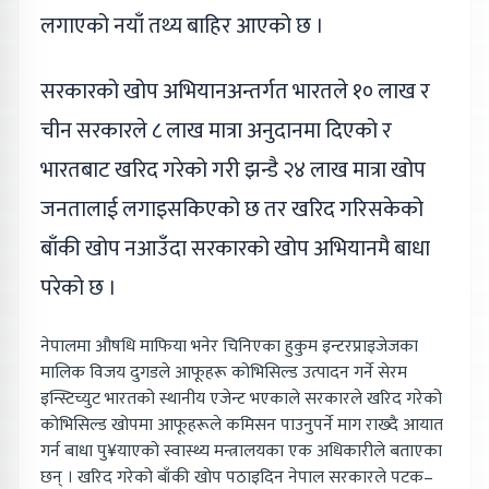
लगाएको नयाँ तथ्य बाहिर आएको छ ।
सरकारको खोप अभियानअन्तर्गत भारतले १० लाख र
चीन सरकारले ८ लाख मात्रा अनुदानमा दिएको र
भारतबाट खरिद गरेको गरी झन्डै २४ लाख मात्रा खोप
जनतालाई लगाइसकिएको छ तर खरिद गरिसकेको
बाँकी खोप नआउँदा सरकारको खोप अभियानमै बाधा
परेको छ ।
नेपालमा औषधि माफिया भनेर चिनिएका हुकुम इन्टरप्राइजेजका
मालिक विजय दुगडले आफूहरू कोभिसिल्ड उत्पादन गर्ने सेरम
इन्स्टिच्युट भारतको स्थानीय एजेन्ट भएकाले सरकारले खरिद गरेको
कोभिसिल्ड खोपमा आफूहरूले कमिसन पाउनुपर्ने माग राख्दै आयात
गर्न बाधा पु¥याएको स्वास्थ्य मन्त्रालयका एक अधिकारीले बताएका
छन् । खरिद गरेको बाँकी खोप पठाइदिन नेपाल सरकारले पटक–