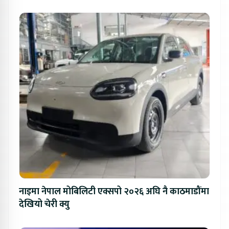
नाइमा नेपाल मोबिलिटी एक्सपो २०२६ अघि नै काठमाडौंमा
देखियो चेरी क्यु