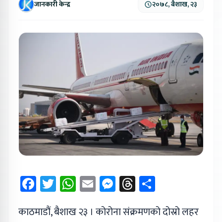
जानकारी केन्द्र
२०७८, बैशाख, २३
Facebook
Twitter
WhatsApp
Email
Messenger
Threads
Share
काठमाडौं, बैशाख २३ । कोरोना संक्रमणको दोस्रो लहर