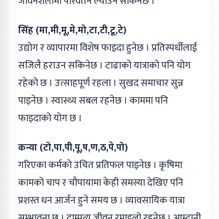
जीवनशैलीमा परिवर्तन ल्याउन सकिनेछ ।
सिंह (मा,मी,मू,मे,मो,टा,टी,टू,टे)
उद्योग र व्यापारमा विशेष फाइदा हुनेछ । प्रतिस्पर्धीलाई
सजिलै हराउन सकिनेछ । टाढाको यात्राको पनि योग
रहेको छ । उत्साहपूर्ण रहला । सुखद समाचार सुन्न
पाइनेछ । स्वास्थ्य सबल रहनेछ । काममा पनि
फाइदाको योग छ ।
कन्या (टो,पा,पी,पू,ष,ण,ठ,पे,पो)
गरिएका कर्मको उचित प्रतिफल पाइनेछ । कृषिमा
कामको चाप र चौपायामा केही समस्या देखिए पनि
प्रशस्त धन आर्जन हुने समय छ । व्यावसायिक यात्रा
सम्भावना छ । दाम्पत्य जीवन रमाइलो रहनेछ । आम्दानी