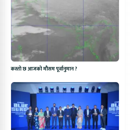
कस्तो छ आजको मौसम पूर्वानुमान ?