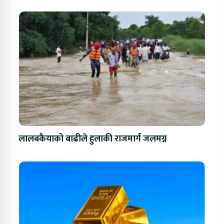
लालबकैयाको बाढीले हुलाकी राजमार्ग जलमग्न