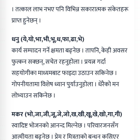
। तत्काल लाभ नभए पनि विभिन्न सकारात्मक संकेतहरू
प्राप्त हुनेछन् ।
धनु (ये,यो,भा,भी,भू,ध,फा,ढा,भे)
कार्य सम्पादन गर्ने क्षमता बढ्नेछ । तापनि, केही अवसर
फुत्कन सक्छन्, सचेत रहनुहोला । प्रयत्न गर्दा
सहयोगीका माध्यमबाट फाइदा उठाउन सकिनेछ ।
गोपनीयतामा विशेष ध्यान पुर्याउनुहोला । धेरैको मन
लोभ्याउन सकिनेछ ।
मकर (भो,जा,जी,जू,जे,जो,ख,खी,खू,खे,खो,गा,गी)
स्वादिष्ट भोजनको आनन्द मिल्नेछ । परिवारजनसँग
आत्मीयता बढ्नेछ । प्रेम र मित्रताको बन्धन कसिएर