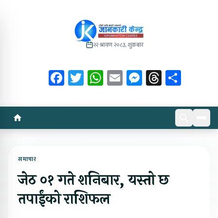
२२ श्रावण २०८३, शुक्रबार
Facebook
Twitter
WhatsApp
Email
Messenger
Threads
Share
समाचार
जेठ ०१ गते शनिबार, यस्तो छ
तपाईंको राशिफल