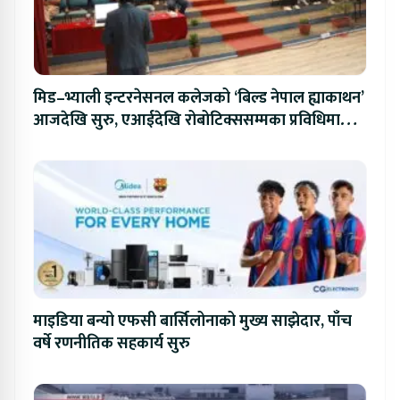
मिड–भ्याली इन्टरनेसनल कलेजको ‘बिल्ड नेपाल ह्याकाथन’
आजदेखि सुरु, एआईदेखि रोबोटिक्ससम्मका प्रविधिमा
प्रतिस्पर्धा
माइडिया बन्यो एफसी बार्सिलोनाको मुख्य साझेदार, पाँच
वर्षे रणनीतिक सहकार्य सुरु