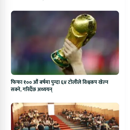
फिफा १०० औं बर्षमा पुग्दा ६४ टोलीले विश्वकप खेल्न
सक्ने, गरिदैँछ अध्ययन्