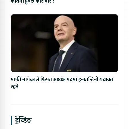
कतिमा हुँदैछ कारोबार ?
माफी मागेकाले फिफा अध्यक्ष पदमा इन्फान्टिनो यथावत
रहने
ट्रेन्डिङ