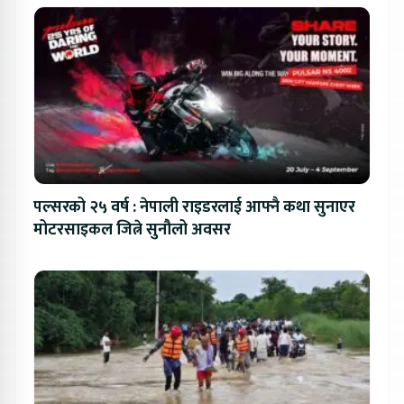
पल्सरको २५ वर्ष : नेपाली राइडरलाई आफ्नै कथा सुनाएर
मोटरसाइकल जित्ने सुनौलो अवसर