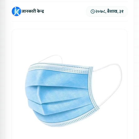
जानकारी केन्द्र
२०७८, बैशाख, ३१