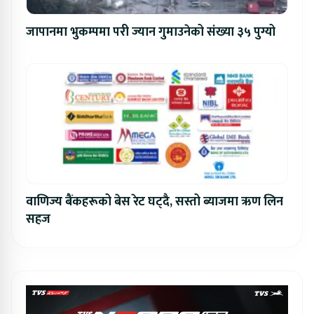
जापानमा भुकम्पमा परी ज्यान गुमाउनेको संख्या ३५ पुग्यो
वाणिज्य बैंकहरूको बेस रेट घट्दै, सस्तो ब्याजमा ऋण लिन
सहज