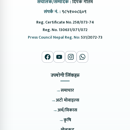
संचालक/सम्पादक :
दिपक गौतम
संपर्क नं. :
९८५१००८६०९
Reg. Certificate No. 258/073-74
Reg. No. 130631/071/072
Press Council Nepal Reg. No:
531/2072-73
उपयोगी लिंकहरु
→
समाचार
→
अटो मोवाइल्स
→
अर्थ/विकास
→
कृषि
→
खेलकुद