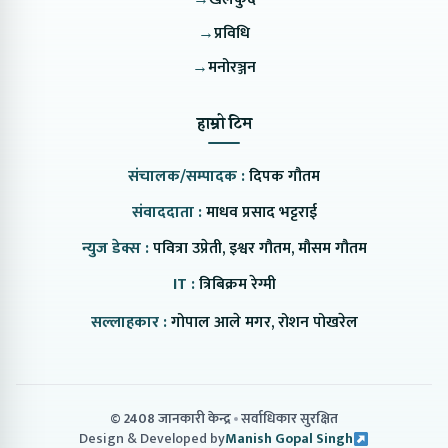
→
प्रविधि
→
मनोरञ्जन
हाम्रो टिम
संचालक/सम्पादक :
दिपक गौतम
संवाददाता :
माधव प्रसाद भट्टराई
न्युज डेक्स :
पवित्रा उप्रेती, इश्वर गौतम, मौसम गौतम
IT :
त्रिबिक्रम रेग्मी
सल्लाहकार :
गोपाल आले मगर, रोशन पोखरेल
© 2408 जानकारी केन्द्र
सर्वाधिकार सुरक्षित
Design & Developed by
Manish Gopal Singh