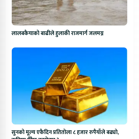
लालबकैयाको बाढीले हुलाकी राजमार्ग जलमग्न
सुनको मूल्य एकैदिन प्रतितोला ८ हजार रुपैयाँले बढ्यो,