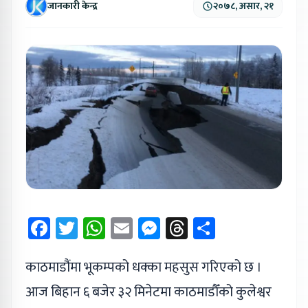
जानकारी केन्द्र
२०७८, असार, २१
Facebook
Twitter
WhatsApp
Email
Messenger
Threads
Share
काठमाडौंमा भूकम्पको धक्का महसुस गरिएको छ ।
आज बिहान ६ बजेर ३२ मिनेटमा काठमाडौँको कुलेश्वर