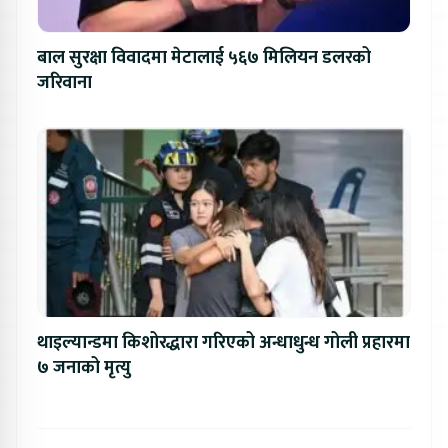
बाल सुरक्षा विवादमा मेटालाई ५६७ मिलियन डलरको
जरिवाना
थाइल्यान्डमा किशोरद्धारा गरिएको अन्धाधुन्ध गोली प्रहारमा
७ जनाको मृत्यु