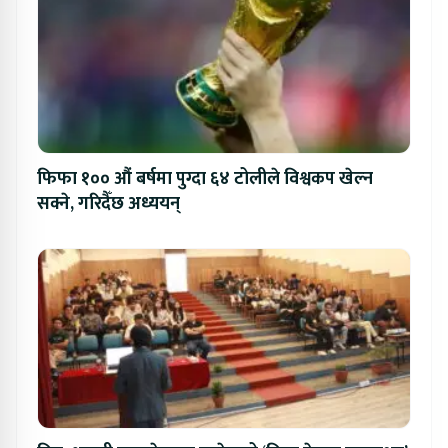
फिफा १०० औं बर्षमा पुग्दा ६४ टोलीले विश्वकप खेल्न
सक्ने, गरिदैँछ अध्ययन्