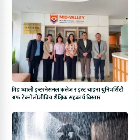
मिड भ्याली इन्टरनेसनल कलेज र इस्ट चाइना युनिभर्सिटी
अफ टेक्नोलोजीबिच शैक्षिक सहकार्य विस्तार