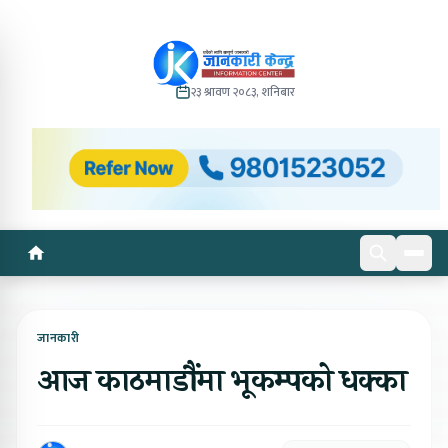
२३ श्रावण २०८३, शनिबार
जानकारी
आज काठमाडौंमा भूकम्पको धक्का