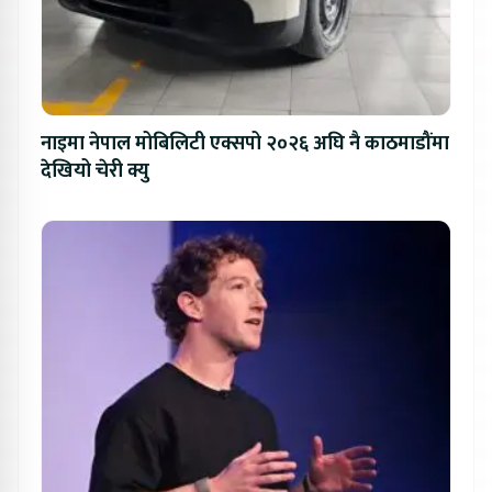
नाइमा नेपाल मोबिलिटी एक्सपो २०२६ अघि नै काठमाडौंमा
देखियो चेरी क्यु