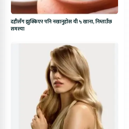
दहीसँग झुक्किएर पनि नखानुहोस यी ५ खाना, निम्ताउँछ
समस्या