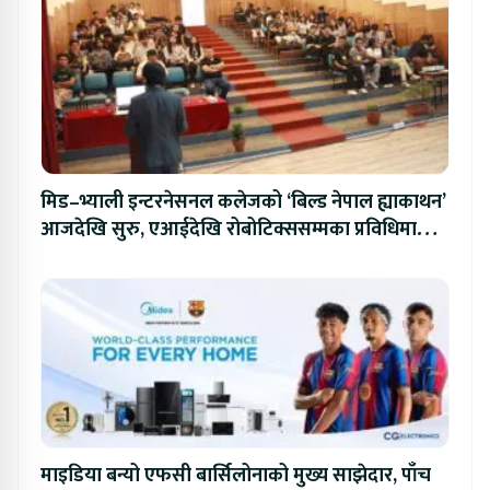
मिड–भ्याली इन्टरनेसनल कलेजको ‘बिल्ड नेपाल ह्याकाथन’
आजदेखि सुरु, एआईदेखि रोबोटिक्ससम्मका प्रविधिमा
प्रतिस्पर्धा
माइडिया बन्यो एफसी बार्सिलोनाको मुख्य साझेदार, पाँच