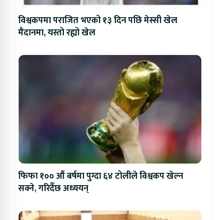
विश्वकपमा पराजित भएको १३ दिन पछि मेस्सी खेल
मैदानमा, यस्तो रह्यो खेल
फिफा १०० औं बर्षमा पुग्दा ६४ टोलीले विश्वकप खेल्न
सक्ने, गरिदैँछ अध्ययन्