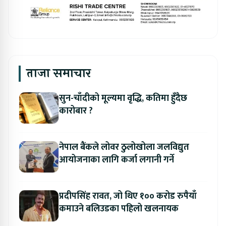
ताजा समाचार
सुन-चाँदीको मूल्यमा वृद्धि, कतिमा हुँदैछ
कारोबार ?
नेपाल बैंकले लोवर ठुलोखोला जलविद्युत
आयोजनाका लागि कर्जा लगानी गर्ने
प्रदीपसिंह रावत, जो थिए १०० करोड रुपैयाँ
कमाउने बलिउडका पहिलो खलनायक