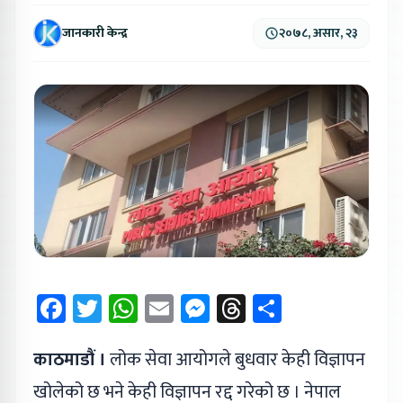
जानकारी केन्द्र
२०७८, असार, २३
Facebook
Twitter
WhatsApp
Email
Messenger
Threads
Share
काठमाडौं ।
लोक सेवा आयोगले बुधवार केही विज्ञापन
खोलेको छ भने केही विज्ञापन रद्द गरेको छ । नेपाल