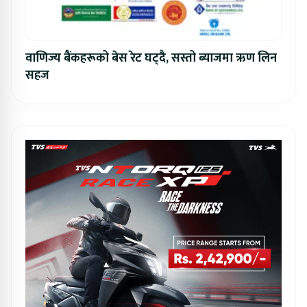
वाणिज्य बैंकहरूको बेस रेट घट्दै, सस्तो ब्याजमा ऋण लिन
सहज