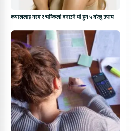
कपाललाइ नरम र चम्किलो बनाउने यी हुन ५ घरेलु उपाय