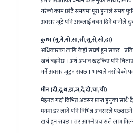
प्रेम र मित्रताको बन्धन कसिनुका साथै दाम्प
गरेको काम छोटै समयमा पूरा हुनाले समय फुर्
अवसर जुटे पनि अरूलाई बचन दिने बानीले दु
कुम्भ (गू,गे,गो,सा,सी,सू,से,सो,दा)
अधिकारका लागि केही संघर्ष हुन सक्छ । प्रतिस्
खर्च बढ्नेछ । अर्थ अभाव खट्किए पनि चिता
गर्ने अवसर जुट्न सक्छ । भाग्यले नसोचेको 
मीन (दी,दू,थ,झ,ञ,दे,दो,चा,ची)
मेहनत गर्दा विभिन्न अवसर प्राप्त हुनुका स
मनमा डर लागे पनि विभिन्न अवसरले पछ्याउने 
खर्च हुन सक्छ । तर आफ्नै प्रयासले लाभ मिल