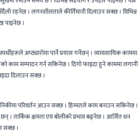
त्य सुखमा रमाउने समय छ । विभिन्न सहयोग र उपहार पाइनेछ । यत्न
स्दिलो रहनेछ । लगनशीलताले कीर्तिमानी दिलाउन सक्छ । विभिन्न
ःख पाइनेछ ।
पर्धीहरूले अप्ठ्यारोमा पार्ने प्रयास गर्नेछन् । व्यावसायिक काममा
एको काम सम्पादन गर्न सकिनेछ । दिगो फाइदा हुने काममा लगानी
फाइदा दिलाउन सक्छ ।
ाथै दैनिकीमा परिवर्तन आउन सक्छ । हिम्मतले काम बनाउन सकिनेछ ।
छन् । तार्किक क्षमता एवं बोलीको प्रभाव बढ्नेछ । आर्जित धन
्न सक्छ ।