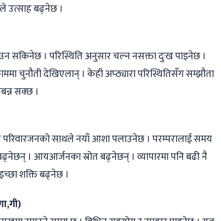
े उत्साह बढ्नेछ ।
 सकिनेछ । परिस्थिति अनुसार चल्न नसक्ता दुःख पाइनेछ ।
ममा चुनौती देखिएलान् । केही अप्ठ्यारा परिस्थितिसँग सम्झौता
नबन्न सक्छ ।
् भने परिवारजनको साथले नयाँ आशा पलाउनेछ । परम्परालाई समय
 बढ्नेछन् । आयआर्जनका स्रोत बढ्नेछन् । व्यापारमा पनि बढी नै
च्छा शक्ति बढ्नेछ ।
गा,गी)