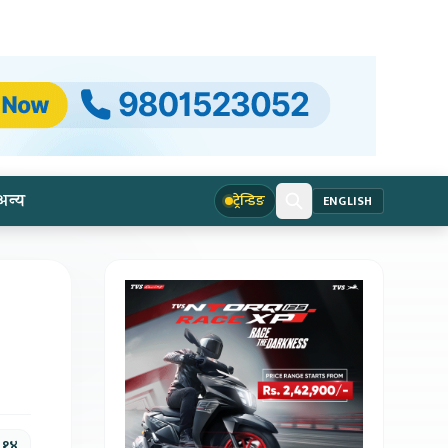
अन्य
ट्रेन्डिङ
ENGLISH
, १४