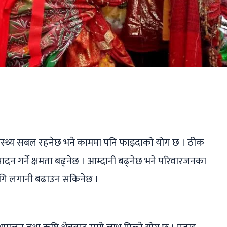
ger
ads
are
्वास्थ्य सबल रहनेछ भने काममा पनि फाइदाको योग छ । ठीक
दन गर्ने क्षमता बढ्नेछ । आम्दानी बढ्नेछ भने परिवारजनका
ागि लगानी बढाउन सकिनेछ ।