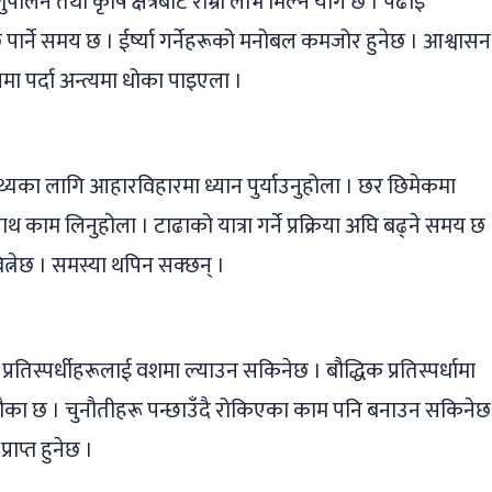
ालन तथा कृषि क्षेत्रबाट राम्रो लाभ मिल्ने योग छ । पढाइ
छि पार्ने समय छ । ईर्ष्या गर्नेहरूको मनोबल कमजोर हुनेछ । आश्वासन
समा पर्दा अन्त्यमा धोका पाइएला ।
स्थ्यका लागि आहारविहारमा ध्यान पुर्याउनुहोला । छर छिमेकमा
ाम लिनुहोला । टाढाको यात्रा गर्ने प्रक्रिया अघि बढ्ने समय छ
त्नेछ । समस्या थपिन सक्छन् ।
प्रतिस्पर्धीहरूलाई वशमा ल्याउन सकिनेछ । बौद्धिक प्रतिस्पर्धामा
े मौका छ । चुनौतीहरू पन्छाउँदै रोकिएका काम पनि बनाउन सकिनेछ
राप्त हुनेछ ।