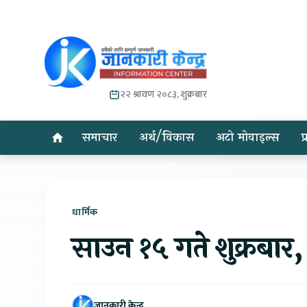
२२ श्रावण २०८३, शुक्रबार
समाचार
अर्थ/विकास
अटो मोवाइल्स
प
धार्मिक
साउन १५ गते शुक्रबार
जानकारी केन्द्र