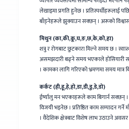
व्यापार व्यवसायमा सामान्य फाइदा भएपनि पशुप
लेखाइमा प्रगति हुनेछ । प्रतिस्पर्धीहरूलाई प
बाँड्नेहरूले झुक्याउन सक्छन् । अरूको विश्वा
मिथुन (का,की,कू,घ,ङ,छ,के,को,हा)
शत्रु र रोगबाट छुटकारा मिल्ने समय छ । स्वा
असमझदारी बढ्ने समय भएकाले होसियारी साथ क
। कामका लागि गरिएको भ्रमणमा समय मात्र बि
कर्कट (ही,हू,हे,हो,डा,डी,डु,डे,डो)
ईर्ष्यालु मन भएकाहरूले काम बिगार्न सक्छन् । 
विजयी भइनेछ । प्रतिष्ठित काम सम्पादन गर्न
। वैदेशिक क्षेत्रबाट विशेष लाभ उठाउने अवसर प्