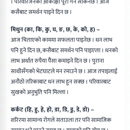
। परिवारजनका आकांक्षा पूरा गर्न सकिनेछ । आज
कसैबाट समर्थन पाइने दिन छ ।
मिथुन (का, कि, कु, घ, ङ, छ, के, को, ह) –
आज चिताएको काममा सफलता पाइनेछ । धन लाभ
पनि हुने दिन छ, कसैबाट समर्थन पनि पाइएला । धनको
लाभ अर्थात रुपैया पैैसा कमाइने दिन छ । पुराना
साथीसँगको भेटघाटले मन रमाउने छ । आज तपाइलाई
अनौठो तरिकाबाट धन लाभ हुन सक्छ । परिवारबाट
सुखको अनुभुति पनि मिल्ला ।
कर्कट (हि, हु, हे, हो, डा, डि, डु, डे, डो) –
शरिरमा सामान्य रोगले सताउला तर पनि सामाजिक