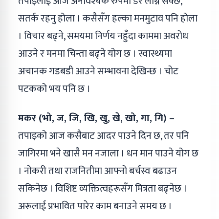
तपाइलाई आज अनावश्यक रुपमा डर लाग्न सक्छ,
सतर्क रहनु होला । कसैसँग हल्का मनमुटाव पनि होला
। विचार बढ्ने, समयमा निर्णय नहुँदा काममा अवरोध
आउने र मनमा चिन्ता बढ्ने योग छ । स्वास्थ्यमा
अचानक गडबडी आउने सम्भावना देखिन्छ । चोट
पटकको भय पनि छ ।
मकर (भो, ज, जि, खि, खु, खे, खो, गा, गि) –
तपाइको आज कसैबाट आदर पाउने दिन छ, तर पनि
जागिरमा भने खासै मन नजाला । धन मान पाउने योग छ
। नोकरी तथा राजनितीमा आफ्नो बर्चस्व बढाउन
सकिनेछ । विशिष्ट व्यक्तित्वहरूसँग मित्रता बढ्नेछ ।
अरूलाई प्रभावित पारेर काम बनाउने समय छ ।