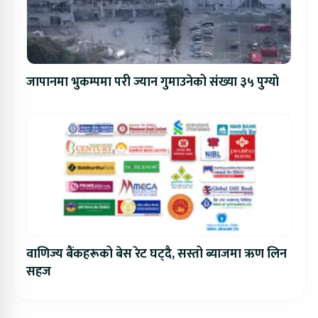
जापानमा भुकम्पमा परी ज्यान गुमाउनेको संख्या ३५ पुग्यो
वाणिज्य बैंकहरूको बेस रेट घट्दै, सस्तो ब्याजमा ऋण लिन
सहज