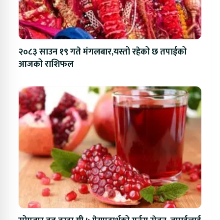
२०८३ साउन १९ गते मंगलबार,यस्तो रहेको छ तपाईको
आजको राशिफल