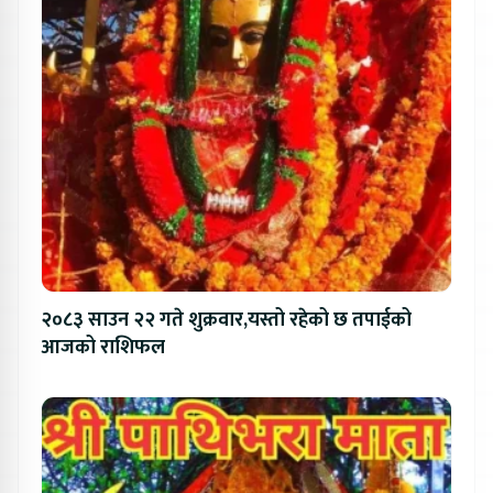
२०८३ साउन २२ गते शुक्रवार,यस्तो रहेको छ तपाईको
आजको राशिफल