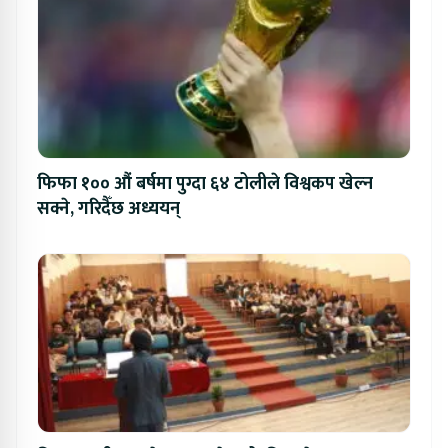
फिफा १०० औं बर्षमा पुग्दा ६४ टोलीले विश्वकप खेल्न
सक्ने, गरिदैँछ अध्ययन्