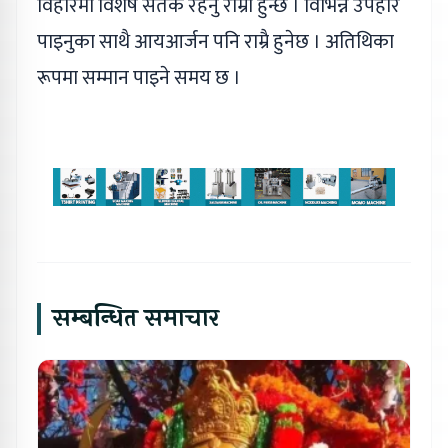
विहारमा विशेष सतर्क रहनु राम्रो हुन्छ । विभिन्न उपहार
पाइनुका साथै आयआर्जन पनि राम्रै हुनेछ । अतिथिका
रूपमा सम्मान पाइने समय छ ।
सम्बन्धित समाचार