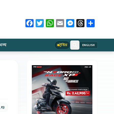
Facebook
Twitter
WhatsApp
Email
Messenger
Threads
Share
अन्य
ट्रेन्डिङ
ENGLISH
, १३