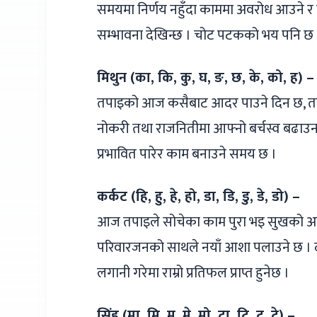
समयमा निर्णय नहुँदा काममा अवरोध आउने र 
सम्भावना देखिन्छ । चोट पटकको भय पनि छ 
मिथुन (का, कि, कु, घ, ङ, छ, के, को, ह) –
तपाइको आज कसैबाट आदर पाउने दिन छ, तर 
नोकरी तथा राजनितीमा आफ्नो बर्चस्व बढाउन स
प्रभावित पारेर काम बनाउने समय छ ।
कर्कट (हि, हु, हे, हो, डा, डि, डु, डे, डो) –
आज तपाइले सोचेका काम पुरा भइ सुखको अनुभव 
परिवारजनको साथले नयाँ आशा पलाउने छ । दाम
लगानी गरेमा राम्रो प्रतिफल प्राप्त हुनेछ ।
सिंह (मा, मि, मु, मे, मो, टा, टि, टु, टे) –