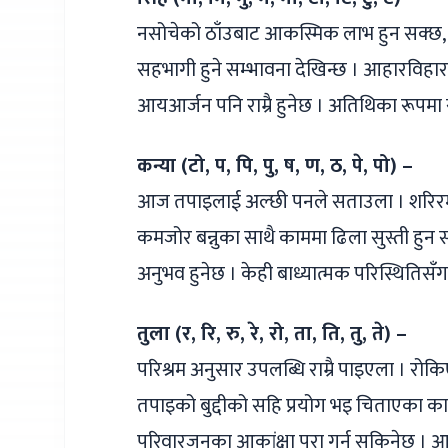
नसोचेको ठाँउबाट आकस्मिक लाभ हुन सक्छ, त
सहभागी हुने सम्भावना देखिन्छ । आहारविहारमा
आयआर्जन पनि राम्रै हुनेछ । अतिथिका रूपमा
कन्या (टो, प, पि, पु, ष, ण, ठ, पे, पो) –
आज तपाइलाई अल्छी पनले सताउला । शरिरमा रो
कमजोर बन्नुका साथै काममा ढिला सुस्ती हुन स
अनुभव हुनेछ । केही बाध्यात्मक परिस्थितिसँग स
तुला (र, रि, रु, रे, रो, ता, ति, तु, ते) –
परिश्रम अनुसार उपलब्धि राम्रै पाइएला । रो
तपाइको बुद्दीको सहि प्रयोग भइ चिताएका क
परिवारजनका आकांक्षा पूरा गर्न सकिनेछ । 