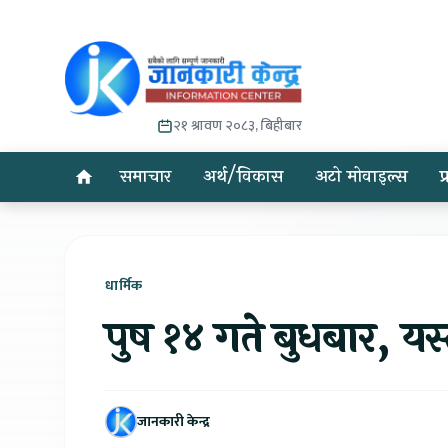
२१ श्रावण २०८३, बिहीबार
समाचार
अर्थ/विकास
अटो मोवाइल्स
प
धार्मिक
पुष १४ गते बुधबार, 
जानकारी केन्द्र