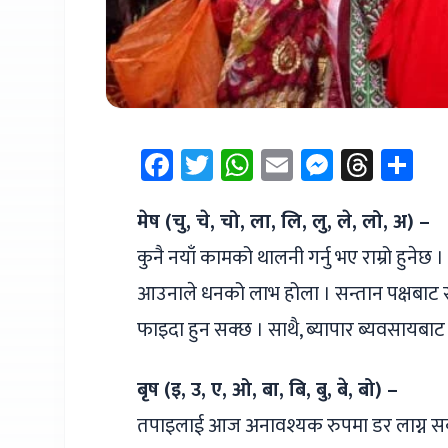
Facebook
Twitter
WhatsApp
Email
Messen
Thre
Sh
मेष (चु, चे, चो, ला, लि, लु, ले, लो, अ) –
कुनै नयाँ कामको थालनी गर्नु भए राम्रो हुने
आउनाले धनको लाभ होला । सन्तान पक्षबाट सु
फाइदा हुन सक्छ । साथै, ब्यापार ब्यवसायबाट 
बृष (इ, उ, ए, ओ, बा, बि, बु, बे, बो) –
तपाइलाई आज अनावश्यक रुपमा डर लाग्न सक्