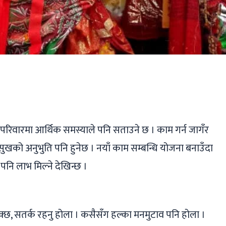
ger
ads
are
छ । परिवारमा आर्थिक समस्याले पनि सताउने छ । काम गर्न जागँर
खको अनुभुति पनि हुनेछ । नयाँ काम सम्बन्धि योजना बनाउँदा
पनि लाभ मिल्ने देखिन्छ ।
छ, सतर्क रहनु होला । कसैसँग हल्का मनमुटाव पनि होला ।