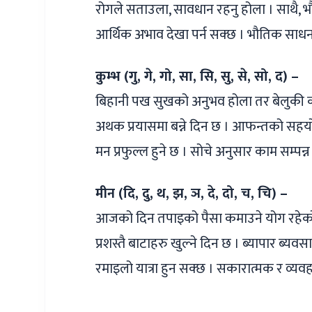
रोगले सताउला, सावधान रहनु होला । साथै, भ
आर्थिक अभाव देखा पर्न सक्छ । भौतिक साधनक
कुम्भ (गु, गे, गो, सा, सि, सु, से, सो, द) –
बिहानी पख सुखको अनुभव होला तर बेलुकी का
अथक प्रयासमा बन्ने दिन छ । आफन्तको सहयोग
मन प्रफुल्ल हुने छ । सोचे अनुसार काम सम्पन्न भ
मीन (दि, दु, थ, झ, ञ, दे, दो, च, चि) –
आजको दिन तपाइको पैसा कमाउने योग रहेको 
प्रशस्तै बाटाहरु खुल्ने दिन छ । ब्यापार ब्य
रमाइलो यात्रा हुन सक्छ । सकारात्मक र व्य