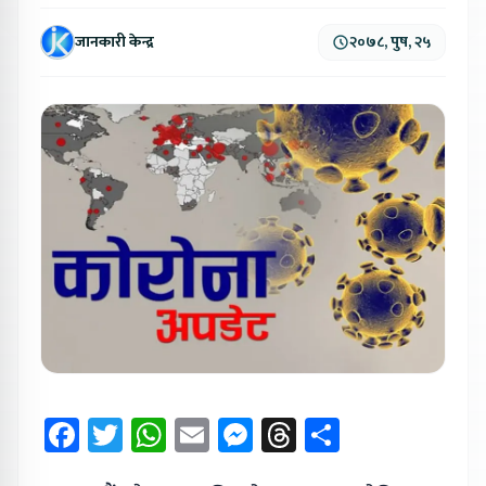
जानकारी केन्द्र
२०७८, पुष, २५
Facebook
Twitter
WhatsApp
Email
Messenger
Threads
Share