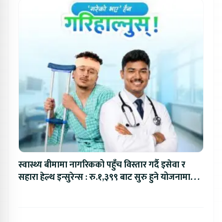
स्वास्थ्य बीमामा नागरिकको पहुँच विस्तार गर्दै इसेवा र
सहारा हेल्थ इन्सुरेन्स : रु.१,३९९ बाट सुरु हुने योजनामा
रु.६ लाखसम्मको बीमा सुरक्षा