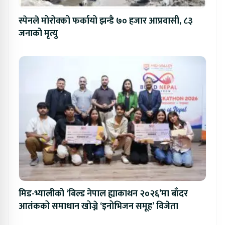
स्पेनले मोरोक्को फर्कायो झन्डै ७० हजार आप्रवासी, ८३
जनाको मृत्यु
मिड-भ्यालीको ‘बिल्ड नेपाल ह्याकाथन २०२६’मा बाँदर
आतंकको समाधान खोज्ने ‘इनोभिजन समूह’ विजेता