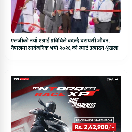
एलजीको नयाँ एआई प्रविधिले बदल्दै घरायसी जीवन,
नेपालमा सार्वजनिक भयो २०२६ को स्मार्ट उत्पादन शृंखला