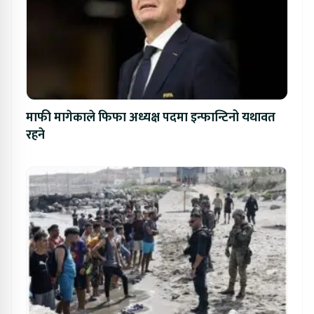
माफी मागेकाले फिफा अध्यक्ष पदमा इन्फान्टिनो यथावत
रहने