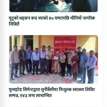
मुटुको धड्कन बन्द भएको ४० घण्टापछि चीनियाँ नागरिक
जिबितै
युनाइटेड सिमेन्टद्वारा धुनीबेँसीमा निःशुल्क स्वास्थ्य शिविर
सम्पन्न, १४३ जना लाभान्वित