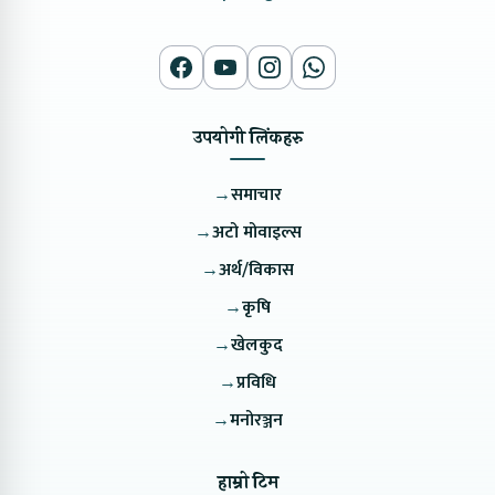
उपयोगी लिंकहरु
→
समाचार
→
अटो मोवाइल्स
→
अर्थ/विकास
→
कृषि
→
खेलकुद
→
प्रविधि
→
मनोरञ्जन
हाम्रो टिम