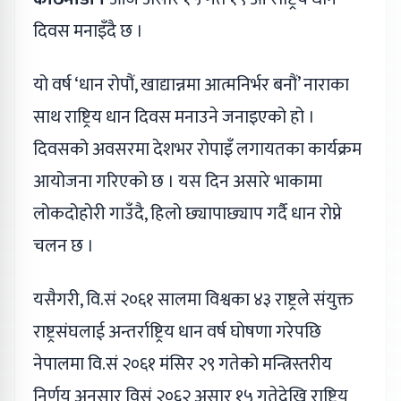
दिवस मनाइँदै छ ।
यो वर्ष ‘धान रोपौं, खाद्यान्नमा आत्मनिर्भर बनौं’ नाराका
साथ राष्ट्रिय धान दिवस मनाउने जनाइएको हो ।
दिवसको अवसरमा देशभर रोपाइँ लगायतका कार्यक्रम
आयोजना गरिएको छ । यस दिन असारे भाकामा
लोकदोहोरी गाउँदै, हिलो छ्यापाछ्याप गर्दै धान रोप्ने
चलन छ ।
यसैगरी, वि.सं २०६१ सालमा विश्वका ४३ राष्ट्रले संयुक्त
राष्ट्रसंघलाई अन्तर्राष्ट्रिय धान वर्ष घोषणा गरेपछि
नेपालमा वि.सं २०६१ मंसिर २९ गतेको मन्त्रिस्तरीय
निर्णय अनुसार विसं २०६२ असार १५ गतेदेखि राष्ट्रिय