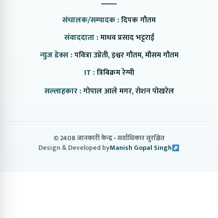
संचालक/सम्पादक :
दिपक गौतम
संवाददाता :
माधव प्रसाद भट्टराई
न्युज डेक्स :
पवित्रा उप्रेती, इश्वर गौतम, मौसम गौतम
IT :
त्रिबिक्रम रेग्मी
सल्लाहकार :
गोपाल आले मगर, रोशन पोखरेल
© 2408 जानकारी केन्द्र
सर्वाधिकार सुरक्षित
Design & Developed by
Manish Gopal Singh