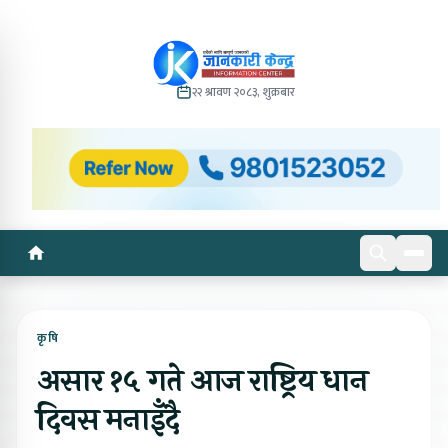
२२ श्रावण २०८३, शुक्रबार
कृषि
असार १५ गते आज राष्ट्रिय धान
दिवस मनाइँदै