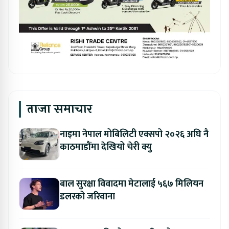
ताजा समाचार
नाइमा नेपाल मोबिलिटी एक्सपो २०२६ अघि नै
काठमाडौंमा देखियो चेरी क्यु
बाल सुरक्षा विवादमा मेटालाई ५६७ मिलियन
डलरको जरिवाना