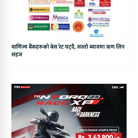
वाणिज्य बैंकहरूको बेस रेट घट्दै, सस्तो ब्याजमा ऋण लिन
सहज