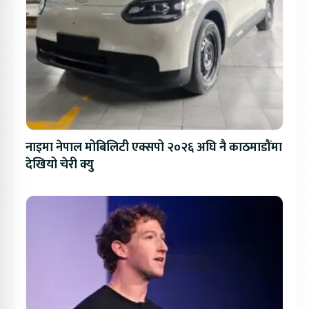
नाइमा नेपाल मोबिलिटी एक्सपो २०२६ अघि नै काठमाडौंमा
देखियो चेरी क्यु