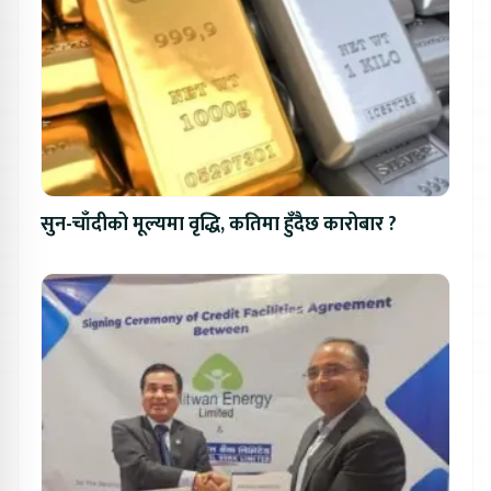
सुन-चाँदीको मूल्यमा वृद्धि, कतिमा हुँदैछ कारोबार ?