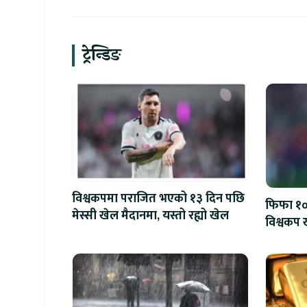
ट्रेन्डिङ
विश्वकपमा पराजित भएको १३ दिन पछि
फिफा १००
मेस्सी खेल मैदानमा, यस्तो रह्यो खेल
विश्वकप ख