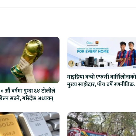
माइडिया बन्यो एफसी बार्सिलोनाको
मुख्य साझेदार, पाँच वर्षे रणनीतिक
 औं बर्षमा पुग्दा ६४ टोलीले
सहकार्य सुरु
ेल्न सक्ने, गरिदैँछ अध्ययन्