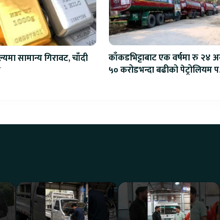
काँकडभिट्टाबाट एक वर्षमा रु २४ अर
ल्यमा सामान्य गिरावट, चाँदी
५० करोडभन्दा बढीको पेट्रोलियम पद
ो
आयात