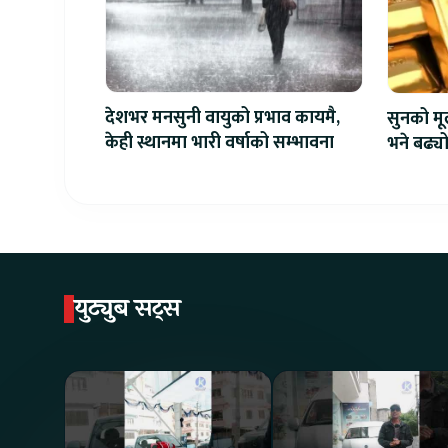
देशभर मनसुनी वायुको प्रभाव कायमै,
सुनको मू
केही स्थानमा भारी वर्षाको सम्भावना
भने बढ्य
युट्युब सट्स