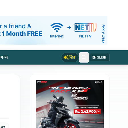
अन्य
ट्रेन्डिङ
ENGLISH
 २९