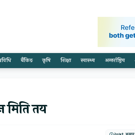
प्रविधि
बैंकिङ
कृषि
शिक्षा
स्वास्थ्य
अन्तर्राष्ट्रिय
चन मिति तय
२०७९, असार,