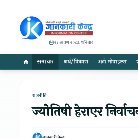
२३ श्रावण २०८३, शनिबार
समाचार
अर्थ/विकास
अटो मोवाइल्स
राजनीति
ज्योतिषी हेराएर निर्वा
जानकारी केन्द्र