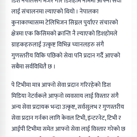
डिश नेपालसँग मर्जर गरि डिशहोम नाममा आफ्नो सेवा
लाई संचालनमा ल्याएको थियो । नेपालका
कुनाकाप्चासम्म टेलिभिजन सिग्नल पुर्याएर संचारको
क्षेत्रमा एक किसिमको क्रान्ति नै ल्याएको डिशहोमले
ग्राहकहरुलाई उत्कृष्ट विभिन्न च्यानलहरु संगै
गुणस्तरीय विकि पछिको सेवा पनि प्रदान गर्दै आएको
सबैमा सर्वविधितै छ ।
पे टिभीमा मात्र आफ्नो सेवा प्रदान गरिरहेको डिश
मिडिया नेटर्वकले आफ्‌नो व्यवसाय लाई विस्तार संगै
अन्य सेवा प्रदायक भन्दा उत्कृष्ट, सर्वसुलभ र गुणस्तरीय
सेवा प्रदान गर्नका लागि केवल टिभी, इंन्टरनेट, टिभी र
आईपी टिभीमा समेत आफ्नो सेवा लाई विस्तार गरेको छ