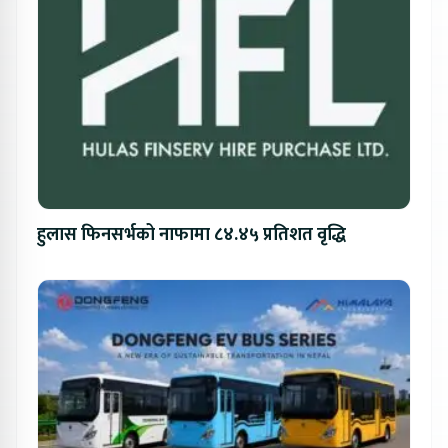
हुलास फिनसर्भको नाफामा ८४.४५ प्रतिशत वृद्धि