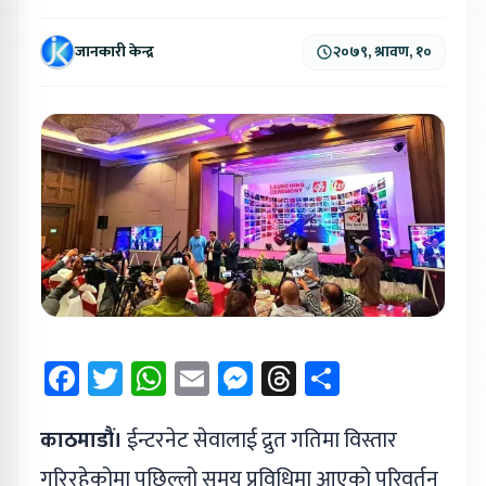
जानकारी केन्द्र
२०७९, श्रावण, १०
Facebook
Twitter
WhatsApp
Email
Messenger
Threads
Share
काठमाडौं।
ईन्टरनेट सेवालाई द्रुत गतिमा विस्तार
गरिरहेकोमा पछिल्लो समय प्रविधिमा आएको परिवर्तन