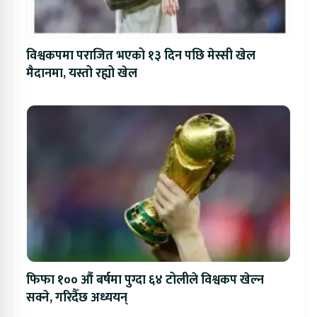
विश्वकपमा पराजित भएको १३ दिन पछि मेस्सी खेल
मैदानमा, यस्तो रह्यो खेल
फिफा १०० औं बर्षमा पुग्दा ६४ टोलीले विश्वकप खेल्न
सक्ने, गरिदैँछ अध्ययन्