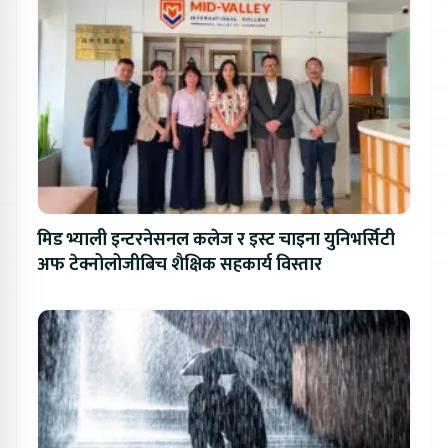
मिड भ्याली इन्टरनेसनल कलेज र इस्ट चाइना युनिभर्सिटी
अफ टेक्नोलोजीबिच शैक्षिक सहकार्य विस्तार