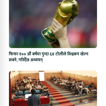
फिफा १०० औं बर्षमा पुग्दा ६४ टोलीले विश्वकप खेल्न
सक्ने, गरिदैँछ अध्ययन्