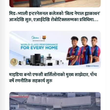
मिड–भ्याली इन्टरनेसनल कलेजको ‘बिल्ड नेपाल ह्याकाथन’
आजदेखि सुरु, एआईदेखि रोबोटिक्ससम्मका प्रविधिमा
प्रतिस्पर्धा
माइडिया बन्यो एफसी बार्सिलोनाको मुख्य साझेदार, पाँच
वर्षे रणनीतिक सहकार्य सुरु