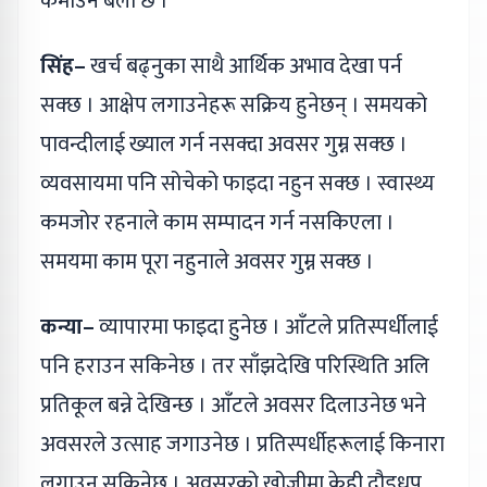
कमाउने बेला छ ।
सिंह–
खर्च बढ्नुका साथै आर्थिक अभाव देखा पर्न
सक्छ । आक्षेप लगाउनेहरू सक्रिय हुनेछन् । समयको
पावन्दीलाई ख्याल गर्न नसक्दा अवसर गुम्न सक्छ ।
व्यवसायमा पनि सोचेको फाइदा नहुन सक्छ । स्वास्थ्य
कमजोर रहनाले काम सम्पादन गर्न नसकिएला ।
समयमा काम पूरा नहुनाले अवसर गुम्न सक्छ ।
कन्या–
व्यापारमा फाइदा हुनेछ । आँटले प्रतिस्पर्धीलाई
पनि हराउन सकिनेछ । तर साँझदेखि परिस्थिति अलि
प्रतिकूल बन्ने देखिन्छ । आँटले अवसर दिलाउनेछ भने
अवसरले उत्साह जगाउनेछ । प्रतिस्पर्धीहरूलाई किनारा
लगाउन सकिनेछ । अवसरको खोजीमा केही दौडधुप