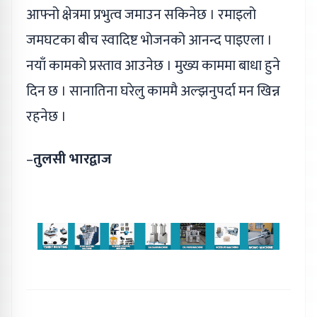
आफ्नो क्षेत्रमा प्रभुत्व जमाउन सकिनेछ । रमाइलो
जमघटका बीच स्वादिष्ट भोजनको आनन्द पाइएला ।
नयाँ कामको प्रस्ताव आउनेछ । मुख्य काममा बाधा हुने
दिन छ । सानातिना घरेलु काममै अल्झनुपर्दा मन खिन्न
रहनेछ ।
–
तुलसी भारद्वाज