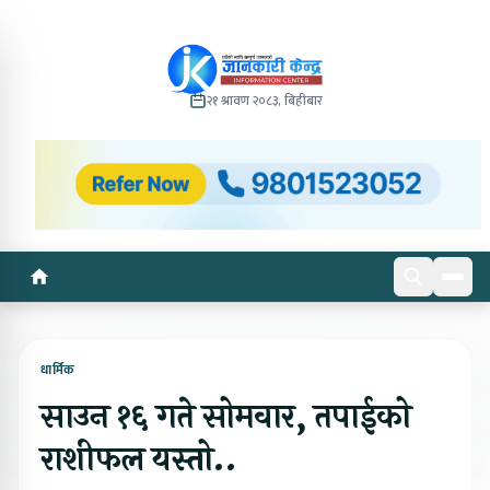
२१ श्रावण २०८३, बिहीबार
धार्मिक
साउन १६ गते सोमवार, तपाईको
राशीफल यस्तो..