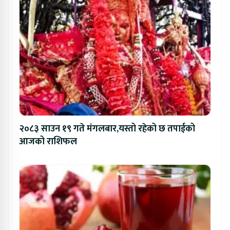
२०८३ साउन १९ गते मंगलबार,यस्तो रहेको छ तपाईको
आजको राशिफल