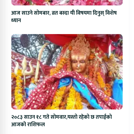
आज साउने सोमबार, व्रत बस्दा यी विषयमा दिनुस् विशेष
ध्यान
२०८३ साउन १८ गते सोमवार,यस्तो रहेको छ तपाईको
आजको राशिफल