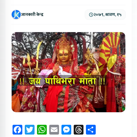
जानकारी केन्द्र
२०७९, श्रावण, १५
Facebook
Twitter
WhatsApp
Email
Messenger
Threads
Share