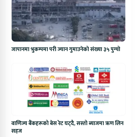
जापानमा भुकम्पमा परी ज्यान गुमाउनेको संख्या ३५ पुग्यो
वाणिज्य बैंकहरूको बेस रेट घट्दै, सस्तो ब्याजमा ऋण लिन
सहज