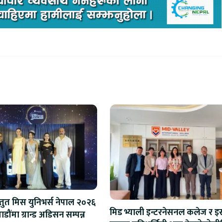
स्तुत मिस युनिभर्स नेपाल २०२६
मिड भ्याली इन्टरनेसनल कलेज र इस
ौंमा ग्रान्ड अडिसन सम्पन्न