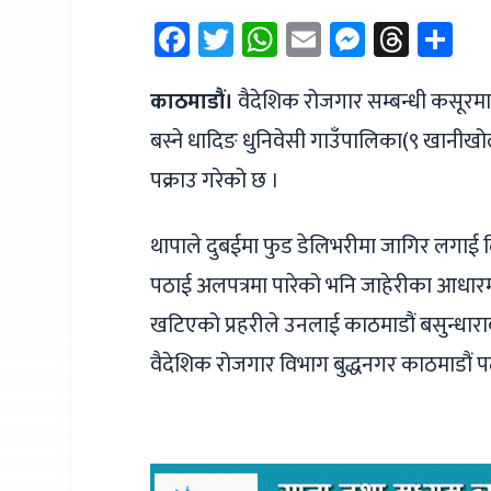
Facebook
Twitter
WhatsApp
Email
Messen
Thre
Sh
काठमाडौं।
वैदेशिक रोजगार सम्बन्धी कसूर
बस्ने धादिङ धुनिवेसी गाउँपालिका(९ खानीखो
पक्राउ गरेको छ ।
थापाले दुबईमा फुड डेलिभरीमा जागिर लगाई द
पठाई अलपत्रमा पारेको भनि जाहेरीका आधार
खटिएको प्रहरीले उनलाई काठमाडौं बसुन्धा
वैदेशिक रोजगार विभाग बुद्धनगर काठमाडौं 