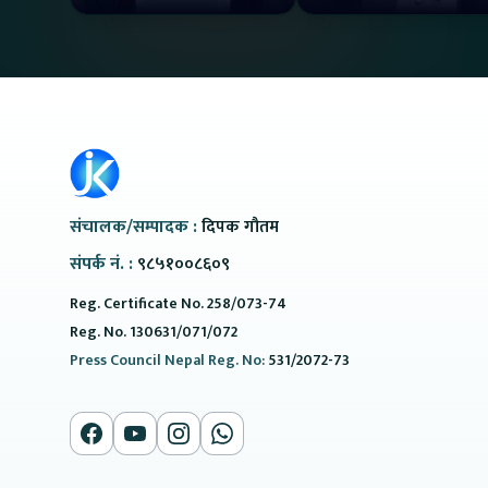
#protonemas5#protonnepal#evcarnepal
II Jankari Kendra
@ProtonNepal
संचालक/सम्पादक :
दिपक गौतम
संपर्क नं. :
९८५१००८६०९
Reg. Certificate No. 258/073-74
Reg. No. 130631/071/072
Press Council Nepal Reg. No:
531/2072-73