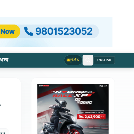
अन्य
ट्रेन्डिङ
ENGLISH
, १७