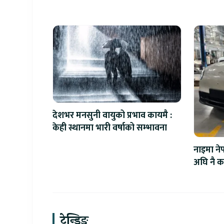
देशभर मनसुनी वायुको प्रभाव कायमै :
केही स्थानमा भारी वर्षाको सम्भावना
नाइमा ने
अघि नै का
ट्रेन्डिङ