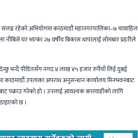
ger
ads
are
मा संलग्न रहेको अभियोगमा काठमाडौं महानगरपालिका–७ चावाहिल
ला नौबिसे घर भएका २७ वर्षीय बिकास थापालाई सोमबार प्रहरीले
िन्छु भन्दै पीडितसँग नगद ४ लाख ४५ हजार रुपैयाँ लिई दुबई
मा काठमाडौं उपत्यका अपराध अनुसन्धान कार्यालय मिनभवनबाट
राबाट पक्राउ गरेको हो । उनलाई आवश्यक कारवाहीको लागि
पठाइएको छ ।