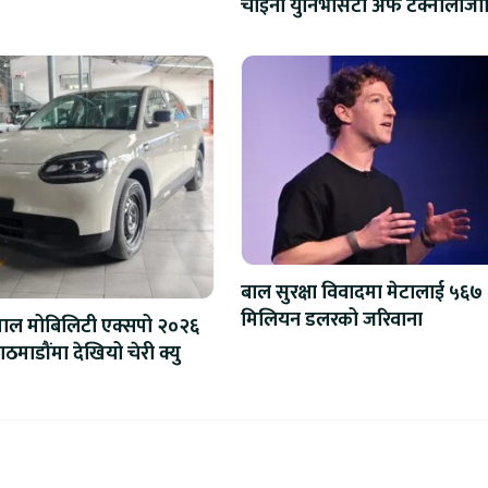
चाइना युनिभर्सिटी अफ टेक्नोलोज
शैक्षिक सहकार्य विस्तार
बाल सुरक्षा विवादमा मेटालाई ५६७
मिलियन डलरको जरिवाना
पाल मोबिलिटी एक्सपो २०२६
ठमाडौंमा देखियो चेरी क्यु