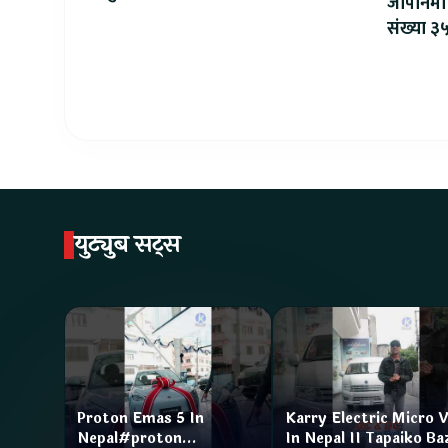
जापानमा 
सहकार्य सुरु
संख्या ३५
युट्युब सट्स
Proton Emas 5 In
Karry Electric Micro 
Nepal#proton
In Nepal II Tapaiko Ba