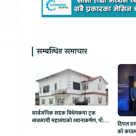
सम्बन्धित समाचार
सार्वजनिक सडक विधेयकमा ट्रक
व्यवसायी महासंघको ध्यानाकर्षण, पाँच
दिपल प्र
लाख जरिवाना संशोधन गर्न माग
को काठमाड