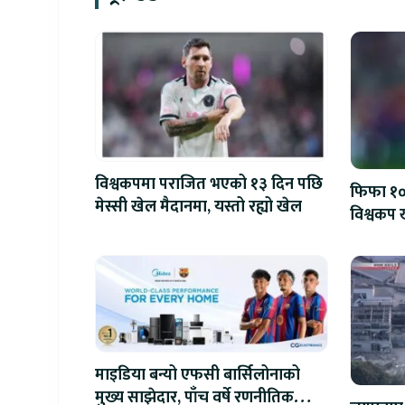
विश्वकपमा पराजित भएको १३ दिन पछि
फिफा १००
मेस्सी खेल मैदानमा, यस्तो रह्यो खेल
विश्वकप ख
माइडिया बन्यो एफसी बार्सिलोनाको
मुख्य साझेदार, पाँच वर्षे रणनीतिक