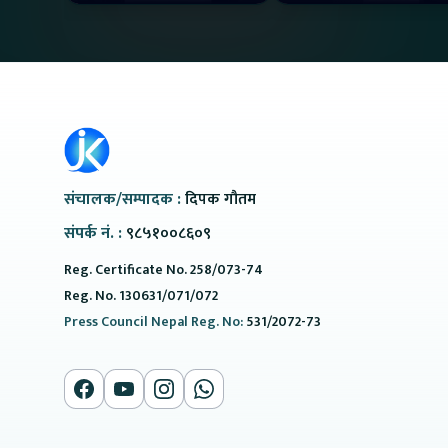
#protonemas5#protonnepal#evcarnepal
II Jankari Kendra
@ProtonNepal
संचालक/सम्पादक :
दिपक गौतम
संपर्क नं. :
९८५१००८६०९
Reg. Certificate No. 258/073-74
Reg. No. 130631/071/072
Press Council Nepal Reg. No:
531/2072-73