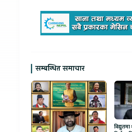
सम्बन्धित समाचार
विद्युतमा