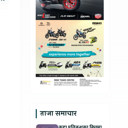
ताजा समाचार
कडा प्रतिबन्धका बिचमा