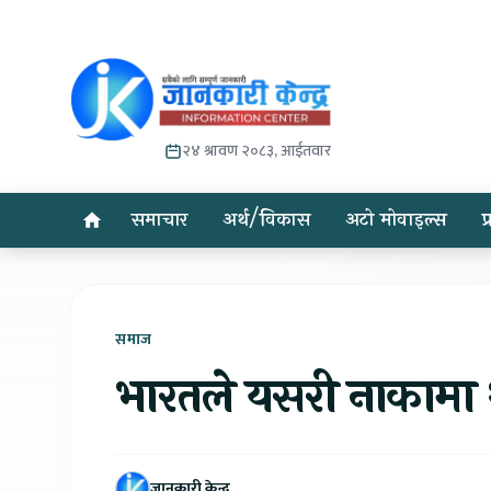
२४ श्रावण २०८३, आईतवार
समाचार
अर्थ/विकास
अटो मोवाइल्स
प
समाज
भारतले यसरी नाकामा थ
जानकारी केन्द्र