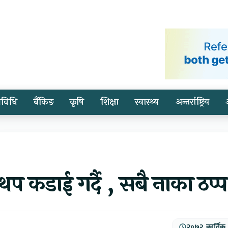
्रविधि
बैंकिङ
कृषि
शिक्षा
स्वास्थ्य
अन्तर्राष्ट्रिय
प कडाई गर्दै , सबै नाका ठप्प
२०७२, कार्तिक