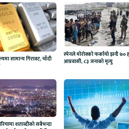
स्पेनले मोरोक्को फर्कायो झन्डै ७०
ल्यमा सामान्य गिरावट, चाँदी
आप्रवासी, ८३ जनाको मृत्यु
ो
ोरियामा शताब्दीको सबैभन्दा