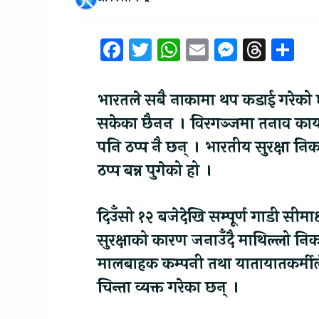
Facebook
Twitter
WhatsApp
Email
Messen
Thre
Sh
भारतले सबै नाकामा थप कडाई गरेक
सकेका छैनन । विरगञ्जमा तनाव कायम
पनि ठप्प नै छन् । भारतीय सुरक्षा 
ठप्प बन्न पुगेको हो ।
दिउँसो १२ बजेदेखि सम्पूर्ण गाडी सीम
सुरक्षाको कारण जनाउँदै माथिल्लो 
मालबाहक कम्पनी तथा यातायातकर्मीले
चिन्ता व्यक्त गरेका छन् ।