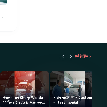
को
सबै हेर्नुहोस्
नेपालमा अब Chery Wanda
फोटोन माइक्रो भ्यान Customer
ने
14 सिटर Electric Van एक
को Testimonial
Wa