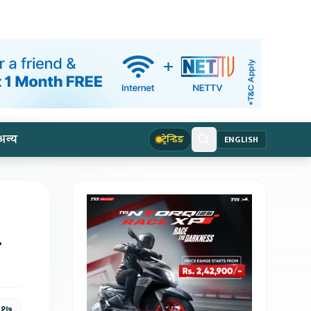
अन्य
ट्रेन्डिङ
ENGLISH
, १७